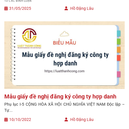
13 CÁC BÌNH LUẬN
31/05/2025
Hồ Đặng Lâu
Mẫu giấy đề nghị đăng ký công ty hợp danh
Phụ lục I-5 CỘNG HÒA XÃ HỘI CHỦ NGHĨA VIỆT NAM Độc lập –
Tự...
10/10/2022
Hồ Đặng Lâu