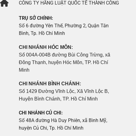
CÔNG TY
HÃNG LUẬT QUỐC TẾ THÀNH CÔNG
TRỤ SỞ CHÍNH:
Số 6 đường Yên Thế, Phường 2, Quận Tân
Bình, Tp. Hồ Chí Minh
CHI NHÁNH HÓC MÔN:
Số 004A-004B đường Bùi Công Trừng, xã
Đông Thạnh, huyện Hóc Môn, TP. Hồ Chí
Minh
CHI NHÁNH BÌNH CHÁNH:
Số 1429 Đường Vĩnh Lộc, Xã Vĩnh Lộc B,
Huyện Bình Chánh, TP. Hồ Chí Minh
CHI NHÁNH CỦ CHI:
Số 48A đường Hà Duy Phiên, xã Bình Mỹ,
huyện Củ Chi, Tp. Hồ Chí Minh