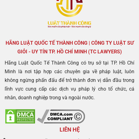
HÃNG LUẬT QUỐC TẾ THÀNH CÔNG | CÔNG TY LUẬT SƯ
GIỎI - UY TÍN TP. HỒ CHÍ MINH (TC LAWYERS)
Hãng Luật Quốc Tế Thành Công có trụ sở tại TP. Hồ Chí
Minh là nơi tập hợp các chuyên gia về pháp luật, luôn
không ngừng phấn đấu để trở thành đơn vị dẫn đầu trong
lĩnh vực cung cấp các dịch vụ pháp lý cho tổ chức, cá
nhân, doanh nghiệp trong và ngoài nước.
LIÊN HỆ