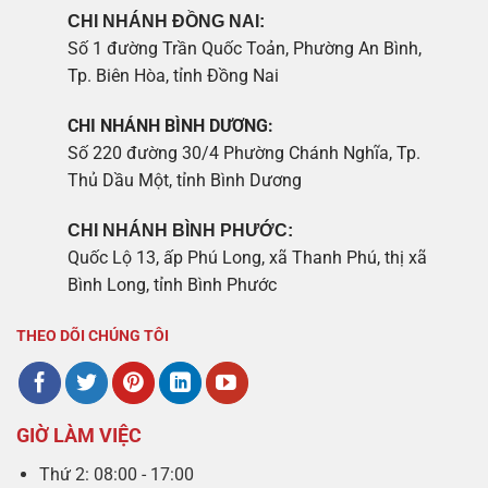
CHI NHÁNH ĐỒNG NAI:
Số 1 đường Trần Quốc Toản, Phường An Bình,
Tp. Biên Hòa, tỉnh Đồng Nai
CHI NHÁNH BÌNH DƯƠNG:
Số 220 đường 30/4 Phường Chánh Nghĩa, Tp.
Thủ Dầu Một, tỉnh Bình Dương
CHI NHÁNH BÌNH PHƯỚC:
Quốc Lộ 13, ấp Phú Long, xã Thanh Phú, thị xã
Bình Long, tỉnh Bình Phước
THEO DÕI CHÚNG TÔI
GIỜ LÀM VIỆC
Thứ 2: 08:00 - 17:00