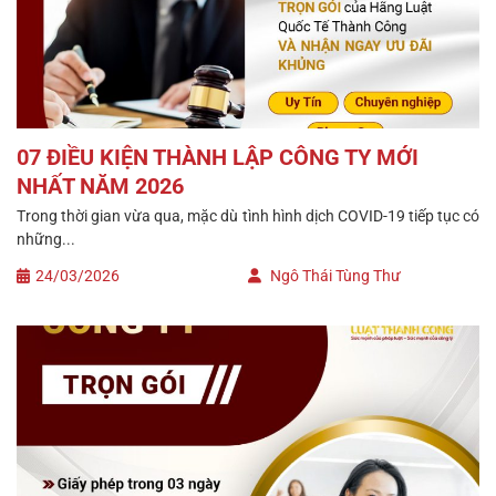
07 ĐIỀU KIỆN THÀNH LẬP CÔNG TY MỚI
NHẤT NĂM 2026
Trong thời gian vừa qua, mặc dù tình hình dịch COVID-19 tiếp tục có
những...
24/03/2026
Ngô Thái Tùng Thư