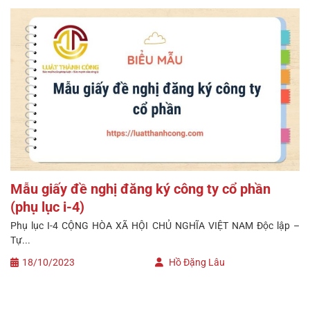
Mẫu giấy đề nghị đăng ký công ty cổ phần
(phụ lục i-4)
Phụ lục I-4 CỘNG HÒA XÃ HỘI CHỦ NGHĨA VIỆT NAM Độc lập –
Tự...
18/10/2023
Hồ Đặng Lâu