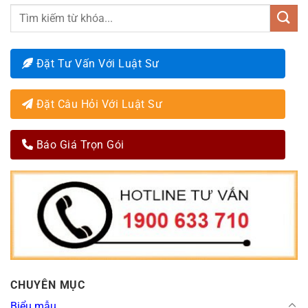
Đặt Tư Vấn Với Luật Sư
Đặt Câu Hỏi Với Luật Sư
Báo Giá Trọn Gói
CHUYÊN MỤC
Biểu mẫu