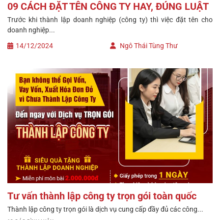
09 CÁCH ĐẶT TÊN CÔNG TY HAY, ĐÚNG LUẬT
Trước khi thành lập doanh nghiệp (công ty) thì việc đặt tên cho
doanh nghiệp...
14/12/2024
Ngô Thái Tùng Thư
Tư vấn thành lập công ty trọn gói toàn quốc
Thành lập công ty trọn gói là dịch vụ cung cấp đầy đủ các công...