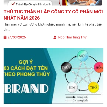
THỦ TỤC THÀNH LẬP CÔNG TY CỔ PHẦN MỚI
NHẤT NĂM 2026
Hiện nay, với xu hướng khởi nghiệp mạnh mẽ, nền kinh tế phát triển
thì...
24/03/2026
Ngô Thái Tùng Thư