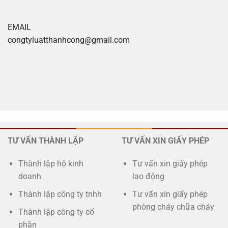
EMAIL
congtyluatthanhcong@gmail.com
Xoilac tv
TƯ VẤN THÀNH LẬP
TƯ VẤN XIN GIẤY PHÉP
Thành lập hộ kinh
Tư vấn xin giấy phép
doanh
lao động
Thành lập công ty tnhh
Tư vấn xin giấy phép
phòng cháy chữa cháy
Thành lập công ty cổ
phần