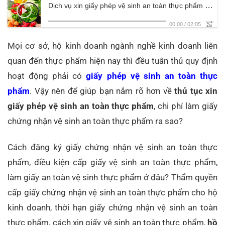
Dịch vụ xin giấy phép vệ sinh an toàn thực phẩm mới nhất 2024
00:00
/
02:05
Mọi cơ sở, hộ kinh doanh ngành nghề kinh doanh liên
quan đến thực phẩm hiện nay thì đều tuân thủ quy định
hoạt động phải có
giấy phép vệ sinh an toàn thực
phẩm
. Vậy nên để giúp bạn nắm rõ hơn về
thủ tục xin
giấy phép vệ sinh an toàn thực phẩm
, chi phí làm giấy
chứng nhận vệ sinh an toàn thực phẩm ra sao?
Cách đăng ký giấy chứng nhận vệ sinh an toàn thực
phẩm, điều kiện cấp giấy vệ sinh an toàn thực phẩm,
làm giấy an toàn vệ sinh thực phẩm ở đâu? Thẩm quyền
cấp giấy chứng nhận vệ sinh an toàn thực phẩm cho hộ
kinh doanh, thời hạn giấy chứng nhận vệ sinh an toàn
thực phẩm, cách xin giấy vệ sinh an toàn thực phẩm,
hồ