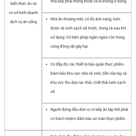
nhà bếp phải thông thoát và bị không ứ đọng.
biến thức ăn và
cơ sở kinh doanh
Nhà ăn thoáng mát, có đủ ánh sáng, luôn
dịch vụ ăn uống
được vệ sinh sạch sẽ trước, trong và sau khi
sử dụng. Có biện pháp ngăn ngừa côn trùng
cùng động vật gây hại.
Có đầy đủ các thiết bị bảo quản thực phẩm.
Đảm bảo khu vực nhà vệ sinh, bồn rửa tay và
khu vực thu dọn rác thải, chất thải luôn sạch
sẽ.
Người đứng đầu đơn vị có bếp ăn tập thể phải
có trách nhiệm đảm bảo an toàn thực phẩm.