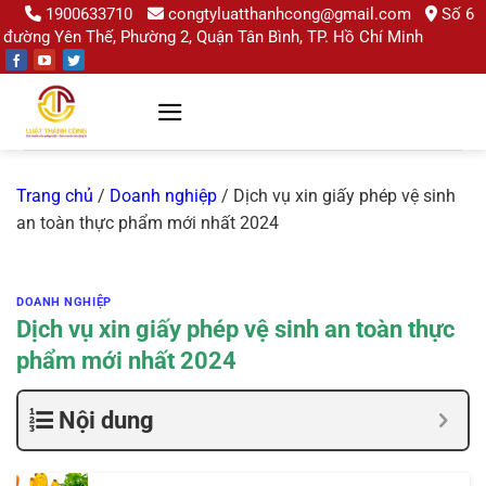
Chuyển
1900633710
congtyluatthanhcong@gmail.com
Số 6
đường Yên Thế, Phường 2, Quận Tân Bình, TP. Hồ Chí Minh
đến
nội
dung
Trang chủ
/
Doanh nghiệp
/
Dịch vụ xin giấy phép vệ sinh
an toàn thực phẩm mới nhất 2024
DOANH NGHIỆP
Dịch vụ xin giấy phép vệ sinh an toàn thực
phẩm mới nhất 2024
Nội dung