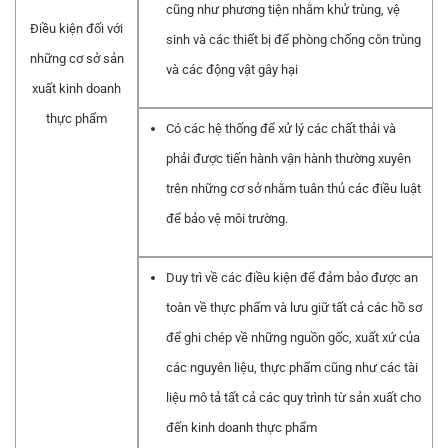
cũng như phương tiện nhằm khử trùng, vệ
Điều kiện đối với
sinh và các thiết bị để phòng chống côn trùng
những cơ sở sản
và các động vật gây hại
xuất kinh doanh
thực phẩm
Có các hệ thống để xử lý các chất thải và
phải được tiến hành vận hành thường xuyên
trên những cơ sở nhằm tuân thủ các điều luật
để bảo vệ môi trường.
Duy trì về các điều kiện để đảm bảo được an
toàn về thực phẩm và lưu giữ tất cả các hồ sơ
để ghi chép về những nguồn gốc, xuất xứ của
các nguyên liệu, thực phẩm cũng như các tài
liệu mô tả tất cả các quy trình từ sản xuất cho
đến kinh doanh thực phẩm