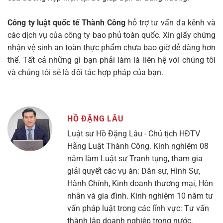
Công ty luật quốc tế Thành Công
hỗ trợ tư vấn đa kênh và
các dịch vụ của công ty bao phủ toàn quốc. Xin giấy chứng
nhận vệ sinh an toàn thực phẩm chưa bao giờ dễ dàng hơn
thế. Tất cả những gì bạn phải làm là liên hệ với chúng tôi
và chúng tôi sẽ là đối tác hợp pháp của bạn.
HỒ ĐẶNG LÂU
Luật sư Hồ Đặng Lâu - Chủ tịch HĐTV
Hãng Luật Thành Công. Kinh nghiệm 08
năm làm Luật sư Tranh tụng, tham gia
giải quyết các vụ án: Dân sự, Hình Sự,
Hành Chính, Kinh doanh thương mại, Hôn
nhân và gia đình. Kinh nghiệm 10 năm tư
vấn pháp luật trong các lĩnh vực: Tư vấn
thành lập doanh nghiệp trong nước,