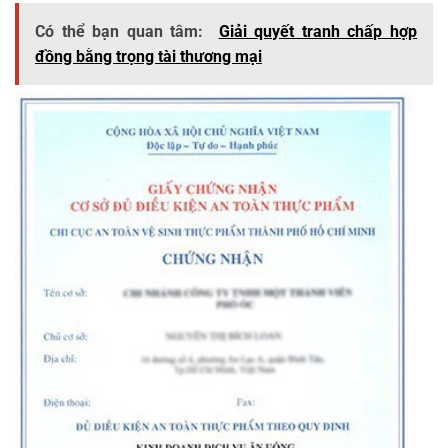
Có thể bạn quan tâm:
Giải quyết tranh chấp hợp
đồng bằng trọng tài thương mại