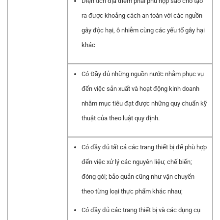
Diện tích địa điểm phải phù hợp sao cho tạo
ra được khoảng cách an toàn với các nguồn
gây độc hại, ô nhiễm cùng các yếu tố gây hại
khác
Có Đầy đủ những nguồn nước nhằm phục vụ
đến việc sản xuất và hoạt động kinh doanh
nhằm mục tiêu đạt được những quy chuẩn kỹ
thuật của theo luật quy định.
Có đầy đủ tất cả các trang thiết bị để phù hợp
đến việc xử lý các nguyên liệu; chế biến;
đóng gói; bảo quản cũng như vận chuyển
theo từng loại thực phẩm khác nhau;
Có đầy đủ các trang thiết bị và các dụng cụ