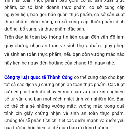
sinh an toàn thực phẩm bao gồm cơ sở sản xuất thực
phẩm, cơ sở kinh doanh thực phẩm, cơ sở cung cấp
nguyên liệu, bao gói, bảo quản thực phẩm, cơ sở sản xuất
thực phẩm chức năng, cơ sở cung cấp thực phẩm dinh
dưỡng. bổ sung, và thực phẩm đặc sản.
Trên đây là toàn bộ thông tin liên quan đến vấn đề làm
giấy chứng nhận an toàn vệ sinh thực phẩm, giấy phép
vệ sinh an toàn thực phẩm, nếu bạn còn vướng mắc nào
hãy liên hệ ngay đến hotline của chúng tôi ngay nhé.
Công ty luật quốc tế Thành Công
có thể cung cấp cho bạn
tất cả các dịch vụ chứng nhận an toàn thực phẩm. Các luật
sư riêng có trình độ chuyên môn cao và giàu kinh nghiệm
sẽ tư vấn cho bạn một cách nhiệt tình và nghiêm túc. Bạn
có thể chia sẻ những vướng mắc, vướng mắc trong quá
trình xin giấy chứng nhận vệ sinh an toàn thực phẩm.
Chúng tôi sẽ phân tích chi tiết các điểm mạnh và điểm yếu
của trường hợp hiện tại để giúp bạn đi đúng hướng.