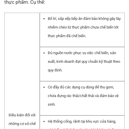
thực phẩm. Cụ thể:
Bố trí, sắp xếp bếp ăn đảm bảo không gây lây
nhiễm chéo từ thực phẩm chưa chế biến tới
thực phẩm đã chế biến.
Đủ nguồn nước phục vụ việc chế biến, sản
xuất, kinh doanh đạt quy chuẩn kỹ thuật theo
quy định.
Có đầy đủ các dụng cụ dùng để thu gom,
chứa đựng rác thải/chất thải và đảm bảo vệ
sinh.
Điều kiện đối với
Hệ thống cống, rãnh tại khu vực cửa hàng,
những cơ sở chế