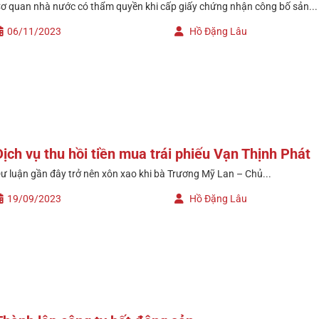
ơ quan nhà nước có thẩm quyền khi cấp giấy chứng nhận công bố sản...
06/11/2023
Hồ Đặng Lâu
Dịch vụ thu hồi tiền mua trái phiếu Vạn Thịnh Phát
ư luận gần đây trở nên xôn xao khi bà Trương Mỹ Lan – Chủ...
19/09/2023
Hồ Đặng Lâu