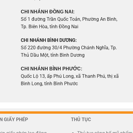
CHI NHÁNH ĐỒNG NAI:
Số 1 đường Trần Quốc Toản, Phường An Bình,
Tp. Biên Hòa, tỉnh Đồng Nai
CHI NHÁNH BÌNH DƯƠNG:
Số 220 đường 30/4 Phường Chánh Nghĩa, Tp.
Thủ Dầu Một, tỉnh Bình Dương
CHI NHÁNH BÌNH PHƯỚC:
Quốc Lộ 13, ấp Phú Long, xã Thanh Phú, thị xã
Bình Long, tỉnh Bình Phước
IN GIẤY PHÉP
THỦ TỤC