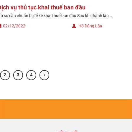
Dịch vụ thủ tục khai thuế ban đầu
ồ sơ cần chuẩn bị để kê khai thuế ban đầu Sau khi thành lập...
02/12/2022
Hồ Đặng Lâu
2
3
4