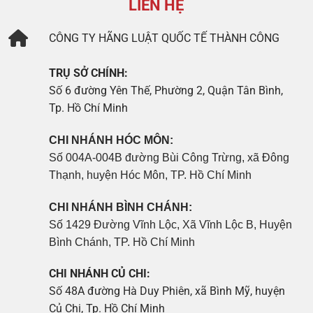
LIÊN HỆ
CÔNG TY
HÃNG LUẬT QUỐC TẾ THÀNH CÔNG
TRỤ SỞ CHÍNH:
Số 6 đường Yên Thế, Phường 2, Quận Tân Bình,
Tp. Hồ Chí Minh
CHI NHÁNH HÓC MÔN:
Số 004A-004B đường Bùi Công Trừng, xã Đông
Thạnh, huyện Hóc Môn, TP. Hồ Chí Minh
CHI NHÁNH BÌNH CHÁNH:
Số 1429 Đường Vĩnh Lộc, Xã Vĩnh Lộc B, Huyện
Bình Chánh, TP. Hồ Chí Minh
CHI NHÁNH CỦ CHI:
Số 48A đường Hà Duy Phiên, xã Bình Mỹ, huyện
Củ Chi, Tp. Hồ Chí Minh