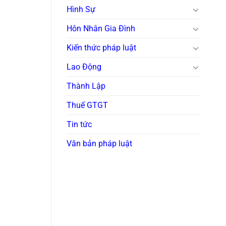
Hình Sự
Hôn Nhân Gia Đình
Kiến thức pháp luật
Lao Động
Thành Lập
Thuế GTGT
Tin tức
Văn bản pháp luật