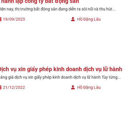
Thành lập công ty bất động sản
iện nay, thị trường bất động sản đang diễn ra sôi nổi và thu hút...
19/09/2023
Hồ Đặng Lâu
Dịch vụ xin giấy phép kinh doanh dịch vụ lữ hành
ảng giá dịch vụ xin giấy phép kinh doanh dịch vụ lữ hành Tùy từng...
21/12/2022
Hồ Đặng Lâu