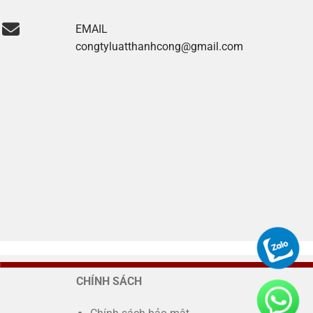
EMAIL
congtyluatthanhcong@gmail.com
Xoilac tv
CHÍNH SÁCH