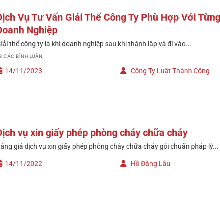
Dịch Vụ Tư Vấn Giải Thể Công Ty Phù Hợp Với Từn
Doanh Nghiệp
iải thể công ty là khi doanh nghiệp sau khi thành lập và đi vào...
8 CÁC BÌNH LUẬN
14/11/2023
Công Ty Luật Thành Công
Dịch vụ xin giấy phép phòng cháy chữa cháy
ảng giá dịch vụ xin giấy phép phòng cháy chữa cháy gói chuẩn pháp lý...
14/11/2022
Hồ Đặng Lâu