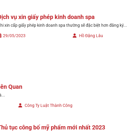
Dịch vụ xin giấy phép kinh doanh spa
hi xin cấp giấy phép kinh doanh spa thường sẽ đặc biệt hơn đăng ký...
29/05/2023
Hồ Đặng Lâu
iên Quan
...
Công Ty Luật Thành Công
Thủ tục công bố mỹ phẩm mới nhất 2023