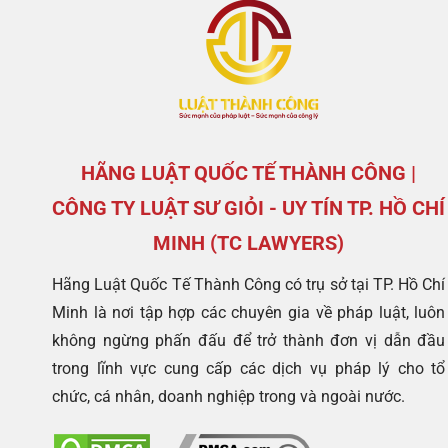
HÃNG LUẬT QUỐC TẾ THÀNH CÔNG |
CÔNG TY LUẬT SƯ GIỎI - UY TÍN TP. HỒ CHÍ
MINH (TC LAWYERS)
Hãng Luật Quốc Tế Thành Công có trụ sở tại TP. Hồ Chí
Minh là nơi tập hợp các chuyên gia về pháp luật, luôn
không ngừng phấn đấu để trở thành đơn vị dẫn đầu
trong lĩnh vực cung cấp các dịch vụ pháp lý cho tổ
chức, cá nhân, doanh nghiệp trong và ngoài nước.