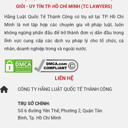
GIỎI - UY TÍN TP. HỒ CHÍ MINH (TC LAWYERS)
Hãng Luật Quốc Tế Thành Công có trụ sở tại TP. Hồ Chí
Minh là nơi tập hợp các chuyên gia về pháp luật, luôn
không ngừng phấn đấu để trở thành đơn vị dẫn đầu trong
lĩnh vực cung cấp các dịch vụ pháp lý cho tổ chức, cá
nhân, doanh nghiệp trong và ngoài nước.
LIÊN HỆ
CÔNG TY
HÃNG LUẬT QUỐC TẾ THÀNH CÔNG
TRỤ SỞ CHÍNH:
Số 6 đường Yên Thế, Phường 2, Quận Tân
Bình, Tp. Hồ Chí Minh