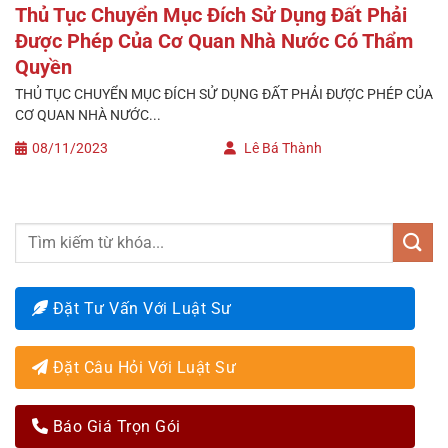
Thủ Tục Chuyển Mục Đích Sử Dụng Đất Phải
Được Phép Của Cơ Quan Nhà Nước Có Thẩm
Quyền
THỦ TỤC CHUYỂN MỤC ĐÍCH SỬ DỤNG ĐẤT PHẢI ĐƯỢC PHÉP CỦA
CƠ QUAN NHÀ NƯỚC...
08/11/2023
Lê Bá Thành
Đặt Tư Vấn Với Luật Sư
Đặt Câu Hỏi Với Luật Sư
Báo Giá Trọn Gói