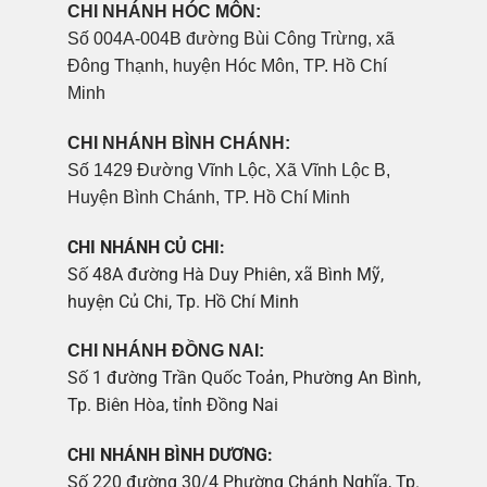
CHI NHÁNH HÓC MÔN:
Số 004A-004B đường Bùi Công Trừng, xã
Đông Thạnh, huyện Hóc Môn, TP. Hồ Chí
Minh
CHI NHÁNH BÌNH CHÁNH:
Số 1429 Đường Vĩnh Lộc, Xã Vĩnh Lộc B,
Huyện Bình Chánh, TP. Hồ Chí Minh
CHI NHÁNH CỦ CHI:
Số 48A đường Hà Duy Phiên, xã Bình Mỹ,
huyện Củ Chi, Tp. Hồ Chí Minh
CHI NHÁNH ĐỒNG NAI:
Số 1 đường Trần Quốc Toản, Phường An Bình,
Tp. Biên Hòa, tỉnh Đồng Nai
CHI NHÁNH BÌNH DƯƠNG:
Số 220 đường 30/4 Phường Chánh Nghĩa, Tp.