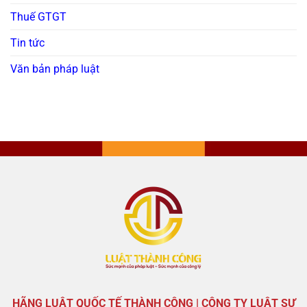
Thuế GTGT
Tin tức
Văn bản pháp luật
HÃNG LUẬT QUỐC TẾ THÀNH CÔNG | CÔNG TY LUẬT SƯ