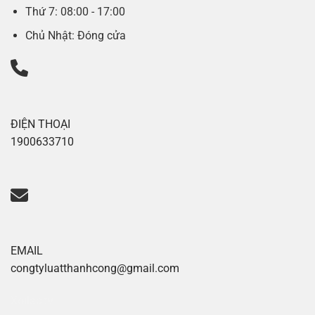
Thứ 7: 08:00 - 17:00
Chủ Nhật: Đóng cửa
ĐIỆN THOẠI
1900633710
EMAIL
congtyluatthanhcong@gmail.com
Xoilac tv