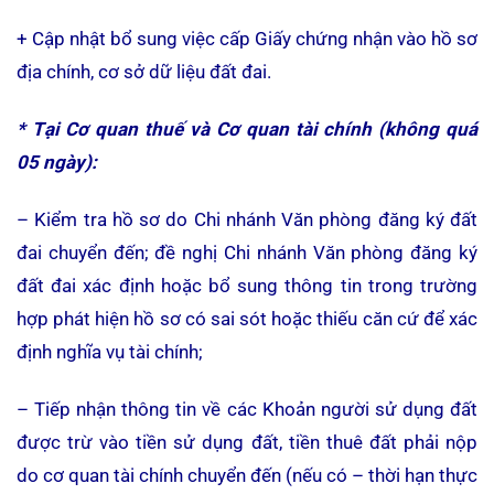
+ Cập nhật bổ sung việc cấp Giấy chứng nhận vào hồ sơ
địa chính, cơ sở dữ liệu đất đai.
* Tại Cơ quan thuế và Cơ quan tài chính (không quá
05 ngày):
– Kiểm tra hồ sơ do Chi nhánh Văn phòng đăng ký đất
đai chuyển đến; đề nghị Chi nhánh Văn phòng đăng ký
đất đai xác định hoặc bổ sung thông tin trong trường
hợp phát hiện hồ sơ có sai sót hoặc thiếu căn cứ để xác
định nghĩa vụ tài chính;
– Tiếp nhận thông tin về các Khoản người sử dụng đất
được trừ vào tiền sử dụng đất, tiền thuê đất phải nộp
do cơ quan tài chính chuyển đến (nếu có – thời hạn thực