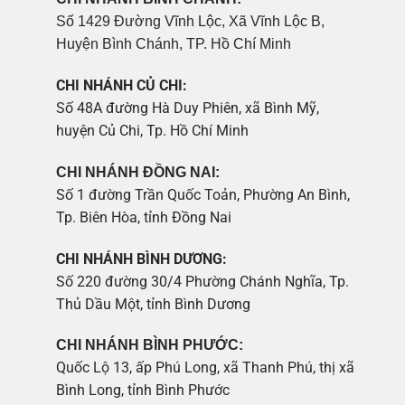
Số 1429 Đường Vĩnh Lộc, Xã Vĩnh Lộc B,
Huyện Bình Chánh, TP. Hồ Chí Minh
CHI NHÁNH CỦ CHI:
Số 48A đường Hà Duy Phiên, xã Bình Mỹ,
huyện Củ Chi, Tp. Hồ Chí Minh
CHI NHÁNH ĐỒNG NAI:
Số 1 đường Trần Quốc Toản, Phường An Bình,
Tp. Biên Hòa, tỉnh Đồng Nai
CHI NHÁNH BÌNH DƯƠNG:
Số 220 đường 30/4 Phường Chánh Nghĩa, Tp.
Thủ Dầu Một, tỉnh Bình Dương
CHI NHÁNH BÌNH PHƯỚC:
Quốc Lộ 13, ấp Phú Long, xã Thanh Phú, thị xã
Bình Long, tỉnh Bình Phước