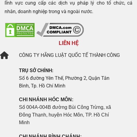
lĩnh vực cung cấp các dịch vụ pháp lý cho tổ chức, cá
nhân, doanh nghiệp trong và ngoài nước.
LIÊN HỆ
CÔNG TY
HÃNG LUẬT QUỐC TẾ THÀNH CÔNG
TRỤ SỞ CHÍNH:
Số 6 đường Yên Thế, Phường 2, Quận Tân
Bình, Tp. Hồ Chí Minh
CHI NHÁNH HÓC MÔN:
Số 004A-004B đường Bùi Công Trừng, xã
Đông Thạnh, huyện Hóc Môn, TP. Hồ Chí
Minh
CHI NHÁNH BÌNH CHÁNH: