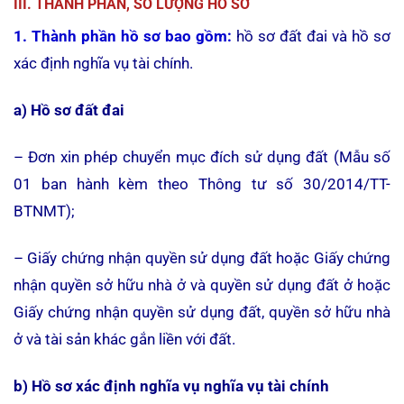
III. THÀNH PHẦN, SỐ LƯỢNG HỒ SƠ
1. Thành phần hồ sơ bao gồm:
hồ sơ đất đai và hồ sơ
xác định nghĩa vụ tài chính.
a) Hồ sơ đất đai
– Đơn xin phép chuyển mục đích sử dụng đất (Mẫu số
01 ban hành kèm theo Thông tư số 30/2014/TT-
BTNMT);
– Giấy chứng nhận quyền sử dụng đất hoặc Giấy chứng
nhận quyền sở hữu nhà ở và quyền sử dụng đất ở hoặc
Giấy chứng nhận quyền sử dụng đất, quyền sở hữu nhà
ở và tài sản khác gắn liền với đất.
b)
Hồ sơ xác định nghĩa vụ nghĩa vụ tài chính