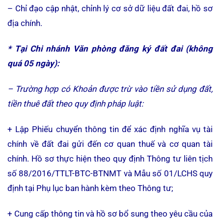
– Chỉ đạo cập nhật, chỉnh lý cơ sở dữ liệu đất đai, hồ sơ
địa chính.
* Tại Chi nhánh Văn phòng đăng ký đất đai (không
quá 05 ngày):
– Trường hợp có Khoản được trừ vào tiền sử dụng đất,
tiền thuê đất theo quy định pháp luật:
+ Lập Phiếu chuyển thông tin để xác định nghĩa vụ tài
chính về đất đai gửi đến cơ quan thuế và cơ quan tài
chính. Hồ sơ thực hiện theo quy định Thông tư liên tịch
số 88/2016/TTLT-BTC-BTNMT và Mẫu số 01/LCHS quy
định tại Phụ lục ban hành kèm theo Thông tư;
+ Cung cấp thông tin và hồ sơ bổ sung theo yêu cầu của