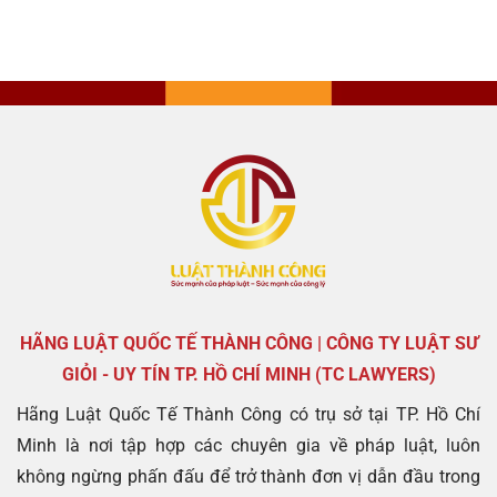
HÃNG LUẬT QUỐC TẾ THÀNH CÔNG | CÔNG TY LUẬT SƯ
GIỎI - UY TÍN TP. HỒ CHÍ MINH (TC LAWYERS)
Hãng Luật Quốc Tế Thành Công có trụ sở tại TP. Hồ Chí
Minh là nơi tập hợp các chuyên gia về pháp luật, luôn
không ngừng phấn đấu để trở thành đơn vị dẫn đầu trong