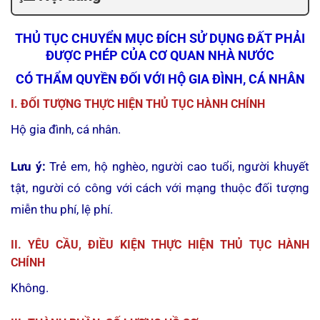
THỦ TỤC CHUYỂN MỤC ĐÍCH SỬ DỤNG ĐẤT PHẢI
ĐƯỢC PHÉP CỦA CƠ QUAN NHÀ NƯỚC
CÓ THẨM QUYỀN ĐỐI VỚI HỘ GIA ĐÌNH, CÁ NHÂN
I. ĐỐI TƯỢNG THỰC HIỆN THỦ TỤC HÀNH CHÍNH
Hộ gia đình, cá nhân.
Lưu ý:
Trẻ em, hộ nghèo, người cao tuổi, người khuyết
tật, người có công với cách với mạng thuộc đối tượng
miễn thu phí, lệ phí.
II. YÊU CẦU, ĐIỀU KIỆN THỰC HIỆN THỦ TỤC HÀNH
CHÍNH
Không.