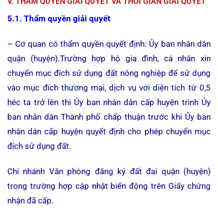
V. THẨM QUYỀN GIẢI QUYẾT VÀ THỜI GIAN GIẢI QUYẾT
5.1. Thẩm quyền giải quyết
– Cơ quan có thẩm quyền quyết định: Ủy ban nhân dân
quận (huyện).Trường hợp hộ gia đình, cá nhân xin
chuyển mục đích sử dụng đất nông nghiệp để sử dụng
vào mục đích thương mại, dịch vụ với diện tích từ 0,5
héc ta trở lên thì Ủy ban nhân dân cấp huyện trình Ủy
ban nhân dân Thành phố chấp thuận trước khi Ủy ban
nhân dân cấp huyện quyết định cho phép chuyển mục
đích sử dụng đất.
Chi nhánh Văn phòng đăng ký đất đai quận (huyện)
trong trường hợp cập nhật biến động trên Giấy chứng
nhận đã cấp.