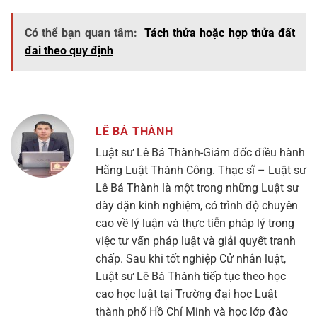
Có thể bạn quan tâm:
Tách thửa hoặc hợp thửa đất
đai theo quy định
LÊ BÁ THÀNH
Luật sư Lê Bá Thành-Giám đốc điều hành
Hãng Luật Thành Công. Thạc sĩ – Luật sư
Lê Bá Thành là một trong những Luật sư
dày dặn kinh nghiệm, có trình độ chuyên
cao về lý luận và thực tiễn pháp lý trong
việc tư vấn pháp luật và giải quyết tranh
chấp. Sau khi tốt nghiệp Cử nhân luật,
Luật sư Lê Bá Thành tiếp tục theo học
cao học luật tại Trường đại học Luật
thành phố Hồ Chí Minh và học lớp đào