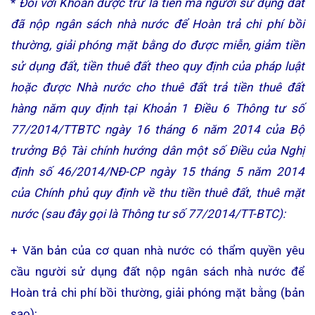
*
Đối với Khoản được trừ là tiền mà người sử dụng đất
đã nộp ngân sách nhà nước để Hoàn trả chi phí bồi
thường, giải phóng mặt bằng do được miễn, giảm tiền
sử dụng đất, tiền thuê đất theo quy định của pháp luật
hoặc được Nhà nước cho thuê đất trả tiền thuê đất
hàng năm quy định tại Khoản 1 Điều 6 Thông tư số
77/2014/TTBTC ngày 16 tháng 6 năm 2014 của Bộ
trưởng Bộ Tài chính hướng dân một số Điều của Nghị
định số 46/2014/NĐ-CP ngày 15 tháng 5 năm 2014
của Chính phủ quy định về thu tiền thuê đất, thuê mặt
nước (sau đây gọi là Thông tư số 77/2014/TT-BTC):
+ Văn bản của cơ quan nhà nước có thẩm quyền yêu
cầu người sử dụng đất nộp ngân sách nhà nước để
Hoàn trả chi phí bồi thường, giải phóng mặt bằng (bản
sao);