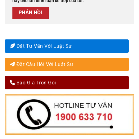
này cho lần bình luận kế tiếp của tôi.
Đặt Tư Vấn Với Luật Sư
Đặt Câu Hỏi Với Luật Sư
Báo Giá Trọn Gói