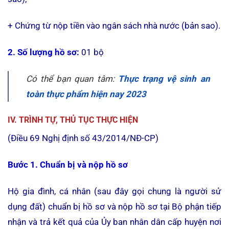
+ Chứng từ nộp tiền vào ngân sách nhà nước (bản sao).
2. Số lượng hồ sơ:
01 bộ
Có thể bạn quan tâm:
Thực trạng vệ sinh an
toàn thực phẩm hiện nay 2023
IV. TRÌNH TỰ, THỦ TỤC THỰC HIỆN
(Điều 69 Nghị định số 43/2014/NĐ-CP)
Bước 1. Chuẩn bị và nộp hồ sơ
Hộ gia đình, cá nhân (sau đây gọi chung là người sử
dụng đất) chuẩn bị hồ sơ và nộp hồ sơ tại Bộ phận tiếp
nhận và trả kết quả của Ủy ban nhân dân cấp huyện nơi