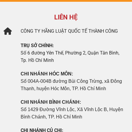
LIÊN HỆ
CÔNG TY
HÃNG LUẬT QUỐC TẾ THÀNH CÔNG
TRỤ SỞ CHÍNH:
Số 6 đường Yên Thế, Phường 2, Quận Tân Bình,
Tp. Hồ Chí Minh
CHI NHÁNH HÓC MÔN:
Số 004A-004B đường Bùi Công Trừng, xã Đông
Thạnh, huyện Hóc Môn, TP. Hồ Chí Minh
CHI NHÁNH BÌNH CHÁNH:
Số 1429 Đường Vĩnh Lộc, Xã Vĩnh Lộc B, Huyện
Bình Chánh, TP. Hồ Chí Minh
CHI NHÁNH CỦ CHI: