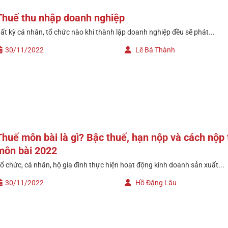
Thuế thu nhập doanh nghiệp
ất kỳ cá nhân, tổ chức nào khi thành lập doanh nghiệp đều sẽ phát...
30/11/2022
Lê Bá Thành
Thuế môn bài là gì? Bậc thuế, hạn nộp và cách nộp
môn bài 2022
ổ chức, cá nhân, hộ gia đình thực hiện hoạt động kinh doanh sản xuất...
30/11/2022
Hồ Đặng Lâu