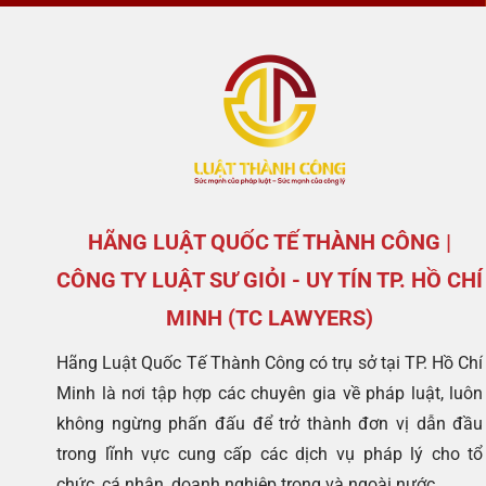
HÃNG LUẬT QUỐC TẾ THÀNH CÔNG |
CÔNG TY LUẬT SƯ GIỎI - UY TÍN TP. HỒ CHÍ
MINH (TC LAWYERS)
Hãng Luật Quốc Tế Thành Công có trụ sở tại TP. Hồ Chí
Minh là nơi tập hợp các chuyên gia về pháp luật, luôn
không ngừng phấn đấu để trở thành đơn vị dẫn đầu
trong lĩnh vực cung cấp các dịch vụ pháp lý cho tổ
chức, cá nhân, doanh nghiệp trong và ngoài nước.