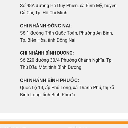
Số 48A đường Hà Duy Phiên, xã Bình Mỹ, huyện
Củ Chi, Tp. Hồ Chí Minh
CHI NHÁNH ĐỒNG NAI:
Số 1 đường Trần Quốc Toản, Phường An Bình,
Tp. Biên Hòa, tỉnh Đồng Nai
CHI NHÁNH BÌNH DƯƠNG:
Số 220 đường 30/4 Phường Chánh Nghĩa, Tp.
Thủ Dầu Một, tỉnh Bình Dương
CHI NHÁNH BÌNH PHƯỚC:
Quốc Lộ 13, ấp Phú Long, xã Thanh Phú, thị xã
Bình Long, tỉnh Bình Phước