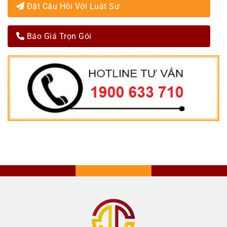
Đặt Câu Hỏi Với Luật Sư
Báo Giá Trọn Gói