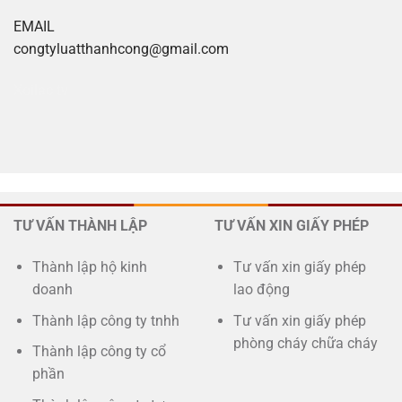
EMAIL
congtyluatthanhcong@gmail.com
Xoilac tv
TƯ VẤN THÀNH LẬP
TƯ VẤN XIN GIẤY PHÉP
Thành lập hộ kinh
Tư vấn xin giấy phép
doanh
lao động
Thành lập công ty tnhh
Tư vấn xin giấy phép
phòng cháy chữa cháy
Thành lập công ty cổ
phần