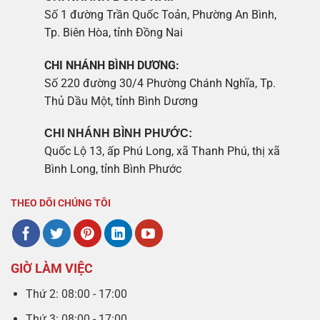
Số 1 đường Trần Quốc Toản, Phường An Bình,
Tp. Biên Hòa, tỉnh Đồng Nai
CHI NHÁNH BÌNH DƯƠNG:
Số 220 đường 30/4 Phường Chánh Nghĩa, Tp.
Thủ Dầu Một, tỉnh Bình Dương
CHI NHÁNH BÌNH PHƯỚC:
Quốc Lộ 13, ấp Phú Long, xã Thanh Phú, thị xã
Bình Long, tỉnh Bình Phước
THEO DÕI CHÚNG TÔI
GIỜ LÀM VIỆC
Thứ 2: 08:00 - 17:00
Thứ 3: 08:00 - 17:00