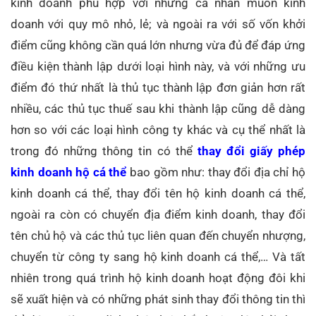
kinh doanh phù hợp với những cá nhân muốn kinh
doanh với quy mô nhỏ, lẻ; và ngoài ra với số vốn khởi
điểm cũng không cần quá lớn nhưng vừa đủ để đáp ứng
điều kiện thành lập dưới loại hình này, và với những ưu
điểm đó thứ nhất là thủ tục thành lập đơn giản hơn rất
nhiều, các thủ tục thuế sau khi thành lập cũng dễ dàng
hơn so với các loại hình công ty khác và cụ thể nhất là
trong đó những thông tin có thể
thay đổi giấy phép
kinh doanh hộ cá thể
bao gồm như: thay đổi địa chỉ hộ
kinh doanh cá thể, thay đổi tên hộ kinh doanh cá thể,
ngoài ra còn có chuyển địa điểm kinh doanh, thay đổi
tên chủ hộ và các thủ tục liên quan đến chuyển nhượng,
chuyển từ công ty sang hộ kinh doanh cá thể,… Và tất
nhiên trong quá trình hộ kinh doanh hoạt động đôi khi
sẽ xuất hiện và có những phát sinh thay đổi thông tin thì