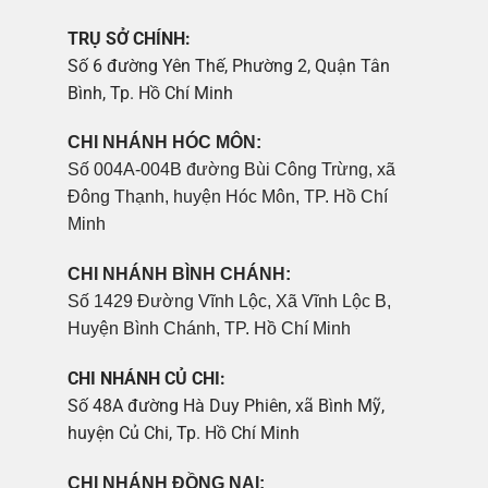
TRỤ SỞ CHÍNH:
Số 6 đường Yên Thế, Phường 2, Quận Tân
Bình, Tp. Hồ Chí Minh
CHI NHÁNH HÓC MÔN:
Số 004A-004B đường Bùi Công Trừng, xã
Đông Thạnh, huyện Hóc Môn, TP. Hồ Chí
Minh
CHI NHÁNH BÌNH CHÁNH:
Số 1429 Đường Vĩnh Lộc, Xã Vĩnh Lộc B,
Huyện Bình Chánh, TP. Hồ Chí Minh
CHI NHÁNH CỦ CHI:
Số 48A đường Hà Duy Phiên, xã Bình Mỹ,
huyện Củ Chi, Tp. Hồ Chí Minh
CHI NHÁNH ĐỒNG NAI: