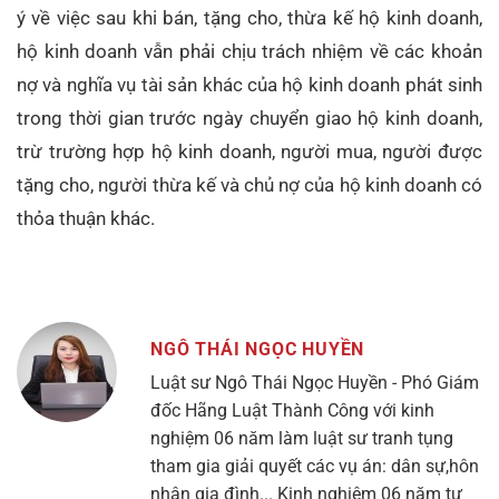
ý về việc sau khi bán, tặng cho, thừa kế hộ kinh doanh,
hộ kinh doanh vẫn phải chịu trách nhiệm về các khoản
nợ và nghĩa vụ tài sản khác của hộ kinh doanh phát sinh
trong thời gian trước ngày chuyển giao hộ kinh doanh,
trừ trường hợp hộ kinh doanh, người mua, người được
tặng cho, người thừa kế và chủ nợ của hộ kinh doanh có
thỏa thuận khác.
NGÔ THÁI NGỌC HUYỀN
Luật sư Ngô Thái Ngọc Huyền - Phó Giám
đốc Hãng Luật Thành Công với kinh
nghiệm 06 năm làm luật sư tranh tụng
tham gia giải quyết các vụ án: dân sự,hôn
nhân gia đình... Kinh nghiệm 06 năm tư