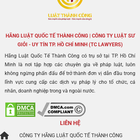
HÃNG LUẬT QUỐC TẾ THÀNH CÔNG | CÔNG TY LUẬT SƯ
GIỎI - UY TÍN TP. HỒ CHÍ MINH (TC LAWYERS)
Hãng Luật Quốc Tế Thành Công có trụ sở tại TP. Hồ Chí
Minh là nơi tập hợp các chuyên gia về pháp luật, luôn
không ngừng phấn đấu để trở thành đơn vị dẫn đầu trong
lĩnh vực cung cấp các dịch vụ pháp lý cho tổ chức, cá
nhân, doanh nghiệp trong và ngoài nước.
LIÊN HỆ
CÔNG TY
HÃNG LUẬT QUỐC TẾ THÀNH CÔNG