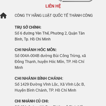
LIÊN HỆ
CÔNG TY
HÃNG LUẬT QUỐC TẾ THÀNH CÔNG
TRỤ SỞ CHÍNH:
Số 6 đường Yên Thế, Phường 2, Quận Tân
Bình, Tp. Hồ Chí Minh
CHI NHÁNH HÓC MÔN:
Số 004A-004B đường Bùi Công Trừng, xã
Đông Thạnh, huyện Hóc Môn, TP. Hồ Chí
Minh
CHI NHÁNH BÌNH CHÁNH:
Số 1429 Đường Vĩnh Lộc, Xã Vĩnh Lộc B,
Huyện Bình Chánh, TP. Hồ Chí Minh
CHI NHÁNH CỦ CHI: