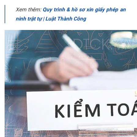
Xem thêm:
Quy trình & hồ sơ xin giấy phép an
ninh trật tự | Luật Thành Công