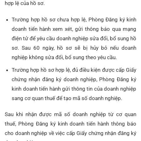
hợp lệ của hồ sơ.
Trường hợp hồ sơ chưa hợp lệ, Phòng Đăng ký kinh
doanh tiến hành xem xét, gửi thông báo qua mạng
điện tử để yêu cầu doanh nghiệp sửa đổi, bổ sung hồ
sơ. Sau 60 ngày, hồ sơ sẽ bị hủy bỏ nếu doanh
nghiệp không sửa đổi, bổ sung theo yêu cầu.
Trường hợp hồ sơ hợp lệ, đủ điều kiện được cấp Giấy
chứng nhận đăng ký doanh nghiệp, Phòng Đăng ký
kinh doanh tiến hành gửi thông tin của doanh nghiệp
sang cơ quan thuế để tạo mã số doanh nghiệp.
Sau khi nhận được mã số doanh nghiệp từ cơ quan
thuế, Phòng Đăng ký kinh doanh tiến hành thông báo
cho doanh nghiệp về việc cấp Giấy chứng nhận đăng ký