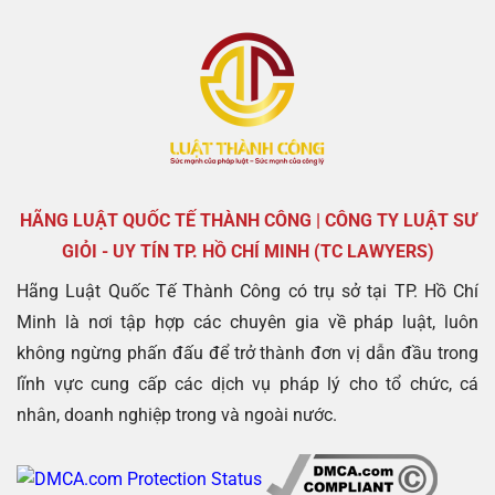
HÃNG LUẬT QUỐC TẾ THÀNH CÔNG | CÔNG TY LUẬT SƯ
GIỎI - UY TÍN TP. HỒ CHÍ MINH (TC LAWYERS)
Hãng Luật Quốc Tế Thành Công có trụ sở tại TP. Hồ Chí
Minh là nơi tập hợp các chuyên gia về pháp luật, luôn
không ngừng phấn đấu để trở thành đơn vị dẫn đầu trong
lĩnh vực cung cấp các dịch vụ pháp lý cho tổ chức, cá
nhân, doanh nghiệp trong và ngoài nước.