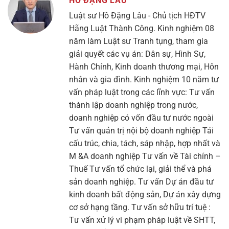
HỒ ĐẶNG LÂU
Luật sư Hồ Đặng Lâu - Chủ tịch HĐTV
Hãng Luật Thành Công. Kinh nghiệm 08
năm làm Luật sư Tranh tụng, tham gia
giải quyết các vụ án: Dân sự, Hình Sự,
Hành Chính, Kinh doanh thương mại, Hôn
nhân và gia đình. Kinh nghiệm 10 năm tư
vấn pháp luật trong các lĩnh vực: Tư vấn
thành lập doanh nghiệp trong nước,
doanh nghiệp có vốn đầu tư nước ngoài
Tư vấn quản trị nội bộ doanh nghiệp Tái
cấu trúc, chia, tách, sáp nhập, hợp nhất và
M &A doanh nghiệp Tư vấn về Tài chính –
Thuế Tư vấn tổ chức lại, giải thể và phá
sản doanh nghiệp. Tư vấn Dự án đầu tư
kinh doanh bất động sản, Dự án xây dựng
cơ sở hạng tầng. Tư vấn sở hữu trí tuệ :
Tư vấn xử lý vi phạm pháp luật về SHTT,