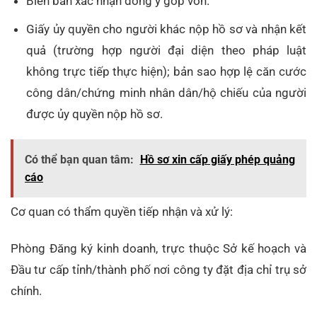
Biên bản xác nhận đồng ý góp vốn.
Giấy ủy quyền cho người khác nộp hồ sơ và nhận kết
quả (trường hợp người đại diện theo pháp luật
không trực tiếp thực hiện); bản sao hợp lệ căn cước
công dân/chứng minh nhân dân/hộ chiếu của người
được ủy quyền nộp hồ sơ.
Có thể bạn quan tâm:
Hồ sơ xin cấp giấy phép quảng
cáo
Cơ quan có thẩm quyền tiếp nhận và xử lý:
Phòng Đăng ký kinh doanh, trực thuộc Sở kế hoạch và
Đầu tư cấp tỉnh/thành phố nơi công ty đặt địa chỉ trụ sở
chính.