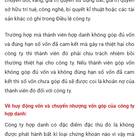
chuyển đổi, vàng, giá trị quyền sử dụng đất, giá trị quyền
sở hữu trí tuệ, công nghệ, bí quyết kĩ thuật hoặc các tài
sản khác có ghi trong Điều lệ công ty.
Trường hợp mà thành viên hợp danh không góp đủ vốn
và đúng hạn số vốn đã cam kết mà gây ra thiệt hại cho
công ty thì thành viên đó phải chịu trách nhiệm bồi
thường thiệt hại cho công ty. Nếu thành viên góp vốn
không góp đủ vốn và không đúng hạn số vốn đã cam
kết thì số vốn chưa góp đủ sẽ được coi là khoản nợ của
thành viên đó đối với công ty.
Về huy động vốn và chuyển nhượng vốn góp của công ty
hợp danh:
Công ty hợp danh có đặc điểm đặc thù đó là không
được phát hành bất kì loại chứng khoán nào vì vậy mà