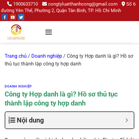
Chuyển
1900633710
congtyluatthanhcong@gmail.com
Số 6
đường Yên Thế, Phường 2, Quận Tân Bình, TP. Hồ Chí Minh
đến
nội
dung
Trang chủ
/
Doanh nghiệp
/
Công ty Hợp danh là gì? Hồ sơ
thủ tục thành lập công ty hợp danh
DOANH NGHIỆP
Công ty Hợp danh là gì? Hồ sơ thủ tục
thành lập công ty hợp danh
Nội dung