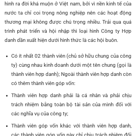
hình ra đời khá muộn ở Việt nam, bởi vì nền kinh tế của
nước ta chỉ coi trọng nông nghiệp nên các hoạt động
thương mại không được chú trọng nhiều. Trải qua quá
trình phát triển và hội nhập thì loại hình Công ty Hợp
danh dần xuất hiện dưới hình thức là các hội buôn.
Có ít nhất 02 thành viên (chủ sở hữu chung của công
ty) cùng nhau kinh doanh dưới một tên chung (gọi là
thành viên hợp danh); Ngoài thành viên hợp danh còn
có thêm thành viên góp vốn:
Thành viên hợp danh phải là cá nhân và phải chịu
trách nhiệm bằng toàn bộ tài sản của mình đối với
các nghĩa vụ của công ty;
Thành viên góp vốn khác với thành viên hợp danh,
các thành viên góp vốn này chỉ chịu trách nhiệm đối