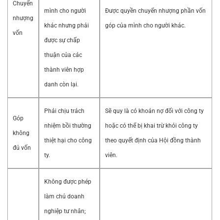
Chuyển
mình cho người
Được quyền chuyển nhượng phần vốn
nhượng
khác nhưng phải
góp của mình cho người khác.
vốn
được sự chấp
thuận của các
thành viên hợp
danh còn lại.
Phải chịu trách
Sẽ quy là có khoản nợ đối với công ty
Góp
nhiệm bồi thường
hoặc có thể bị khai trừ khỏi công ty
không
thiệt hại cho công
theo quyết định của Hội đồng thành
đủ vốn
ty.
viên.
Không được phép
làm chủ doanh
nghiệp tư nhân;