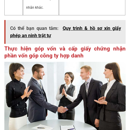
nhân khác.
Có thể bạn quan tâm:
Quy trình & hồ sơ xin giấy
phép an ninh trật tự
Thực hiện góp vốn và cấp giấy chứng nhận
phần vốn góp công ty hợp danh