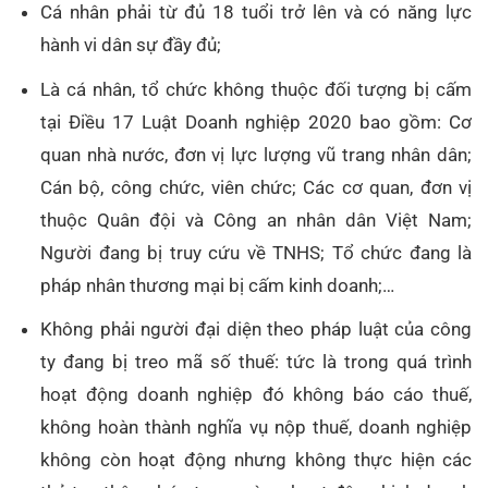
Cá nhân phải từ đủ 18 tuổi trở lên và có năng lực
hành vi dân sự đầy đủ;
Là cá nhân, tổ chức không thuộc đối tượng bị cấm
tại Điều 17 Luật Doanh nghiệp 2020 bao gồm: Cơ
quan nhà nước, đơn vị lực lượng vũ trang nhân dân;
Cán bộ, công chức, viên chức; Các cơ quan, đơn vị
thuộc Quân đội và Công an nhân dân Việt Nam;
Người đang bị truy cứu về TNHS; Tổ chức đang là
pháp nhân thương mại bị cấm kinh doanh;…
Không phải người đại diện theo pháp luật của công
ty đang bị treo mã số thuế: tức là trong quá trình
hoạt động doanh nghiệp đó không báo cáo thuế,
không hoàn thành nghĩa vụ nộp thuế, doanh nghiệp
không còn hoạt động nhưng không thực hiện các