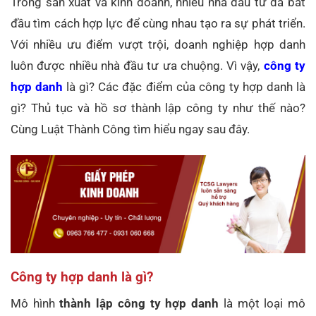
Trong sản xuất và kinh doanh, nhiều nhà đầu tư đã bắt
đầu tìm cách hợp lực để cùng nhau tạo ra sự phát triển.
Với nhiều ưu điểm vượt trội, doanh nghiệp hợp danh
luôn được nhiều nhà đầu tư ưa chuộng. Vì vậy,
công ty
hợp danh
là gì? Các đặc điểm của công ty hợp danh là
gì? Thủ tục và hồ sơ thành lập công ty như thế nào?
Cùng Luật Thành Công tìm hiểu ngay sau đây.
Công ty hợp danh là gì?
Mô hình
thành lập công ty hợp danh
là một loại mô