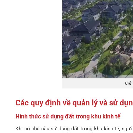
Đất 
Các quy định về quản lý và sử dụn
Hình thức sử dụng đất trong khu kinh tế
Khi có nhu cầu sử dụng đất trong khu kinh tế, ngườ