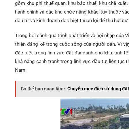
gồm khu phi thuế quan, khu bảo thuế, khu chế xuất, k
hành chính và các khu chức năng khác, tuỳ thuộc vào
đầu tư và kinh doanh đặc biệt thuận lợi để thu hút sự 
Trong bối cảnh quá trình phát triển và hội nhập của V
thiện đáng kể trong cuộc sống của người dân. Vì vậy
đặc biệt trong lĩnh vực đất đai dành cho khu kinh t
khả năng cạnh tranh trong lĩnh vực đầu tư, liên tục
Nam.
Có thể bạn quan tâm:
Chuyển mục đích sử dụng đấ