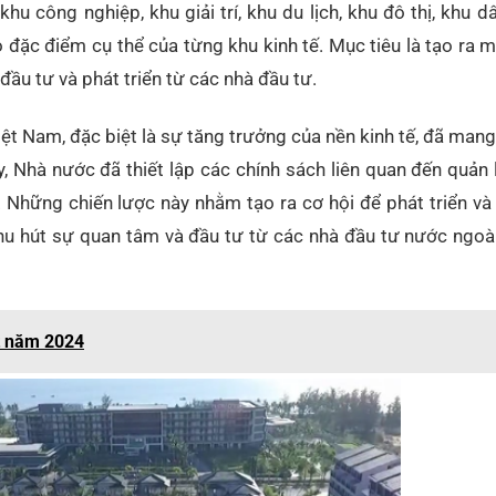
hu công nghiệp, khu giải trí, khu du lịch, khu đô thị, khu d
 đặc điểm cụ thể của từng khu kinh tế. Mục tiêu là tạo ra 
đầu tư và phát triển từ các nhà đầu tư.
iệt Nam, đặc biệt là sự tăng trưởng của nền kinh tế, đã mang 
, Nhà nước đã thiết lập các chính sách liên quan đến quản l
ế. Những chiến lược này nhằm tạo ra cơ hội để phát triển v
 thu hút sự quan tâm và đầu tư từ các nhà đầu tư nước ngoà
t năm 2024