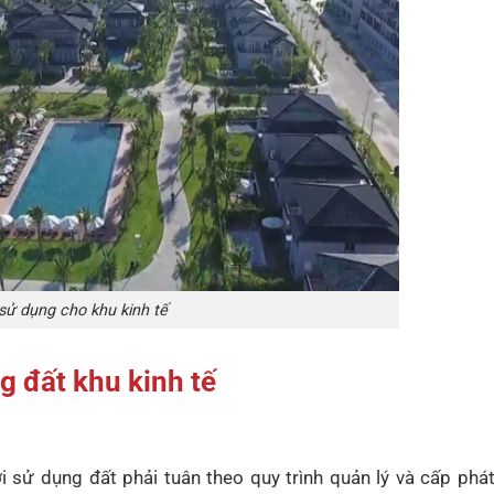
sử dụng cho khu kinh tế
g đất khu kinh tế
i sử dụng đất phải tuân theo quy trình quản lý và cấp phá