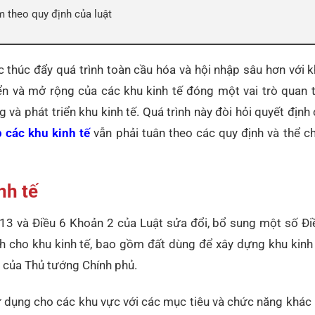
m theo quy định của luật
 thúc đẩy quá trình toàn cầu hóa và hội nhập sâu hơn với 
ển và mở rộng của các khu kinh tế đóng một vai trò quan 
 và phát triển khu kinh tế. Quá trình này đòi hỏi quyết định
p các khu kinh tế
vẫn phải tuân theo các quy định và thể c
nh tế
13 và Điều 6 Khoản 2 của Luật sửa đổi, bổ sung một số Đi
h cho khu kinh tế, bao gồm đất dùng để xây dựng khu kinh 
nh của Thủ tướng Chính phủ.
sử dụng cho các khu vực với các mục tiêu và chức năng khác