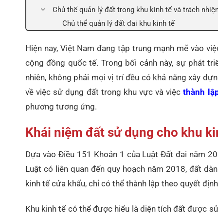
Chủ thể quản lý đất trong khu kinh tế và trách nhiệ
Chủ thể quản lý đất đai khu kinh tế
Hiện nay, Việt Nam đang tập trung mạnh mẽ vào việc
cộng đồng quốc tế. Trong bối cảnh này, sự phát tri
nhiên, không phải mọi vị trí đều có khả năng xây dựng
về việc sử dụng đất trong khu vực và việc
thành lậ
phương tương ứng.
Khái niệm đất sử dụng cho khu ki
Dựa vào Điều 151 Khoản 1 của Luật Đất đai năm 20
Luật có liên quan đến quy hoạch năm 2018, đất dàn
kinh tế cửa khẩu, chỉ có thể thành lập theo quyết đị
Khu kinh tế có thể được hiểu là diện tích đất được 