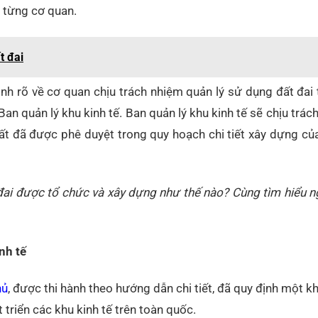
 từng cơ quan.
t đai
nh rõ về cơ quan chịu trách nhiệm quản lý sử dụng đất đai
Ban quản lý khu kinh tế. Ban quản lý khu kinh tế sẽ chịu trác
t đã được phê duyệt trong quy hoạch chi tiết xây dựng củ
đai được tổ chức và xây dựng như thế nào? Cùng tìm hiểu n
nh tế
hủ
, được thi hành theo hướng dẫn chi tiết, đã quy định một 
t triển các khu kinh tế trên toàn quốc.