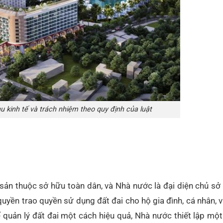
u kinh tế và trách nhiệm theo quy định của luật
i sản thuộc sở hữu toàn dân, và Nhà nước là đại diện chủ sở
uyền trao quyền sử dụng đất đai cho hộ gia đình, cá nhân, 
ể quản lý đất đai một cách hiệu quả, Nhà nước thiết lập mộ