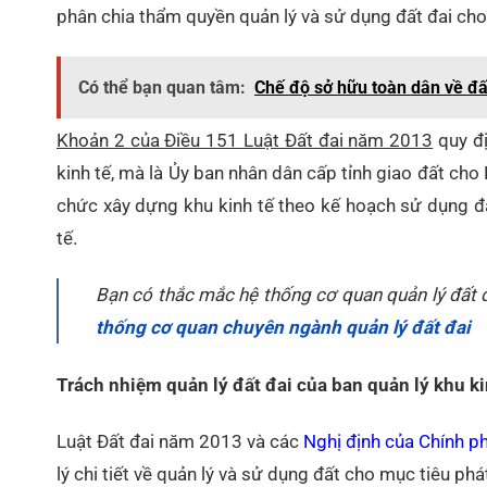
phân chia thẩm quyền quản lý và sử dụng đất đai cho
Có thể bạn quan tâm:
Chế độ sở hữu toàn dân về đấ
Khoản 2 của Điều 151 Luật Đất đai năm 2013
quy đị
kinh tế, mà là Ủy ban nhân dân cấp tỉnh giao đất cho 
chức xây dựng khu kinh tế theo kế hoạch sử dụng đấ
tế.
Bạn có thắc mắc hệ thống cơ quan quản lý đất 
thống cơ quan chuyên ngành quản lý đất đai
Trách nhiệm quản lý đất đai của ban quản lý khu ki
Luật Đất đai năm 2013 và các
Nghị định của Chính p
lý chi tiết về quản lý và sử dụng đất cho mục tiêu phá