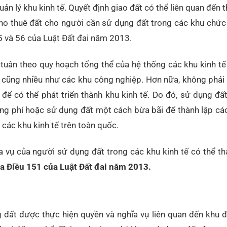
n lý khu kinh tế. Quyết định giao đất có thể liên quan đến t
cho thuê đất cho người cần sử dụng đất trong các khu chứ
55 và 56 của Luật Đất đai năm 2013.
 tuân theo quy hoạch tổng thể của hệ thống các khu kinh tế
o cũng nhiều như các khu công nghiệp. Hơn nữa, không phải
í để có thể phát triển thành khu kinh tế. Do đó, sử dụng đấ
ng phí hoặc sử dụng đất một cách bừa bãi để thành lập các
các khu kinh tế trên toàn quốc.
 vụ của người sử dụng đất trong các khu kinh tế có thể th
a Điều 151 của Luật Đất đai năm 2013.
 đất được thực hiện quyền và nghĩa vụ liên quan đến khu đ