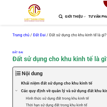
Chuyển
đến
nội
GIỚI THIỆU
TƯ VẤN PH
dung
Trang chủ
/
Đất Đai
/
Đất sử dụng cho khu kinh tế là gì
ĐẤT ĐAI
Đất sử dụng cho khu kinh tế là g
Nội dung
Khái niệm đất sử dụng cho khu kinh tế
Các quy định về quản lý và sử dụng đất khu ki
Hình thức sử dụng đất trong khu kinh tế
Thời hạn sử dụng đất trong khu kinh tế