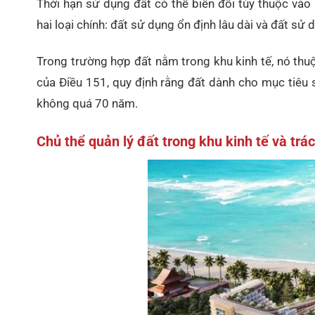
Thời hạn sử dụng đất có thể biến đổi tùy thuộc vào 
hai loại chính: đất sử dụng ổn định lâu dài và đất sử 
Trong trường hợp đất nằm trong khu kinh tế, nó thuộ
của Điều 151, quy định rằng đất dành cho mục tiêu 
không quá 70 năm.
Chủ thể quản lý đất trong khu kinh tế và trá