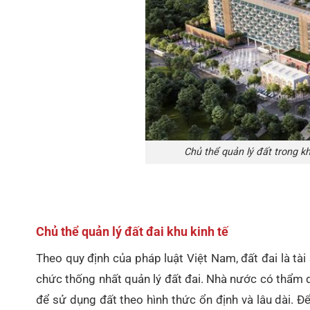
Chủ thể quản lý đất trong kh
Chủ thể quản lý đất đai khu kinh tế
Theo quy định của pháp luật Việt Nam, đất đai là tà
chức thống nhất quản lý đất đai. Nhà nước có thẩm q
để sử dụng đất theo hình thức ổn định và lâu dài. Đ