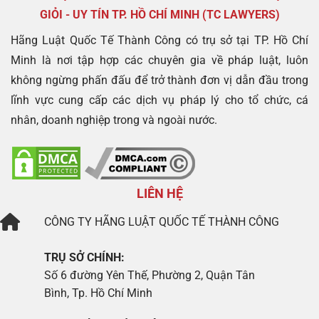
GIỎI - UY TÍN TP. HỒ CHÍ MINH (TC LAWYERS)
Hãng Luật Quốc Tế Thành Công có trụ sở tại TP. Hồ Chí
Minh là nơi tập hợp các chuyên gia về pháp luật, luôn
không ngừng phấn đấu để trở thành đơn vị dẫn đầu trong
lĩnh vực cung cấp các dịch vụ pháp lý cho tổ chức, cá
nhân, doanh nghiệp trong và ngoài nước.
LIÊN HỆ
CÔNG TY
HÃNG LUẬT QUỐC TẾ THÀNH CÔNG
TRỤ SỞ CHÍNH:
Số 6 đường Yên Thế, Phường 2, Quận Tân
Bình, Tp. Hồ Chí Minh