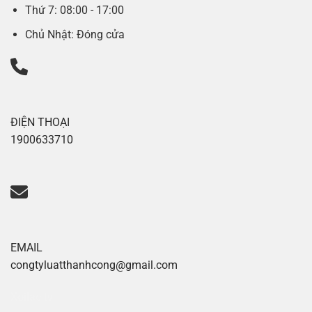
Thứ 7: 08:00 - 17:00
Chủ Nhật: Đóng cửa
ĐIỆN THOẠI
1900633710
EMAIL
congtyluatthanhcong@gmail.com
Xoilac tv