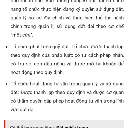
phố thuộc tỉnh. Văn phòng đăng kí đất đai có chức
năng tổ chức thực hiện đăng ký quyền sử dụng đất,
quản lý hồ sơ địa chính và thực hiện thủ tục hành
chính trong quản lí, sử dụng đất đai theo cơ chế
“một cửa”.
Tổ chức phát triển quỹ đất: Tổ chức được thành lập
theo quy định của pháp luật; có tư cách pháp nhân,
có trụ sở, con dấu riêng và được mở tài khoản để
hoạt động theo quy định.
Tổ chức hoạt động tư vấn trong quản lý và sử dụng
đất: Được thành lập theo quy định và được cơ quan
có thẩm quyền cấp phép hoạt động tư vấn trong lĩnh
vực đất đai.
Có thể bạn quan tâm:
Đất nghĩa trang