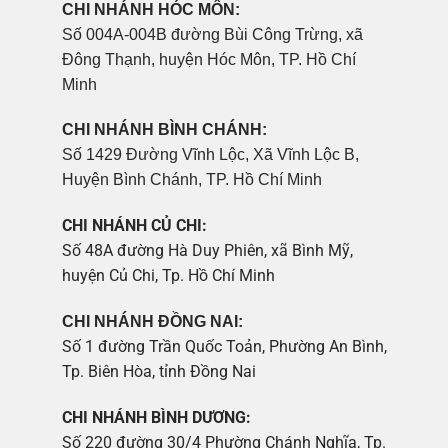
CHI NHÁNH HÓC MÔN:
Số 004A-004B đường Bùi Công Trừng, xã
Đông Thạnh, huyện Hóc Môn, TP. Hồ Chí
Minh
CHI NHÁNH BÌNH CHÁNH:
Số 1429 Đường Vĩnh Lộc, Xã Vĩnh Lộc B,
Huyện Bình Chánh, TP. Hồ Chí Minh
CHI NHÁNH CỦ CHI:
Số 48A đường Hà Duy Phiên, xã Bình Mỹ,
huyện Củ Chi, Tp. Hồ Chí Minh
CHI NHÁNH ĐỒNG NAI:
Số 1 đường Trần Quốc Toản, Phường An Bình,
Tp. Biên Hòa, tỉnh Đồng Nai
CHI NHÁNH BÌNH DƯƠNG:
Số 220 đường 30/4 Phường Chánh Nghĩa, Tp.