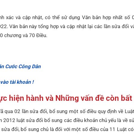
hính xác và cập nhật, có thể sử dụng Văn bản hợp nhất số
. Văn bản này tổng hợp và cập nhật lại các lần sửa đổi v
10 chương và 70 Điều.
ăn Cước Công Dân
ào tài khoản !
ực hiện hành và Những vấn đề còn bất
 qua 02 lần sửa đổi, bổ sung một số điều quy định về Luật
 2012 luật sửa đổi bổ sung các điều khoản chủ yếu là về s
 sửa đổi, bổ sung chủ là đối với một số điều của 11 Luật có