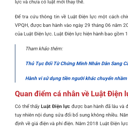
lực và chưa có luật mới thay thế.
Để tra cứu thông tin về Luật Điện lực một cách c
VPQH, được ban hành vào ngày 29 tháng 06 năm 2022
của Luật Điện lực. Luật Điện lực hiện hành bao gồm 
Tham khảo thêm:
Thủ Tục Đổi Từ Chứng Minh Nhân Dân Sang C
Hành vi sử dụng tiền người khác chuyển nhầm v
Quan điểm cá nhân về Luật Điện l
Có thể thấy
Luật Điện lực
được ban hành đã lâu và đã
tuy nhiên nội dung sửa đổi bổ sung không nhiều. Năm
định về giá điện và phí điện. Năm 2018 Luật Điện lực