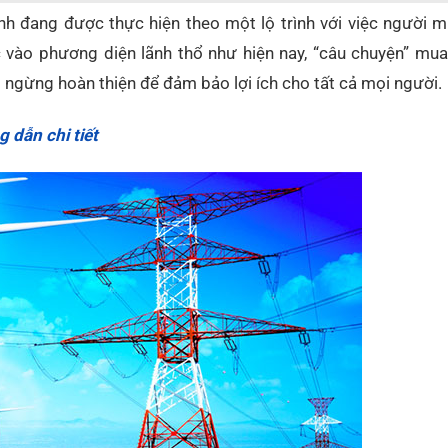
ỉnh đang được thực hiện theo một lộ trình với việc người 
 vào phương diện lãnh thổ như hiện nay, “câu chuyện” mua
 ngừng hoàn thiện để đảm bảo lợi ích cho tất cả mọi người.
g dẫn chi tiết