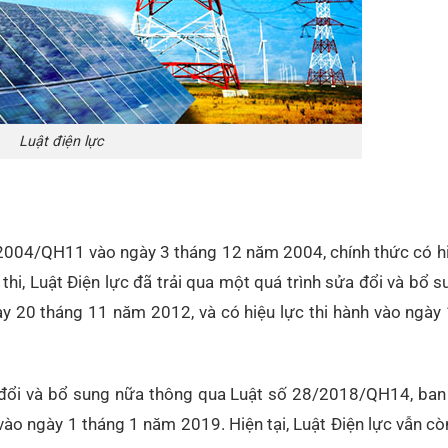
Luật điện lực
2004/QH11 vào ngày 3 tháng 12 năm 2004, chính thức có hi
i, Luật Điện lực đã trải qua một quá trình sửa đổi và bổ 
 20 tháng 11 năm 2012, và có hiệu lực thi hành vào ngày 
ửa đổi và bổ sung nữa thông qua Luật số 28/2018/QH14, ban
vào ngày 1 tháng 1 năm 2019. Hiện tại, Luật Điện lực vẫn cò