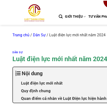
Chuyển
đến
nội
GIỚI THIỆU
TƯ VẤN PH
dung
Trang chủ
/
Dân Sự
/
Luật điện lực mới nhất năm 2024
DÂN SỰ
Luật điện lực mới nhất năm 202
Nội dung
Luật điện lực mới nhất
Quy định chung
Quan điểm cá nhân về Luật Điện lực hiện hành