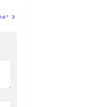
à gì ?