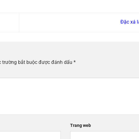
Đặc xá l
 trường bắt buộc được đánh dấu
*
Trang web