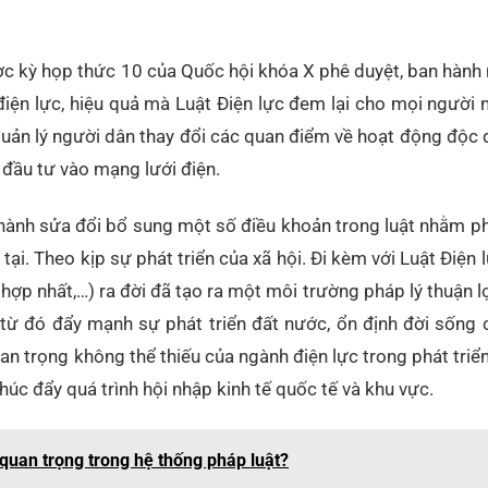
 kỳ họp thức 10 của Quốc hội khóa X phê duyệt, ban hành
iện lực, hiệu quả mà Luật Điện lực đem lại cho mọi người
quản lý người dân thay đổi các quan điểm về hoạt động độc
 đầu tư vào mạng lưới điện.
hành sửa đổi bổ sung một số điều khoản trong luật nhằm p
n tại. Theo kịp sự phát triển của xã hội. Đi kèm với Luật Điện 
 hợp nhất,…) ra đời đã tạo ra một môi trường pháp lý thuận l
, từ đó đẩy mạnh sự phát triển đất nước, ổn định đời sống
an trọng không thể thiếu của ngành điện lực trong phát triển
thúc đẩy quá trình hội nhập kinh tế quốc tế và khu vực.
ò quan trọng trong hệ thống pháp luật?