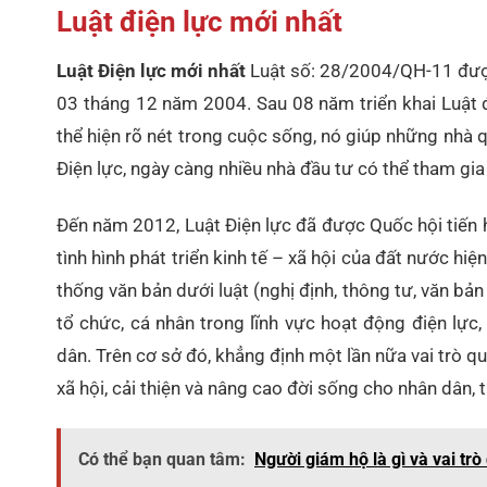
Luật điện lực mới nhất
Luật Điện lực mới nhất
Luật số: 28/2004/QH-11 được
03 tháng 12 năm 2004. Sau 08 năm triển khai Luật đ
thể hiện rõ nét trong cuộc sống, nó giúp những nhà 
Điện lực, ngày càng nhiều nhà đầu tư có thể tham gia
Đến năm 2012, Luật Điện lực đã được Quốc hội tiến 
tình hình phát triển kinh tế – xã hội của đất nước hiệ
thống văn bản dưới luật (nghị định, thông tư, văn bản
tổ chức, cá nhân trong lĩnh vực hoạt động điện lực
dân. Trên cơ sở đó, khẳng định một lần nữa vai trò qu
xã hội, cải thiện và nâng cao đời sống cho nhân dân, 
Có thể bạn quan tâm:
Người giám hộ là gì và vai tr