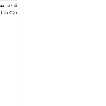
mua có thể
 bán điện