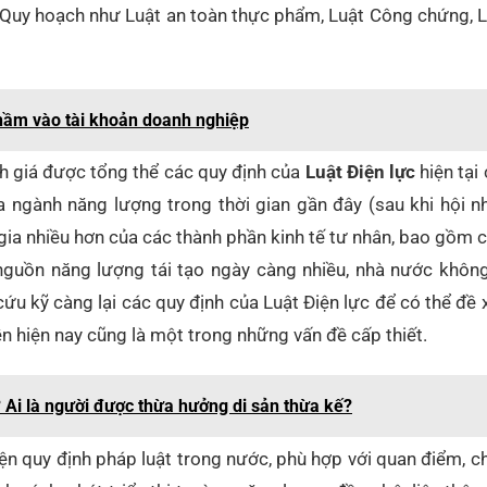
t Quy hoạch như Luật an toàn thực phẩm, Luật Công chứng, 
 nhầm vào tài khoản doanh nghiệp
nh giá được tổng thể các quy định của
Luật Điện lực
hiện tại
a ngành năng lượng trong thời gian gần đây (sau khi hội 
 gia nhiều hơn của các thành phần kinh tế tư nhân, bao gồm 
nguồn năng lượng tái tạo ngày càng nhiều, nhà nước khôn
cứu kỹ càng lại các quy định của Luật Điện lực để có thể đề 
ễn hiện nay cũng là một trong những vấn đề cấp thiết.
? Ai là người được thừa hưởng di sản thừa kế?
n quy định pháp luật trong nước, phù hợp với quan điểm, c