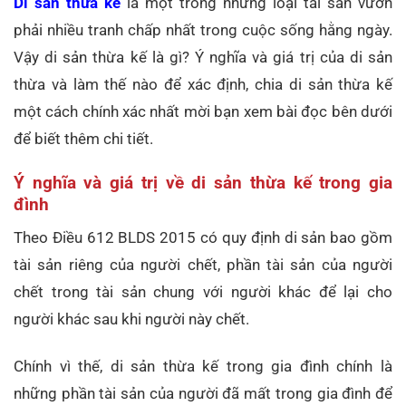
Di sản thừa kế
là một trong những loại tài sản vướn
phải nhiều tranh chấp nhất trong cuộc sống hằng ngày.
Vậy di sản thừa kế là gì? Ý nghĩa và giá trị của di sản
thừa và làm thế nào để xác định, chia di sản thừa kế
một cách chính xác nhất mời bạn xem bài đọc bên dưới
để biết thêm chi tiết.
Ý nghĩa và giá trị về di sản thừa kế trong gia
đình
Theo Điều 612 BLDS 2015 có quy định di sản bao gồm
tài sản riêng của người chết, phần tài sản của người
chết trong tài sản chung với người khác để lại cho
người khác sau khi người này chết.
Chính vì thế, di sản thừa kế trong gia đình chính là
những phần tài sản của người đã mất trong gia đình để