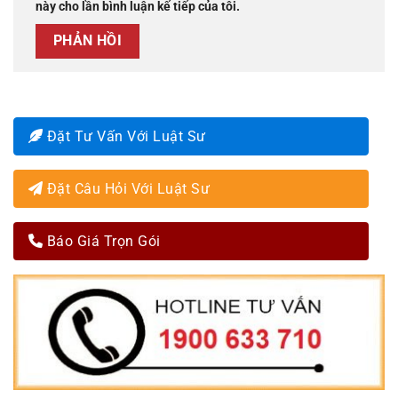
này cho lần bình luận kế tiếp của tôi.
Đặt Tư Vấn Với Luật Sư
Đặt Câu Hỏi Với Luật Sư
Báo Giá Trọn Gói