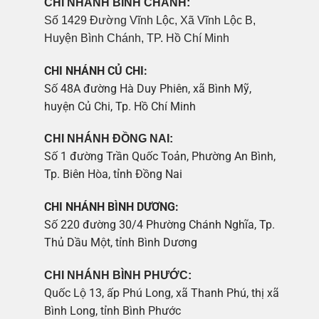
CHI NHÁNH BÌNH CHÁNH:
Số 1429 Đường Vĩnh Lộc, Xã Vĩnh Lộc B,
Huyện Bình Chánh, TP. Hồ Chí Minh
CHI NHÁNH CỦ CHI:
Số 48A đường Hà Duy Phiên, xã Bình Mỹ,
huyện Củ Chi, Tp. Hồ Chí Minh
CHI NHÁNH ĐỒNG NAI:
Số 1 đường Trần Quốc Toản, Phường An Bình,
Tp. Biên Hòa, tỉnh Đồng Nai
CHI NHÁNH BÌNH DƯƠNG:
Số 220 đường 30/4 Phường Chánh Nghĩa, Tp.
Thủ Dầu Một, tỉnh Bình Dương
CHI NHÁNH BÌNH PHƯỚC:
Quốc Lộ 13, ấp Phú Long, xã Thanh Phú, thị xã
Bình Long, tỉnh Bình Phước