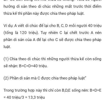
hưởng di sản theo di chúc những mất trước thời điểm
thừa kế thì phần này được chia theo pháp luật.
Ví dụ: A viết di chúc để lại cho B, C, D mỗi người 40 triệu
(tổng là 120 triệu). Tuy nhiên C lại chết trước A nên
phần di sản của A để lại cho C sẽ được chia theo pháp
luật.
(1) Chia theo di chúc thì những người thừa kế còn sống
sẽ nhận: B=C=D=40 triệu.
(2) Phần di sản mà C được chia theo pháp luật”
Trong trường hợp này thì chỉ còn B,D,E sống nên: B=D=E
= 40 triệu/3 = 13,3 triệu