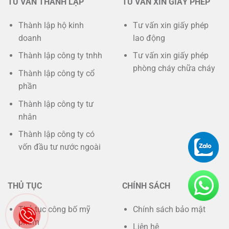
TƯ VẤN THÀNH LẬP
TƯ VẤN XIN GIẤY PHÉP
Thành lập hộ kinh
Tư vấn xin giấy phép
doanh
lao động
Thành lập công ty tnhh
Tư vấn xin giấy phép
phòng cháy chữa cháy
Thành lập công ty cổ
phần
Thành lập công ty tư
nhân
Thành lập công ty có
vốn đầu tư nước ngoài
THỦ TỤC
CHÍNH SÁCH
Thủ tục công bố mỹ
Chính sách bảo mật
phẩm
Liên hệ