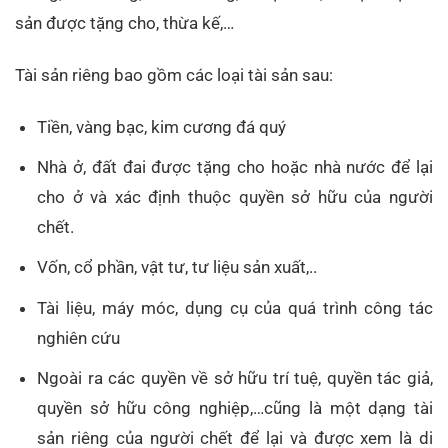
sản được tặng cho, thừa kế,…
Tài sản riêng bao gồm các loại tài sản sau:
Tiền, vàng bạc, kim cương đá quý
Nhà ở, đất đai được tặng cho hoặc nhà nước để lại
cho ở và xác định thuộc quyền sở hữu của người
chết.
Vốn, cổ phần, vật tư, tư liệu sản xuất,..
Tài liệu, máy móc, dụng cụ của quá trình công tác
nghiên cứu
Ngoài ra các quyền về sở hữu trí tuệ, quyền tác giả,
quyền sở hữu công nghiệp,…cũng là một dạng tài
sản riêng của người chết để lại và được xem là di