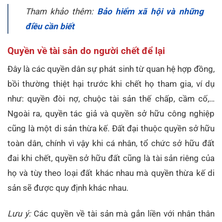
Tham khảo thêm:
Bảo hiểm xã hội và những
điều cần biết
Quyền về tài sản do người chết để lại
Đây là các quyền dân sự phát sinh từ quan hệ hợp đồng,
bồi thường thiệt hại trước khi chết họ tham gia, ví dụ
như: quyền đòi nợ, chuộc tài sản thế chấp, cầm cố,…
Ngoài ra, quyền tác giả và quyền sở hữu công nghiệp
cũng là một di sản thừa kế. Đất đại thuộc quyền sở hữu
toàn dân, chính vì vậy khi cá nhân, tổ chức sở hữu đất
đai khi chết, quyền sở hữu đất cũng là tài sản riêng của
họ và tùy theo loại đất khác nhau mà quyền thừa kế di
sản sẽ được quy định khác nhau.
Lưu ý:
Các quyền về tài sản mà gắn liền với nhân thân