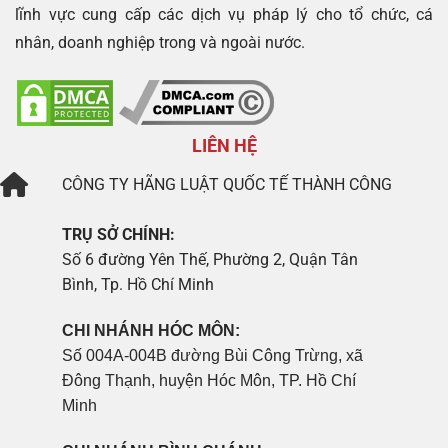
lĩnh vực cung cấp các dịch vụ pháp lý cho tổ chức, cá
nhân, doanh nghiệp trong và ngoài nước.
LIÊN HỆ
CÔNG TY
HÃNG LUẬT QUỐC TẾ THÀNH CÔNG
TRỤ SỞ CHÍNH:
Số 6 đường Yên Thế, Phường 2, Quận Tân
Bình, Tp. Hồ Chí Minh
CHI NHÁNH HÓC MÔN:
Số 004A-004B đường Bùi Công Trừng, xã
Đông Thạnh, huyện Hóc Môn, TP. Hồ Chí
Minh