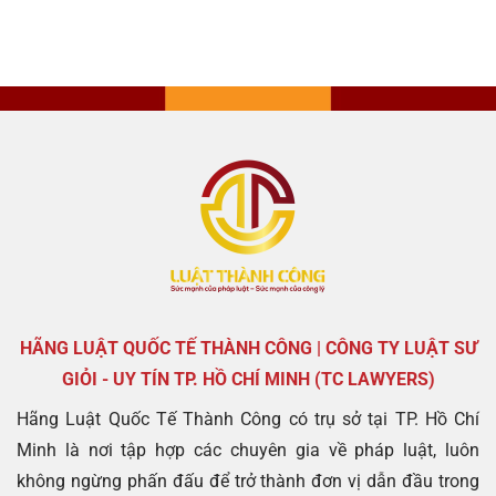
HÃNG LUẬT QUỐC TẾ THÀNH CÔNG | CÔNG TY LUẬT SƯ
GIỎI - UY TÍN TP. HỒ CHÍ MINH (TC LAWYERS)
Hãng Luật Quốc Tế Thành Công có trụ sở tại TP. Hồ Chí
Minh là nơi tập hợp các chuyên gia về pháp luật, luôn
không ngừng phấn đấu để trở thành đơn vị dẫn đầu trong