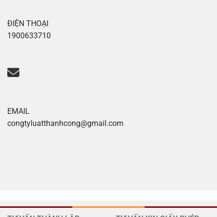
ĐIỆN THOẠI
1900633710
EMAIL
congtyluatthanhcong@gmail.com
Xoilac tv