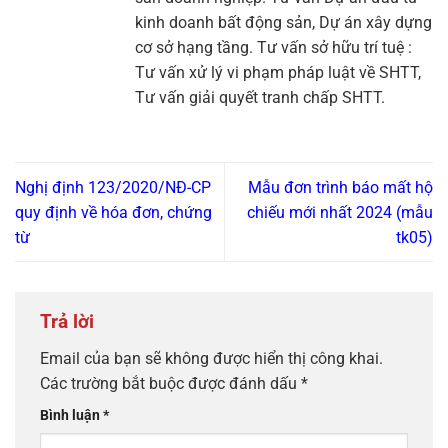
kinh doanh bất động sản, Dự án xây dựng
cơ sở hạng tầng. Tư vấn sở hữu trí tuệ :
Tư vấn xử lý vi phạm pháp luật về SHTT,
Tư vấn giải quyết tranh chấp SHTT.
Nghị định 123/2020/NĐ-CP
Mẫu đơn trình báo mất hộ
quy định về hóa đơn, chứng
chiếu mới nhất 2024 (mẫu
từ
tk05)
Trả lời
Email của bạn sẽ không được hiển thị công khai.
Các trường bắt buộc được đánh dấu
*
Bình luận
*