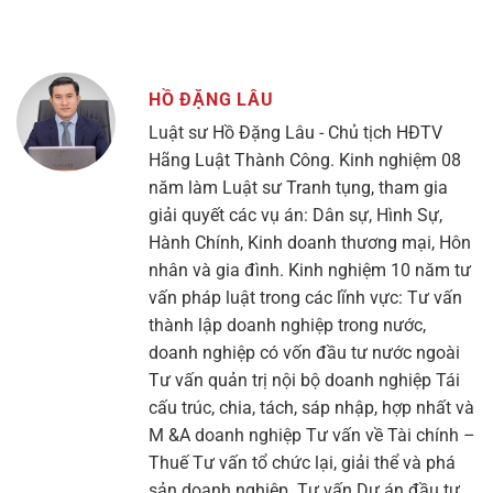
HỒ ĐẶNG LÂU
Luật sư Hồ Đặng Lâu - Chủ tịch HĐTV
Hãng Luật Thành Công. Kinh nghiệm 08
năm làm Luật sư Tranh tụng, tham gia
giải quyết các vụ án: Dân sự, Hình Sự,
Hành Chính, Kinh doanh thương mại, Hôn
nhân và gia đình. Kinh nghiệm 10 năm tư
vấn pháp luật trong các lĩnh vực: Tư vấn
thành lập doanh nghiệp trong nước,
doanh nghiệp có vốn đầu tư nước ngoài
Tư vấn quản trị nội bộ doanh nghiệp Tái
cấu trúc, chia, tách, sáp nhập, hợp nhất và
M &A doanh nghiệp Tư vấn về Tài chính –
Thuế Tư vấn tổ chức lại, giải thể và phá
sản doanh nghiệp. Tư vấn Dự án đầu tư