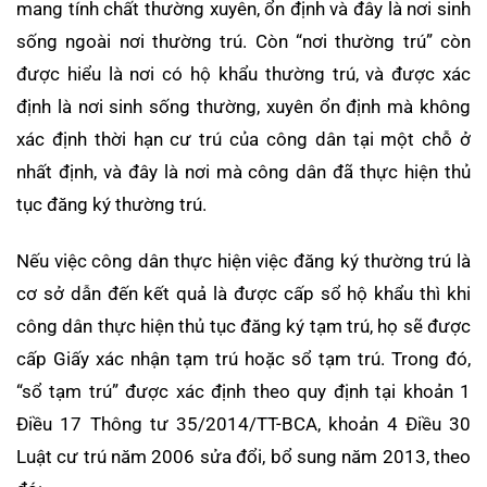
mang tính chất thường xuyên, ổn định và đây là nơi sinh
sống ngoài nơi thường trú. Còn “nơi thường trú” còn
được hiểu là nơi có hộ khẩu thường trú, và được xác
định là nơi sinh sống thường, xuyên ổn định mà không
xác định thời hạn cư trú của công dân tại một chỗ ở
nhất định, và đây là nơi mà công dân đã thực hiện thủ
tục đăng ký thường trú.
Nếu việc công dân thực hiện việc đăng ký thường trú là
cơ sở dẫn đến kết quả là được cấp sổ hộ khẩu thì khi
công dân thực hiện thủ tục đăng ký tạm trú, họ sẽ được
cấp Giấy xác nhận tạm trú hoặc sổ tạm trú. Trong đó,
“sổ tạm trú” được xác định theo quy định tại khoản 1
Điều 17 Thông tư 35/2014/TT-BCA, khoản 4 Điều 30
Luật cư trú năm 2006 sửa đổi, bổ sung năm 2013, theo