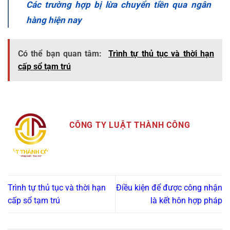
Các trường hợp bị lừa chuyển tiền qua ngân
hàng hiện nay
Có thể bạn quan tâm:
Trình tự thủ tục và thời hạn
cấp sổ tạm trú
CÔNG TY LUẬT THÀNH CÔNG
Trình tự thủ tục và thời hạn
Điều kiện để được công nhận
cấp sổ tạm trú
là kết hôn hợp pháp