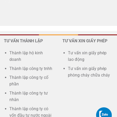
Xoilac tv
TƯ VẤN THÀNH LẬP
TƯ VẤN XIN GIẤY PHÉP
Thành lập hộ kinh
Tư vấn xin giấy phép
doanh
lao động
Thành lập công ty tnhh
Tư vấn xin giấy phép
phòng cháy chữa cháy
Thành lập công ty cổ
phần
Thành lập công ty tư
nhân
Thành lập công ty có
vốn đầu tư nước ngoài