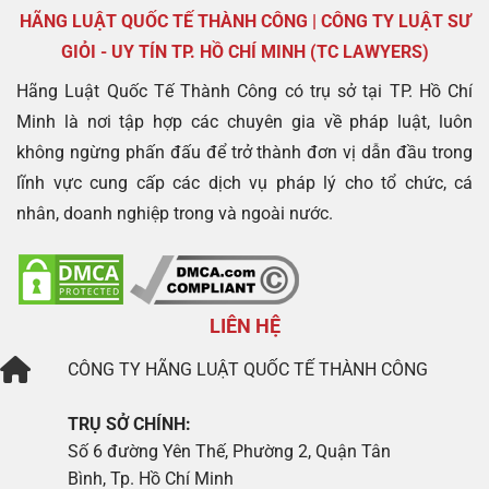
HÃNG LUẬT QUỐC TẾ THÀNH CÔNG | CÔNG TY LUẬT SƯ
GIỎI - UY TÍN TP. HỒ CHÍ MINH (TC LAWYERS)
Hãng Luật Quốc Tế Thành Công có trụ sở tại TP. Hồ Chí
Minh là nơi tập hợp các chuyên gia về pháp luật, luôn
không ngừng phấn đấu để trở thành đơn vị dẫn đầu trong
lĩnh vực cung cấp các dịch vụ pháp lý cho tổ chức, cá
nhân, doanh nghiệp trong và ngoài nước.
LIÊN HỆ
CÔNG TY
HÃNG LUẬT QUỐC TẾ THÀNH CÔNG
TRỤ SỞ CHÍNH:
Số 6 đường Yên Thế, Phường 2, Quận Tân
Bình, Tp. Hồ Chí Minh