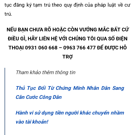
tục đăng ký tạm trú theo quy định của pháp luật về cư
trú.
NẾU BẠN CHƯA RÕ HOẶC CÒN VƯỚNG MẮC BẤT CỨ
ĐIỀU GÌ, HÃY LIÊN HỆ VỚI CHÚNG TÔI QUA SỐ ĐIỆN
THOẠI 0931 060 668 – 0963 766 477 ĐỂ ĐƯỢC HỖ
TRỢ
Tham khảo thêm thông tin
Thủ Tục Đổi Từ Chứng Minh Nhân Dân Sang
Căn Cước Công Dân
Hành vi sử dụng tiền người khác chuyển nhầm
vào tài khoản!