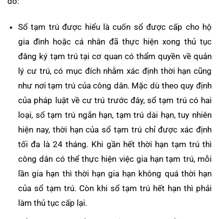
đó:
Sổ tạm trú được hiểu là cuốn sổ được cấp cho hộ
gia đình hoặc cá nhân đã thực hiện xong thủ tục
đăng ký tạm trú tại cơ quan có thẩm quyền về quản
lý cư trú, có mục đích nhằm xác định thời hạn cũng
như nơi tạm trú của công dân. Mặc dù theo quy định
của pháp luật về cư trú trước đây, sổ tạm trú có hai
loại, sổ tạm trú ngắn hạn, tạm trú dài hạn, tuy nhiên
hiện nay, thời hạn của sổ tạm trú chỉ được xác định
tối đa là 24 tháng. Khi gần hết thời hạn tạm trú thì
công dân có thể thực hiện việc gia hạn tạm trú, mỗi
lần gia hạn thì thời hạn gia hạn không quá thời hạn
của sổ tạm trú. Còn khi sổ tạm trú hết hạn thì phải
làm thủ tục cấp lại.