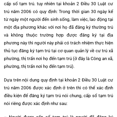
cấp sổ tạm trú. tuy nhiên tại khoản 2 Điều 30 Luật cư
trú năm 2006 có quy định: Trong thời gian 30 ngày kể
từ ngày một người đến sinh sống, làm việc, lao động tại
một địa phương khác với nơi họ đã đăng ký thường trú
và không thuộc trường hợp được đăng ký tại địa
phương này thì người này phải có trách nhiệm thực hiện
thủ tục đăng ký tạm trú tại cơ quan quản lý về cư trú xã
phường, thị trấn nơi họ đến tạm trú (ở đây là Công an xã,
phường, thị trấn nơi họ đến tạm trú).
Dựa trên nội dung quy định tại khoản 2 Điều 30 Luật cư
trú năm 2006 được xác định ở trên thì có thể xác định
điều kiện để đăng ký tạm trú nói chung, cấp sổ tạm trú
nói riêng được xác định như sau:
– Người được cấp sổ tạm trú là người đã đăng ký