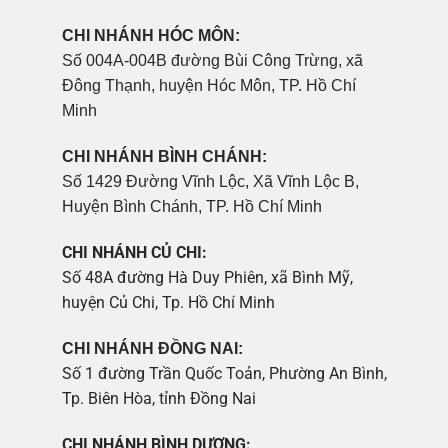
CHI NHÁNH HÓC MÔN:
Số 004A-004B đường Bùi Công Trừng, xã
Đông Thạnh, huyện Hóc Môn, TP. Hồ Chí
Minh
CHI NHÁNH BÌNH CHÁNH:
Số 1429 Đường Vĩnh Lộc, Xã Vĩnh Lộc B,
Huyện Bình Chánh, TP. Hồ Chí Minh
CHI NHÁNH CỦ CHI:
Số 48A đường Hà Duy Phiên, xã Bình Mỹ,
huyện Củ Chi, Tp. Hồ Chí Minh
CHI NHÁNH ĐỒNG NAI:
Số 1 đường Trần Quốc Toản, Phường An Bình,
Tp. Biên Hòa, tỉnh Đồng Nai
CHI NHÁNH BÌNH DƯƠNG: