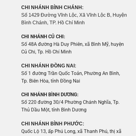
CHI NHÁNH BÌNH CHÁNH:
Số 1429 Đường Vĩnh Lộc, Xã Vĩnh Lộc B, Huyện
Bình Chánh, TP. Hồ Chí Minh
CHI NHÁNH CỦ CHI:
Số 48A đường Hà Duy Phiên, xã Bình Mỹ, huyện
Củ Chi, Tp. Hồ Chí Minh
CHI NHÁNH ĐỒNG NAI:
Số 1 đường Trần Quốc Toản, Phường An Bình,
Tp. Biên Hòa, tỉnh Đồng Nai
CHI NHÁNH BÌNH DƯƠNG:
Số 220 đường 30/4 Phường Chánh Nghĩa, Tp.
Thủ Dầu Một, tỉnh Bình Dương
CHI NHÁNH BÌNH PHƯỚC:
Quốc Lộ 13, ấp Phú Long, xã Thanh Phú, thị xã