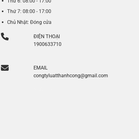
Thứ 6: 08:00 - 17:00
Thứ 7: 08:00 - 17:00
Chủ Nhật: Đóng cửa
ĐIỆN THOẠI
1900633710
EMAIL
congtyluatthanhcong@gmail.com
Xoilac tv