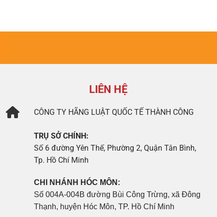
LIÊN HỆ
CÔNG TY
HÃNG LUẬT QUỐC TẾ THÀNH CÔNG
TRỤ SỞ CHÍNH:
Số 6 đường Yên Thế, Phường 2, Quận Tân Bình,
Tp. Hồ Chí Minh
CHI NHÁNH HÓC MÔN:
Số 004A-004B đường Bùi Công Trừng, xã Đông
Thạnh, huyện Hóc Môn, TP. Hồ Chí Minh