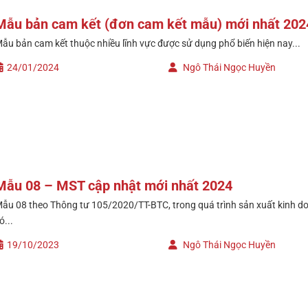
Mẫu bản cam kết (đơn cam kết mẫu) mới nhất 202
ẫu bản cam kết thuộc nhiều lĩnh vực được sử dụng phổ biến hiện nay...
24/01/2024
Ngô Thái Ngọc Huyền
Mẫu 08 – MST cập nhật mới nhất 2024
ẫu 08 theo Thông tư 105/2020/TT-BTC, trong quá trình sản xuất kinh do
ó...
19/10/2023
Ngô Thái Ngọc Huyền