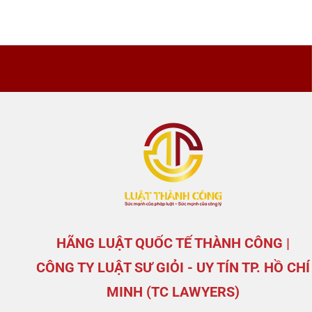
HÃNG LUẬT QUỐC TẾ THÀNH CÔNG |
CÔNG TY LUẬT SƯ GIỎI - UY TÍN TP. HỒ CHÍ
MINH (TC LAWYERS)