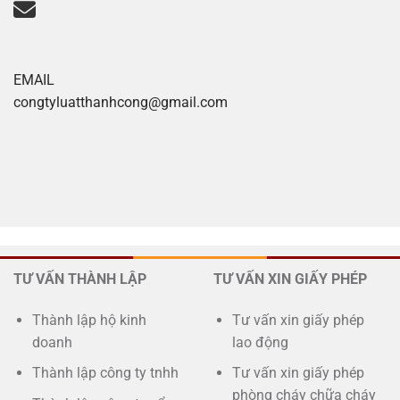
EMAIL
congtyluatthanhcong@gmail.com
Xoilac tv
TƯ VẤN THÀNH LẬP
TƯ VẤN XIN GIẤY PHÉP
Thành lập hộ kinh
Tư vấn xin giấy phép
doanh
lao động
Thành lập công ty tnhh
Tư vấn xin giấy phép
phòng cháy chữa cháy