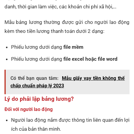
danh, thời gian làm việc, các khoản chi phí xã hội,…
Mẫu bảng lương thường được gửi cho người lao động
kèm theo tiền lương thanh toán dưới 2 dạng:
Phiếu lương dưới dạng
file mềm
Phiếu lương dưới dạng
file excel hoặc file word
Có thể bạn quan tâm:
Mẫu giấy vay tiền không thế
chấp chuẩn pháp lý 2023
Lý do phải lập bảng lương?
Đối với người lao động
Người lao động nắm được thông tin liên quan đến lợi
ích của bản thân mình.