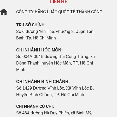
LIÊN HỆ
CÔNG TY
HÃNG LUẬT QUỐC TẾ THÀNH CÔNG
TRỤ SỞ CHÍNH:
Số 6 đường Yên Thế, Phường 2, Quận Tân
Bình, Tp. Hồ Chí Minh
CHI NHÁNH HÓC MÔN:
Số 004A-004B đường Bùi Công Trừng, xã
Đông Thạnh, huyện Hóc Môn, TP. Hồ Chí
Minh
CHI NHÁNH BÌNH CHÁNH:
Số 1429 Đường Vĩnh Lộc, Xã Vĩnh Lộc B,
Huyện Bình Chánh, TP. Hồ Chí Minh
CHI NHÁNH CỦ CHI:
Số 48A đường Hà Duy Phiên, xã Bình Mỹ,