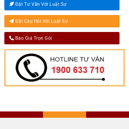
Đặt Tư Vấn Với Luật Sư
Đặt Câu Hỏi Với Luật Sư
Báo Giá Trọn Gói