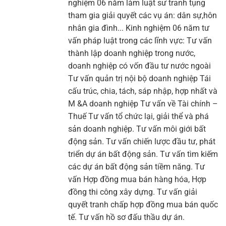
nghiệm 06 năm làm luật sư tranh tụng
tham gia giải quyết các vụ án: dân sự,hôn
nhân gia đình... Kinh nghiệm 06 năm tư
vấn pháp luật trong các lĩnh vực: Tư vấn
thành lập doanh nghiệp trong nước,
doanh nghiệp có vốn đầu tư nước ngoài
Tư vấn quản trị nội bộ doanh nghiệp Tái
cấu trúc, chia, tách, sáp nhập, hợp nhất và
M &A doanh nghiệp Tư vấn về Tài chính –
Thuế Tư vấn tổ chức lại, giải thể và phá
sản doanh nghiệp. Tư vấn môi giới bất
động sản. Tư vấn chiến lược đầu tư, phát
triển dự án bất động sản. Tư vấn tìm kiếm
các dự án bất động sản tiềm năng. Tư
vấn Hợp đồng mua bán hàng hóa, Hợp
đồng thi công xây dựng. Tư vấn giải
quyết tranh chấp hợp đồng mua bán quốc
tế. Tư vấn hồ sơ đấu thầu dự án.