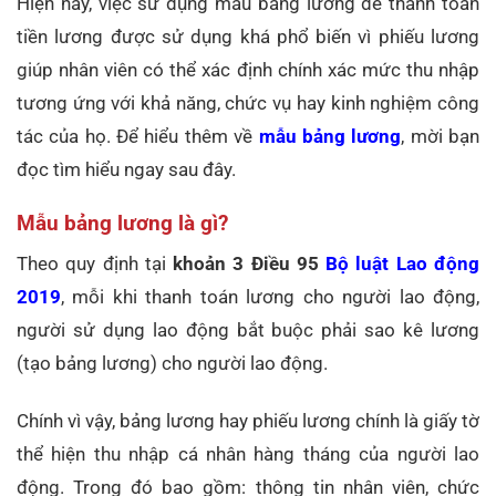
Hiện nay, việc sử dụng mẫu bảng lương để thanh toán
tiền lương được sử dụng khá phổ biến vì phiếu lương
giúp nhân viên có thể xác định chính xác mức thu nhập
tương ứng với khả năng, chức vụ hay kinh nghiệm công
tác của họ. Để hiểu thêm về
mẫu bảng lương
, mời bạn
đọc tìm hiểu ngay sau đây.
Mẫu bảng lương là gì?
Theo quy định tại
khoản 3 Điều 95
Bộ luật Lao động
2019
, mỗi khi thanh toán lương cho người lao động,
người sử dụng lao động bắt buộc phải sao kê lương
(tạo bảng lương) cho người lao động.
Chính vì vậy, bảng lương hay phiếu lương chính là giấy tờ
thể hiện thu nhập cá nhân hàng tháng của người lao
động. Trong đó bao gồm: thông tin nhân viên, chức