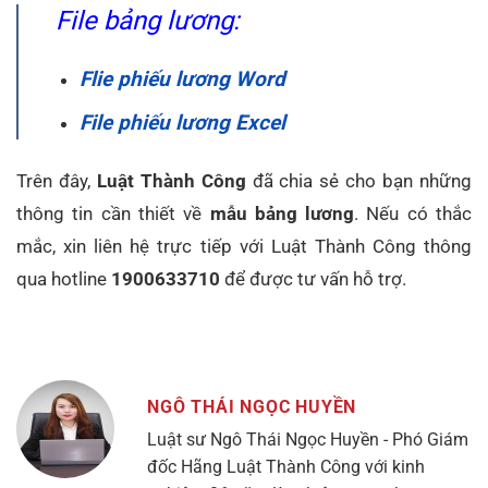
File bảng lương:
Flie phiếu lương Word
File phiếu lương Excel
Trên đây,
Luật Thành Công
đã chia sẻ cho bạn những
thông tin cần thiết về
mẫu bảng lương
. Nếu có thắc
mắc, xin liên hệ trực tiếp với Luật Thành Công thông
qua hotline
1900633710
để được tư vấn hỗ trợ.
NGÔ THÁI NGỌC HUYỀN
Luật sư Ngô Thái Ngọc Huyền - Phó Giám
đốc Hãng Luật Thành Công với kinh