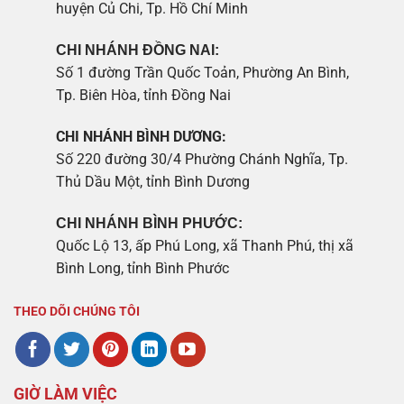
huyện Củ Chi, Tp. Hồ Chí Minh
CHI NHÁNH ĐỒNG NAI:
Số 1 đường Trần Quốc Toản, Phường An Bình,
Tp. Biên Hòa, tỉnh Đồng Nai
CHI NHÁNH BÌNH DƯƠNG:
Số 220 đường 30/4 Phường Chánh Nghĩa, Tp.
Thủ Dầu Một, tỉnh Bình Dương
CHI NHÁNH BÌNH PHƯỚC:
Quốc Lộ 13, ấp Phú Long, xã Thanh Phú, thị xã
Bình Long, tỉnh Bình Phước
THEO DÕI CHÚNG TÔI
GIỜ LÀM VIỆC