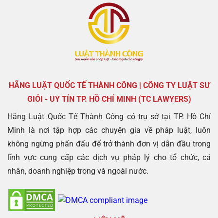
HÃNG LUẬT QUỐC TẾ THÀNH CÔNG | CÔNG TY LUẬT SƯ
GIỎI - UY TÍN TP. HỒ CHÍ MINH (TC LAWYERS)
Hãng Luật Quốc Tế Thành Công có trụ sở tại TP. Hồ Chí
Minh là nơi tập hợp các chuyên gia về pháp luật, luôn
không ngừng phấn đấu để trở thành đơn vị dẫn đầu trong
lĩnh vực cung cấp các dịch vụ pháp lý cho tổ chức, cá
nhân, doanh nghiệp trong và ngoài nước.