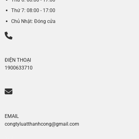
Thứ 7: 08:00 - 17:00
Chủ Nhật: Đóng cửa
ĐIỆN THOẠI
1900633710
EMAIL
congtyluatthanhcong@gmail.com
Xoilac tv