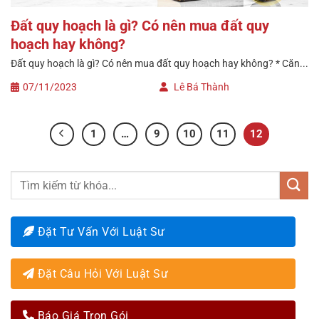
Đất quy hoạch là gì? Có nên mua đất quy
hoạch hay không?
Đất quy hoạch là gì? Có nên mua đất quy hoạch hay không? * Căn...
07/11/2023
Lê Bá Thành
1
…
9
10
11
12
Đặt Tư Vấn Với Luật Sư
Đặt Câu Hỏi Với Luật Sư
Báo Giá Trọn Gói