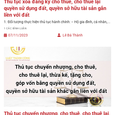
Thủ tục xóa đăng ký cho thuê, cho thuê lại
quyền sử dụng đất, quyền sở hữu tài sản gắn
liền với đất
1. Đối tượng thực hiện thủ tục hành chính: – Hộ gia đình, cá nhân,...
1 CÁC BÌNH LUẬN
07/11/2023
Lê Bá Thành
Thủ tục chuyển nhượng, cho thuê, cho thuê lại,