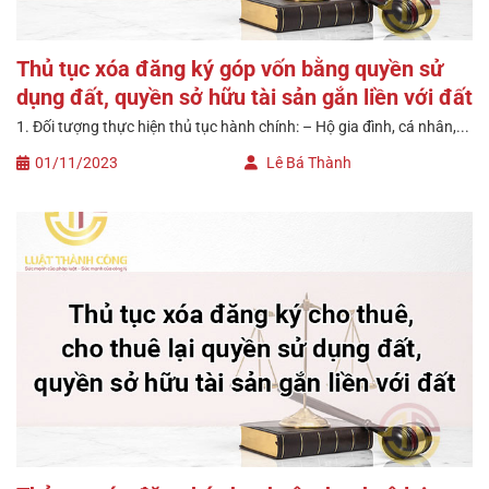
Thủ tục xóa đăng ký góp vốn bằng quyền sử
dụng đất, quyền sở hữu tài sản gắn liền với đất
1. Đối tượng thực hiện thủ tục hành chính: – Hộ gia đình, cá nhân,...
01/11/2023
Lê Bá Thành