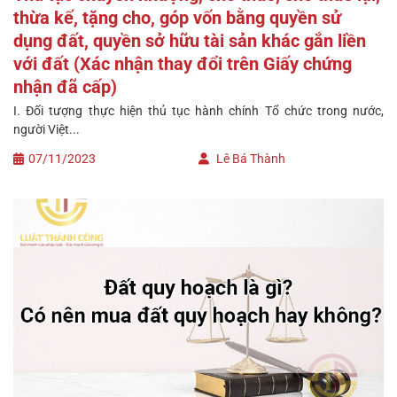
thừa kế, tặng cho, góp vốn bằng quyền sử
dụng đất, quyền sở hữu tài sản khác gắn liền
với đất (Xác nhận thay đổi trên Giấy chứng
nhận đã cấp)
I. Đối tượng thực hiện thủ tục hành chính Tổ chức trong nước,
người Việt...
07/11/2023
Lê Bá Thành