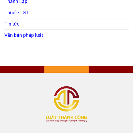
Thành Lập
Thuế GTGT
Tin tức
Văn bản pháp luật