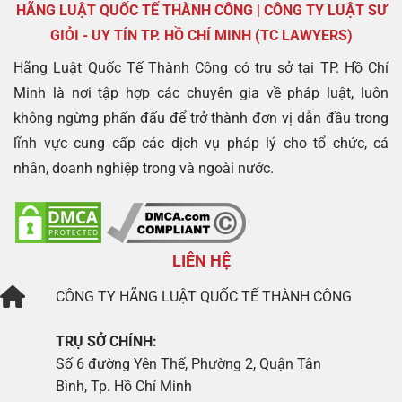
HÃNG LUẬT QUỐC TẾ THÀNH CÔNG | CÔNG TY LUẬT SƯ
GIỎI - UY TÍN TP. HỒ CHÍ MINH (TC LAWYERS)
Hãng Luật Quốc Tế Thành Công có trụ sở tại TP. Hồ Chí
Minh là nơi tập hợp các chuyên gia về pháp luật, luôn
không ngừng phấn đấu để trở thành đơn vị dẫn đầu trong
lĩnh vực cung cấp các dịch vụ pháp lý cho tổ chức, cá
nhân, doanh nghiệp trong và ngoài nước.
LIÊN HỆ
CÔNG TY
HÃNG LUẬT QUỐC TẾ THÀNH CÔNG
TRỤ SỞ CHÍNH:
Số 6 đường Yên Thế, Phường 2, Quận Tân
Bình, Tp. Hồ Chí Minh