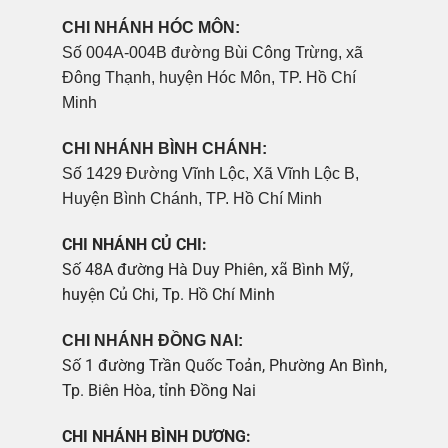
CHI NHÁNH HÓC MÔN:
Số 004A-004B đường Bùi Công Trừng, xã
Đông Thạnh, huyện Hóc Môn, TP. Hồ Chí
Minh
CHI NHÁNH BÌNH CHÁNH:
Số 1429 Đường Vĩnh Lộc, Xã Vĩnh Lộc B,
Huyện Bình Chánh, TP. Hồ Chí Minh
CHI NHÁNH CỦ CHI:
Số 48A đường Hà Duy Phiên, xã Bình Mỹ,
huyện Củ Chi, Tp. Hồ Chí Minh
CHI NHÁNH ĐỒNG NAI:
Số 1 đường Trần Quốc Toản, Phường An Bình,
Tp. Biên Hòa, tỉnh Đồng Nai
CHI NHÁNH BÌNH DƯƠNG: