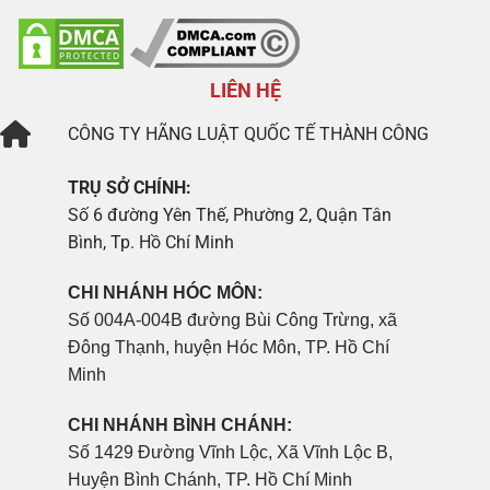
LIÊN HỆ
CÔNG TY
HÃNG LUẬT QUỐC TẾ THÀNH CÔNG
TRỤ SỞ CHÍNH:
Số 6 đường Yên Thế, Phường 2, Quận Tân
Bình, Tp. Hồ Chí Minh
CHI NHÁNH HÓC MÔN:
Số 004A-004B đường Bùi Công Trừng, xã
Đông Thạnh, huyện Hóc Môn, TP. Hồ Chí
Minh
CHI NHÁNH BÌNH CHÁNH:
Số 1429 Đường Vĩnh Lộc, Xã Vĩnh Lộc B,
Huyện Bình Chánh, TP. Hồ Chí Minh