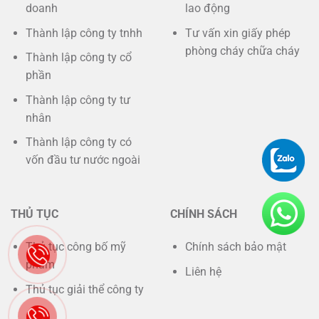
doanh
lao động
Thành lập công ty tnhh
Tư vấn xin giấy phép
phòng cháy chữa cháy
Thành lập công ty cổ
phần
Thành lập công ty tư
nhân
Thành lập công ty có
vốn đầu tư nước ngoài
THỦ TỤC
CHÍNH SÁCH
Thủ tục công bố mỹ
Chính sách bảo mật
phẩm
Liên hệ
Thủ tục giải thể công ty