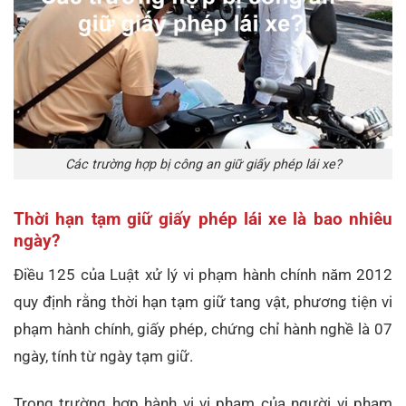
Các trường hợp bị công an giữ giấy phép lái xe?
Thời hạn tạm giữ giấy phép lái xe là bao nhiêu
ngày?
Điều 125 của Luật xử lý vi phạm hành chính năm 2012
quy định rằng thời hạn tạm giữ tang vật, phương tiện vi
phạm hành chính, giấy phép, chứng chỉ hành nghề là 07
ngày, tính từ ngày tạm giữ.
Trong trường hợp hành vi vi phạm của người vi phạm