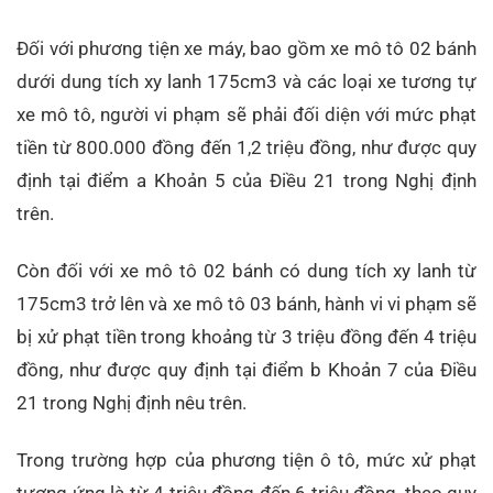
Đối với phương tiện xe máy, bao gồm xe mô tô 02 bánh
dưới dung tích xy lanh 175cm3 và các loại xe tương tự
xe mô tô, người vi phạm sẽ phải đối diện với mức phạt
tiền từ 800.000 đồng đến 1,2 triệu đồng, như được quy
định tại điểm a Khoản 5 của Điều 21 trong Nghị định
trên.
Còn đối với xe mô tô 02 bánh có dung tích xy lanh từ
175cm3 trở lên và xe mô tô 03 bánh, hành vi vi phạm sẽ
bị xử phạt tiền trong khoảng từ 3 triệu đồng đến 4 triệu
đồng, như được quy định tại điểm b Khoản 7 của Điều
21 trong Nghị định nêu trên.
Trong trường hợp của phương tiện ô tô, mức xử phạt
tương ứng là từ 4 triệu đồng đến 6 triệu đồng, theo quy