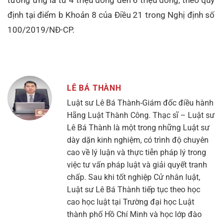
định tại điểm b Khoản 8 của Điều 21 trong Nghị định số
100/2019/NĐ-CP.
LÊ BÁ THÀNH
Luật sư Lê Bá Thành-Giám đốc điều hành
Hãng Luật Thành Công. Thạc sĩ – Luật sư
Lê Bá Thành là một trong những Luật sư
dày dặn kinh nghiệm, có trình độ chuyên
cao về lý luận và thực tiễn pháp lý trong
việc tư vấn pháp luật và giải quyết tranh
chấp. Sau khi tốt nghiệp Cử nhân luật,
Luật sư Lê Bá Thành tiếp tục theo học
cao học luật tại Trường đại học Luật
thành phố Hồ Chí Minh và học lớp đào