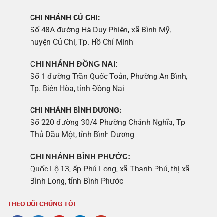
CHI NHÁNH CỦ CHI:
Số 48A đường Hà Duy Phiên, xã Bình Mỹ,
huyện Củ Chi, Tp. Hồ Chí Minh
CHI NHÁNH ĐỒNG NAI:
Số 1 đường Trần Quốc Toản, Phường An Bình,
Tp. Biên Hòa, tỉnh Đồng Nai
CHI NHÁNH BÌNH DƯƠNG:
Số 220 đường 30/4 Phường Chánh Nghĩa, Tp.
Thủ Dầu Một, tỉnh Bình Dương
CHI NHÁNH BÌNH PHƯỚC:
Quốc Lộ 13, ấp Phú Long, xã Thanh Phú, thị xã
Bình Long, tỉnh Bình Phước
THEO DÕI CHÚNG TÔI