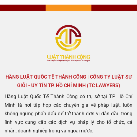
HÃNG LUẬT QUỐC TẾ THÀNH CÔNG | CÔNG TY LUẬT SƯ
GIỎI - UY TÍN TP. HỒ CHÍ MINH (TC LAWYERS)
Hãng Luật Quốc Tế Thành Công có trụ sở tại TP. Hồ Chí
Minh là nơi tập hợp các chuyên gia về pháp luật, luôn
không ngừng phấn đấu để trở thành đơn vị dẫn đầu trong
lĩnh vực cung cấp các dịch vụ pháp lý cho tổ chức, cá
nhân, doanh nghiệp trong và ngoài nước.