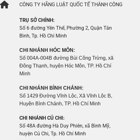
CÔNG TY
HÃNG LUẬT QUỐC TẾ THÀNH CÔNG
TRỤ SỞ CHÍNH:
Số 6 đường Yên Thế, Phường 2, Quận Tân
Bình, Tp. Hồ Chí Minh
CHI NHÁNH HÓC MÔN:
Số 004A-004B đường Bùi Công Trừng, xã
Đông Thạnh, huyện Hóc Môn, TP. Hồ Chí
Minh
CHI NHÁNH BÌNH CHÁNH:
Số 1429 Đường Vĩnh Lộc, Xã Vĩnh Lộc B,
Huyện Bình Chánh, TP. Hồ Chí Minh
CHI NHÁNH CỦ CHI:
Số 48A đường Hà Duy Phiên, xã Bình Mỹ,
huyện Củ Chi, Tp. Hồ Chí Minh