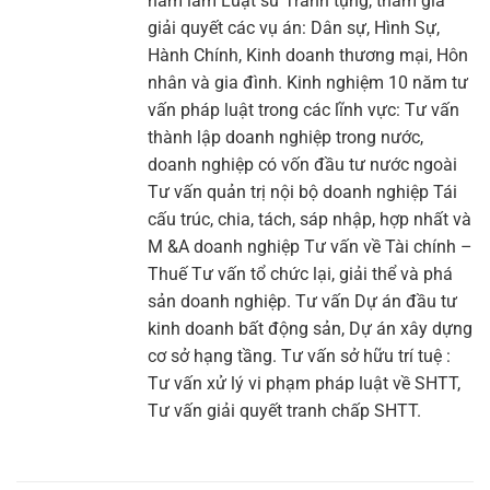
năm làm Luật sư Tranh tụng, tham gia
giải quyết các vụ án: Dân sự, Hình Sự,
Hành Chính, Kinh doanh thương mại, Hôn
nhân và gia đình. Kinh nghiệm 10 năm tư
vấn pháp luật trong các lĩnh vực: Tư vấn
thành lập doanh nghiệp trong nước,
doanh nghiệp có vốn đầu tư nước ngoài
Tư vấn quản trị nội bộ doanh nghiệp Tái
cấu trúc, chia, tách, sáp nhập, hợp nhất và
M &A doanh nghiệp Tư vấn về Tài chính –
Thuế Tư vấn tổ chức lại, giải thể và phá
sản doanh nghiệp. Tư vấn Dự án đầu tư
kinh doanh bất động sản, Dự án xây dựng
cơ sở hạng tầng. Tư vấn sở hữu trí tuệ :
Tư vấn xử lý vi phạm pháp luật về SHTT,
Tư vấn giải quyết tranh chấp SHTT.