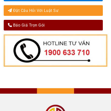
Đặt Câu Hỏi Với Luật Sư
Báo Giá Trọn Gói