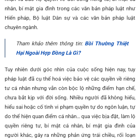
nhân, bí mật gia đình trong các văn bản pháp luật như
Hiến pháp, Bộ luật Dân sự và các văn bản pháp luật
chuyên ngành.
Tham khảo thêm thông tin:
Bồi Thường Thiệt
Hại Ngoài Hợp Đồng Là Gì?
Tuy nhiên dưới góc nhìn của cuộc sống hiện nay, tuy
pháp luật đã cụ thể hoá việc bảo vệ các quyền về riêng
tư cá nhân nhưng vẫn còn bộc lộ những điểm hạn chế,
chưa bắt kịp với đời sống. Nhiều người đã không hiểu,
hiểu sai hoặc cố tình vi phạm quyền tự do ngôn luận, tự
do thể hiện quan điểm cá nhân… qua việc bịa đặt, làm lộ
quyền riêng tư, bí mật cá nhân, bí mật gia đình của
người khác, gây ra những phản ứng trái chiều, rối loạn