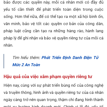
bảo được các quyền này, mỗi cá nhân mới có đầy đủ
yếu tố cần thiết để phát triển toàn diện trong cuộc
sống. Hơn thế nữa, để có thể tạo ra một xã hội bình ổn,
văn minh, bảo vệ tốt các quyền cơ bản của công dân,
pháp luật cũng cần tạo ra những hàng rào, hành lang
pháp lý để ghi nhận và bảo vệ quyền riêng tư của mỗi cá
nhân.
Tìm hiểu thêm:
Phát Triển Định Danh Điện Tử
Mức 2 An Toàn
Hậu quả của việc xâm phạm quyền riêng tư
Hiện nay, cùng với sự phát triển bùng nổ của công nghệ
và truyền thông, hình ảnh và quyền riêng tư của cá nhân
ngày càng trở nên quan trọng, thậm chí đang hình thành
một xu hướng kinh doanh mới. Chính vì lẽ đó, yếu tố