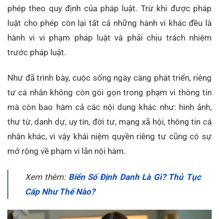
phép theo quy định của pháp luật. Trừ khi được pháp
luật cho phép còn lại tất cả những hành vi khác đều là
hành vi vi phạm pháp luật và phải chịu trách nhiệm
trước pháp luật.
Như đã trình bày, cuộc sống ngày càng phát triển, riêng
tư cá nhân không còn gói gọn trong phạm vi thông tin
mà còn bao hàm cả các nội dung khác như: hình ảnh,
thư từ, danh dự, uy tín, đời tư, mạng xã hội, thông tin cá
nhân khác, vì vậy khái niệm quyền riêng tư cũng có sự
mở rộng về phạm vi lẫn nội hàm.
Xem thêm:
Biển Số Định Danh Là Gì? Thủ Tục
Cấp Như Thế Nào?