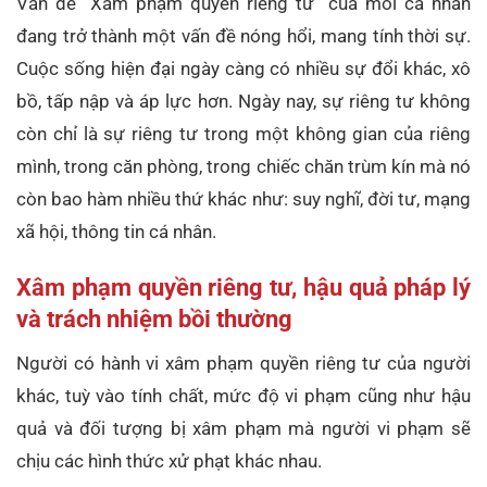
Vấn đề “Xâm phạm quyền riêng tư” của mỗi cá nhân
đang trở thành một vấn đề nóng hổi, mang tính thời sự.
Cuộc sống hiện đại ngày càng có nhiều sự đổi khác, xô
bồ, tấp nập và áp lực hơn. Ngày nay, sự riêng tư không
còn chỉ là sự riêng tư trong một không gian của riêng
mình, trong căn phòng, trong chiếc chăn trùm kín mà nó
còn bao hàm nhiều thứ khác như: suy nghĩ, đời tư, mạng
xã hội, thông tin cá nhân.
Xâm phạm quyền riêng tư, hậu quả pháp lý
và trách nhiệm bồi thường
Người có hành vi xâm phạm quyền riêng tư của người
khác, tuỳ vào tính chất, mức độ vi phạm cũng như hậu
quả và đối tượng bị xâm phạm mà người vi phạm sẽ
chịu các hình thức xử phạt khác nhau.