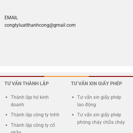
EMAIL
congtyluatthanhcong@gmail.com
Xoilac tv
TƯ VẤN THÀNH LẬP
TƯ VẤN XIN GIẤY PHÉP
Thành lập hộ kinh
Tư vấn xin giấy phép
doanh
lao động
Thành lập công ty tnhh
Tư vấn xin giấy phép
phòng cháy chữa cháy
Thành lập công ty cổ
phần