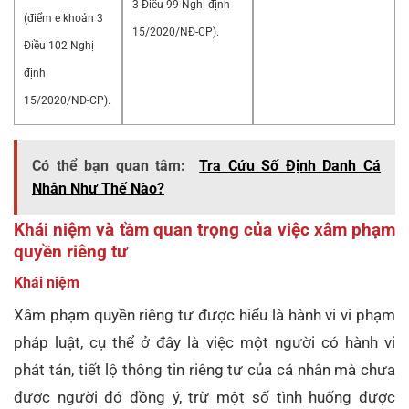
3 Điều 99 Nghị định
(điểm e khoản 3
15/2020/NĐ-CP).
Điều 102 Nghị
định
15/2020/NĐ-CP).
Có thể bạn quan tâm:
Tra Cứu Số Định Danh Cá
Nhân Như Thế Nào?
Khái niệm và tầm quan trọng của việc xâm phạm
quyền riêng tư
Khái niệm
Xâm phạm quyền riêng tư được hiểu là hành vi vi phạm
pháp luật, cụ thể ở đây là việc một người có hành vi
phát tán, tiết lộ thông tin riêng tư của cá nhân mà chưa
được người đó đồng ý, trừ một số tình huống được