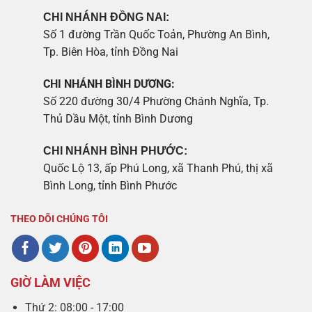
CHI NHÁNH ĐỒNG NAI:
Số 1 đường Trần Quốc Toản, Phường An Bình,
Tp. Biên Hòa, tỉnh Đồng Nai
CHI NHÁNH BÌNH DƯƠNG:
Số 220 đường 30/4 Phường Chánh Nghĩa, Tp.
Thủ Dầu Một, tỉnh Bình Dương
CHI NHÁNH BÌNH PHƯỚC:
Quốc Lộ 13, ấp Phú Long, xã Thanh Phú, thị xã
Bình Long, tỉnh Bình Phước
THEO DÕI CHÚNG TÔI
GIỜ LÀM VIỆC
Thứ 2: 08:00 - 17:00