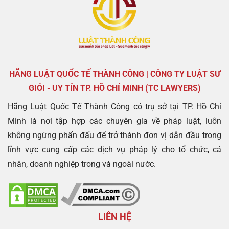
HÃNG LUẬT QUỐC TẾ THÀNH CÔNG | CÔNG TY LUẬT SƯ
GIỎI - UY TÍN TP. HỒ CHÍ MINH (TC LAWYERS)
Hãng Luật Quốc Tế Thành Công có trụ sở tại TP. Hồ Chí
Minh là nơi tập hợp các chuyên gia về pháp luật, luôn
không ngừng phấn đấu để trở thành đơn vị dẫn đầu trong
lĩnh vực cung cấp các dịch vụ pháp lý cho tổ chức, cá
nhân, doanh nghiệp trong và ngoài nước.
LIÊN HỆ