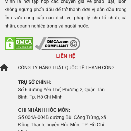
Minh là nơi tập hợp các chuyên gia về pháp luật, luôn
không ngừng phấn đấu để trở thành đơn vị dẫn đầu trong
lĩnh vực cung cấp các dịch vụ pháp lý cho tổ chức, cá
nhân, doanh nghiệp trong và ngoài nước.
LIÊN HỆ
CÔNG TY
HÃNG LUẬT QUỐC TẾ THÀNH CÔNG
TRỤ SỞ CHÍNH:
Số 6 đường Yên Thế, Phường 2, Quận Tân
Bình, Tp. Hồ Chí Minh
CHI NHÁNH HÓC MÔN:
Số 004A-004B đường Bùi Công Trừng, xã
Đông Thạnh, huyện Hóc Môn, TP. Hồ Chí