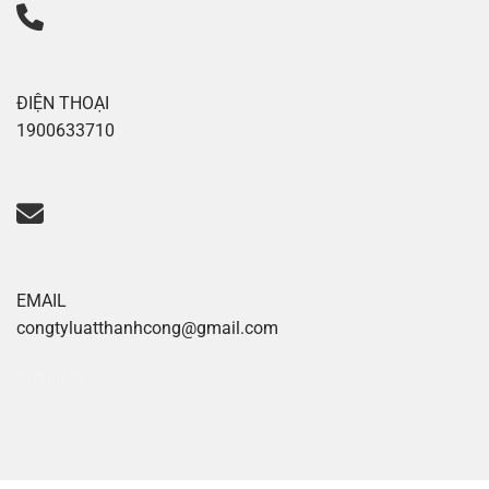
ĐIỆN THOẠI
1900633710
EMAIL
congtyluatthanhcong@gmail.com
Xoilac tv