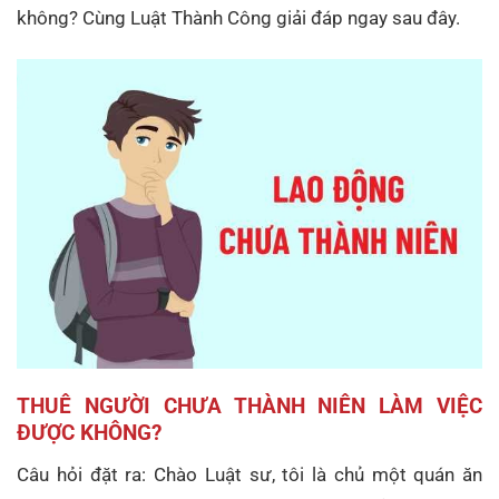
không? Cùng Luật Thành Công giải đáp ngay sau đây.
THUÊ NGƯỜI CHƯA THÀNH NIÊN LÀM VIỆC
ĐƯỢC KHÔNG?
Câu hỏi đặt ra: Chào Luật sư, tôi là chủ một quán ăn