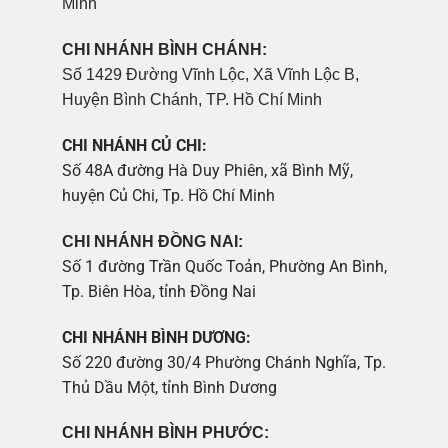
Minh
CHI NHÁNH BÌNH CHÁNH:
Số 1429 Đường Vĩnh Lộc, Xã Vĩnh Lộc B,
Huyện Bình Chánh, TP. Hồ Chí Minh
CHI NHÁNH CỦ CHI:
Số 48A đường Hà Duy Phiên, xã Bình Mỹ,
huyện Củ Chi, Tp. Hồ Chí Minh
CHI NHÁNH ĐỒNG NAI:
Số 1 đường Trần Quốc Toản, Phường An Bình,
Tp. Biên Hòa, tỉnh Đồng Nai
CHI NHÁNH BÌNH DƯƠNG:
Số 220 đường 30/4 Phường Chánh Nghĩa, Tp.
Thủ Dầu Một, tỉnh Bình Dương
CHI NHÁNH BÌNH PHƯỚC: