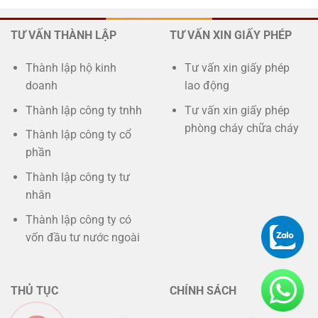
TƯ VẤN THÀNH LẬP
TƯ VẤN XIN GIẤY PHÉP
Thành lập hộ kinh
Tư vấn xin giấy phép
doanh
lao động
Thành lập công ty tnhh
Tư vấn xin giấy phép
phòng cháy chữa cháy
Thành lập công ty cổ
phần
Thành lập công ty tư
nhân
Thành lập công ty có
vốn đầu tư nước ngoài
THỦ TỤC
CHÍNH SÁCH