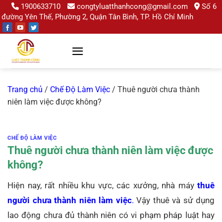
Chuyển
1900633710
congtyluatthanhcong@gmail.com
Số 6
đường Yên Thế, Phường 2, Quận Tân Bình, TP. Hồ Chí Minh
đến
nội
dung
Trang chủ
/
Chế Độ Làm Việc
/
Thuê người chưa thành
niên làm việc được không?
CHẾ ĐỘ LÀM VIỆC
Thuê người chưa thành niên làm việc được
không?
Hiện nay, rất nhiều khu vực, các xưởng, nhà máy
thuê
người chưa thành niên làm việc
.
Vậy thuê và sử dụng
lao động chưa đủ thành niên có vi phạm pháp luật hay