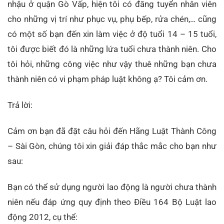
nhậu ở quận Gò Vấp, hiện tôi có đăng tuyển nhân viên
cho những vị trí như phục vụ, phụ bếp, rửa chén,… cũng
có một số bạn đến xin làm việc ở độ tuổi 14 – 15 tuổi,
tôi được biết đó là những lứa tuổi chưa thành niên. Cho
tôi hỏi, những công việc như vậy thuê những bạn chưa
thành niên có vi phạm pháp luật không ạ? Tôi cảm ơn.
Trả lời:
Cảm ơn bạn đã đặt câu hỏi đến Hãng Luật Thành Công
– Sài Gòn, chúng tôi xin giải đáp thắc mắc cho bạn như
sau:
Bạn có thể sử dụng người lao động là người chưa thành
niên nếu đáp ứng quy định theo Điều 164 Bộ Luật lao
động 2012, cụ thể: