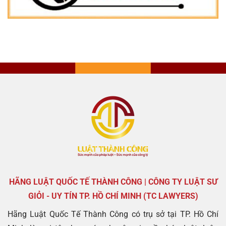
HÃNG LUẬT QUỐC TẾ THÀNH CÔNG | CÔNG TY LUẬT SƯ
GIỎI - UY TÍN TP. HỒ CHÍ MINH (TC LAWYERS)
Hãng Luật Quốc Tế Thành Công có trụ sở tại TP. Hồ Chí