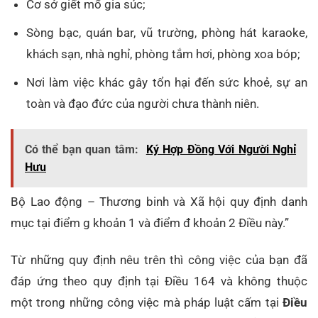
Cơ sở giết mổ gia súc;
Sòng bạc, quán bar, vũ trường, phòng hát karaoke,
khách sạn, nhà nghỉ, phòng tắm hơi, phòng xoa bóp;
Nơi làm việc khác gây tổn hại đến sức khoẻ, sự an
toàn và đạo đức của người chưa thành niên.
Có thể bạn quan tâm:
Ký Hợp Đồng Với Người Nghỉ
Hưu
Bộ Lao động – Thương binh và Xã hội quy định danh
mục tại điểm g khoản 1 và điểm đ khoản 2 Điều này.”
Từ những quy định nêu trên thì công việc của bạn đã
đáp ứng theo quy định tại Điều 164 và không thuộc
một trong những công việc mà pháp luật cấm tại
Điều