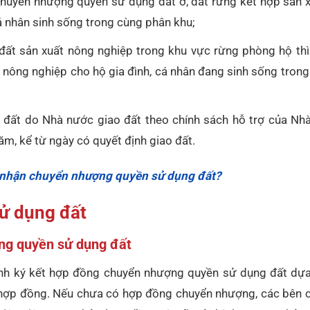
chuyển nhượng quyền sử dụng đất ở, đất rừng kết hợp sản x
cá nhân sinh sống trong cùng phân khu;
 đất sản xuất nông nghiệp trong khu vực rừng phòng hộ thì
 nông nghiệp cho hộ gia đình, cá nhân đang sinh sống tron
g đất do Nhà nước giao đất theo chính sách hỗ trợ của Nhà
, kể từ ngày có quyết định giao đất.
nhận chuyển nhượng quyền sử dụng đất?
ử dụng đất
ng quyền sử dụng đất
h ký kết hợp đồng chuyển nhượng quyền sử dụng đất dựa 
g hợp đồng. Nếu chưa có hợp đồng chuyển nhượng, các bên c