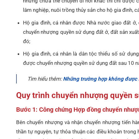
nhưng chưa thể chuyển đi nơi khác thì chỉ được 
lâm nghiệp, nuôi trồng thủy sản cho hộ gia đình, 
Hộ gia đình, cá nhân được Nhà nước giao đất ở,
chuyển nhượng quyền sử dụng đất ở, đất sản xuất
đó;
Hộ gia đình, cá nhân là dân tộc thiểu số sử dụn
được chuyển nhượng quyền sử dụng đất sau 10 năm
Tìm hiểu thêm:
Những trường hợp không được 
Quy trình chuyển nhượng quyền s
Bước 1: Công chứng Hợp đồng chuyển nhượ
Bên chuyển nhượng và nhận chuyển nhượng tiến hàn
thần tự nguyện, tự thỏa thuận các điều khoản tron