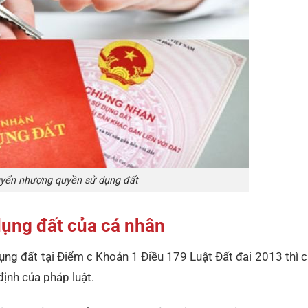
uyển nhượng quyền sử dụng đất
ụng đất của cá nhân
ụng đất tại Điểm c Khoản 1 Điều 179 Luật Đất đai 2013 thì 
ịnh của pháp luật.