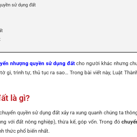
uyền sử dụng đất
ất
t
yển nhượng quyền sử dụng đất
cho người khác nhưng chư
 gì, trình tự, thủ tục ra sao… Trong bài viết này, Luật Thà
t là gì?
 chuyển quyền sử dụng đất xảy ra xung quanh chúng ta thôn
ụng với đất nông nghiệp), thừa kế, góp vốn. Trong đó
chuyể
h thức phổ biến nhất.