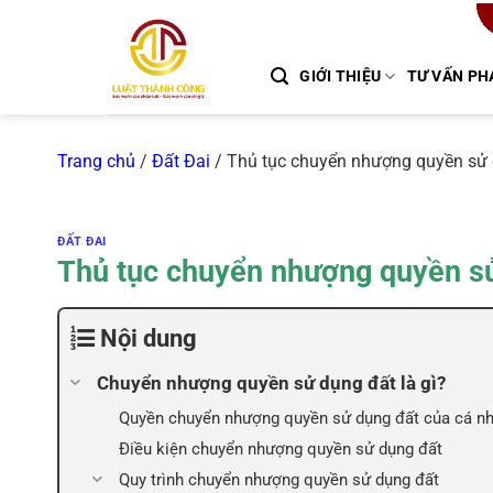
Chuyển
đến
nội
GIỚI THIỆU
TƯ VẤN PH
dung
Trang chủ
/
Đất Đai
/
Thủ tục chuyển nhượng quyền sử 
ĐẤT ĐAI
Thủ tục chuyển nhượng quyền sử
Nội dung
Chuyển nhượng quyền sử dụng đất là gì?
Quyền chuyển nhượng quyền sử dụng đất của cá n
Điều kiện chuyển nhượng quyền sử dụng đất
Quy trình chuyển nhượng quyền sử dụng đất