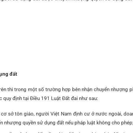
ụng đất
trên thì trong một số trường hợp bên nhận chuyển nhượng p
uy định tại Điều 191 Luật Đất đai như sau:
, cơ sở tôn giáo, người Việt Nam định cư ở nước ngoài, do
n nhượng quyền sử dụng đất nếu pháp luật không cho phép