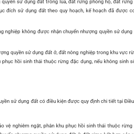
quyền sử dụng đất trồng lúa, đất rừng phòng hộ, đất rừng
mục đích sử dụng đất theo quy hoạch, kế hoạch đã được c
nông nghiệp không được nhận chuyển nhượng quyền sử dụng 
ượng quyền sử dụng đất ở, đất nông nghiệp trong khu vực r
 phục hồi sinh thái thuộc rừng đặc dụng, nếu không sinh s
yền sử dụng đất có điều kiện được quy định chi tiết tại Điề
ảo vệ nghiêm ngặt, phân khu phục hồi sinh thái thuộc rừng