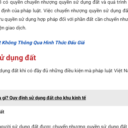
sẽ có quyền chuyển nhượng quyền sử dụng đất và quá trình
 định của pháp luật. Việc chuyển nhượng quyền sử dụng đấ
hữu quyền sử dụng hợp pháp đối với phần đất cần chuyển nh
ện giao dịch.
ất Không Thông Qua Hình Thức Đấu Giá
ử dụng đất
ụng đất khi có đầy đủ những điều kiện mà pháp luật Việt N
à gì? Quy định sử dụng đất cho khu kinh tế
ất
 người sử dụng đất được chuyển nhượng quyền sử dụng đất 