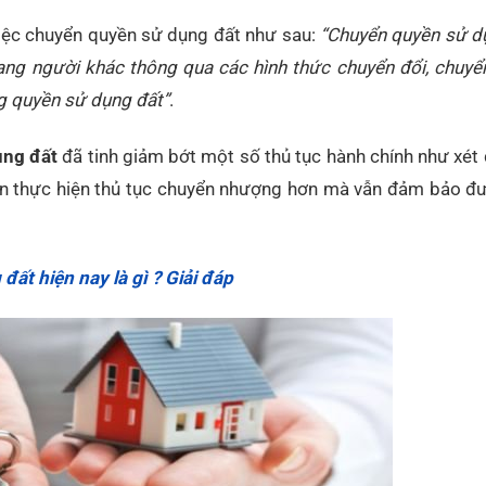
việc chuyển quyền sử dụng đất như sau:
“Chuyển quyền sử dụ
ang người khác thông qua các hình thức chuyển đổi, chuyể
g quyền sử dụng đất
”
.
ụng đất
đã tinh giảm bớt một số thủ tục hành chính như xét 
tiện thực hiện thủ tục chuyển nhượng hơn mà vẫn đảm bảo đ
đất hiện nay là gì ? Giải đáp