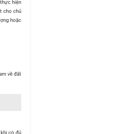
 thực hiện
t cho chủ
ượng hoặc
am về đất
khi có đủ