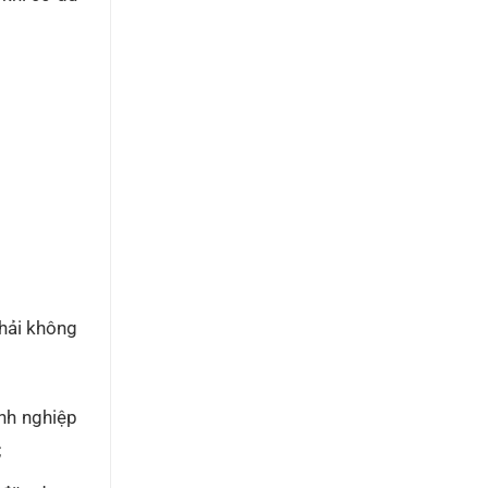
hải không
anh nghiệp
;