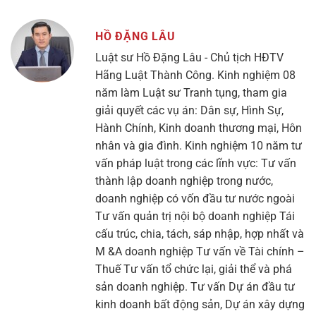
HỒ ĐẶNG LÂU
Luật sư Hồ Đặng Lâu - Chủ tịch HĐTV
Hãng Luật Thành Công. Kinh nghiệm 08
năm làm Luật sư Tranh tụng, tham gia
giải quyết các vụ án: Dân sự, Hình Sự,
Hành Chính, Kinh doanh thương mại, Hôn
nhân và gia đình. Kinh nghiệm 10 năm tư
vấn pháp luật trong các lĩnh vực: Tư vấn
thành lập doanh nghiệp trong nước,
doanh nghiệp có vốn đầu tư nước ngoài
Tư vấn quản trị nội bộ doanh nghiệp Tái
cấu trúc, chia, tách, sáp nhập, hợp nhất và
M &A doanh nghiệp Tư vấn về Tài chính –
Thuế Tư vấn tổ chức lại, giải thể và phá
sản doanh nghiệp. Tư vấn Dự án đầu tư
kinh doanh bất động sản, Dự án xây dựng