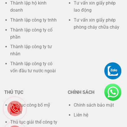
Thành lập hộ kinh
Tư vấn xin giấy phép
doanh
lao động
Thành lập công ty tnhh
Tư vấn xin giấy phép
phòng cháy chữa cháy
Thành lập công ty cổ
phần
Thành lập công ty tư
nhân
Thành lập công ty có
vốn đầu tư nước ngoài
THỦ TỤC
CHÍNH SÁCH
Thủ tục công bố mỹ
Chính sách bảo mật
phẩm
Liên hệ
Thủ tục giải thể công ty