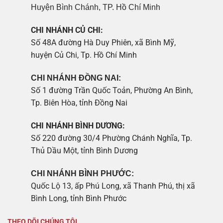
Huyện Bình Chánh, TP. Hồ Chí Minh
CHI NHÁNH CỦ CHI:
Số 48A đường Hà Duy Phiên, xã Bình Mỹ,
huyện Củ Chi, Tp. Hồ Chí Minh
CHI NHÁNH ĐỒNG NAI:
Số 1 đường Trần Quốc Toản, Phường An Bình,
Tp. Biên Hòa, tỉnh Đồng Nai
CHI NHÁNH BÌNH DƯƠNG:
Số 220 đường 30/4 Phường Chánh Nghĩa, Tp.
Thủ Dầu Một, tỉnh Bình Dương
CHI NHÁNH BÌNH PHƯỚC:
Quốc Lộ 13, ấp Phú Long, xã Thanh Phú, thị xã
Bình Long, tỉnh Bình Phước
THEO DÕI CHÚNG TÔI