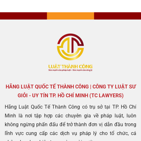
HÃNG LUẬT QUỐC TẾ THÀNH CÔNG | CÔNG TY LUẬT SƯ
GIỎI - UY TÍN TP. HỒ CHÍ MINH (TC LAWYERS)
Hãng Luật Quốc Tế Thành Công có trụ sở tại TP. Hồ Chí
Minh là nơi tập hợp các chuyên gia về pháp luật, luôn
không ngừng phấn đấu để trở thành đơn vị dẫn đầu trong
lĩnh vực cung cấp các dịch vụ pháp lý cho tổ chức, cá