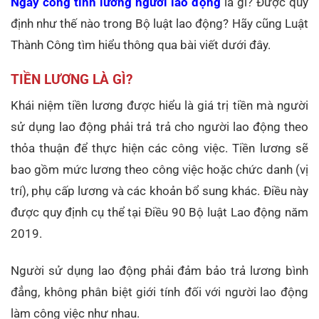
Ngày công tính lương người lao động
là gì? Được quy
định như thế nào trong Bộ luật lao động? Hãy cũng Luật
Thành Công tìm hiểu thông qua bài viết dưới đây.
TIỀN LƯƠNG LÀ GÌ?
Khái niệm tiền lương được hiểu là giá trị tiền mà người
sử dụng lao động phải trả trả cho người lao động theo
thỏa thuận để thực hiện các công việc. Tiền lương sẽ
bao gồm mức lương theo công việc hoặc chức danh (vị
trí), phụ cấp lương và các khoản bổ sung khác. Điều này
được quy định cụ thể tại Điều 90 Bộ luật Lao động năm
2019.
Người sử dụng lao động phải đảm bảo trả lương bình
đẳng, không phân biệt giới tính đối với người lao động
làm công việc như nhau.