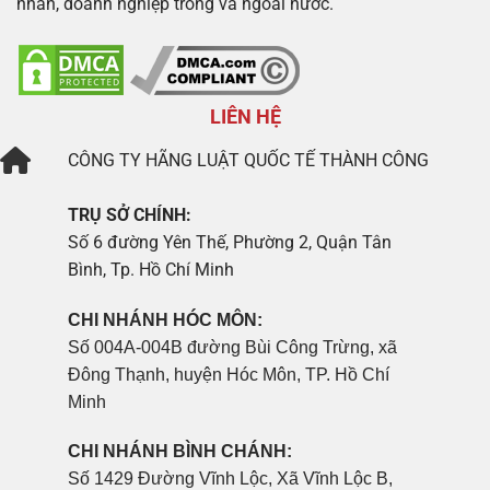
nhân, doanh nghiệp trong và ngoài nước.
LIÊN HỆ
CÔNG TY
HÃNG LUẬT QUỐC TẾ THÀNH CÔNG
TRỤ SỞ CHÍNH:
Số 6 đường Yên Thế, Phường 2, Quận Tân
Bình, Tp. Hồ Chí Minh
CHI NHÁNH HÓC MÔN:
Số 004A-004B đường Bùi Công Trừng, xã
Đông Thạnh, huyện Hóc Môn, TP. Hồ Chí
Minh
CHI NHÁNH BÌNH CHÁNH:
Số 1429 Đường Vĩnh Lộc, Xã Vĩnh Lộc B,