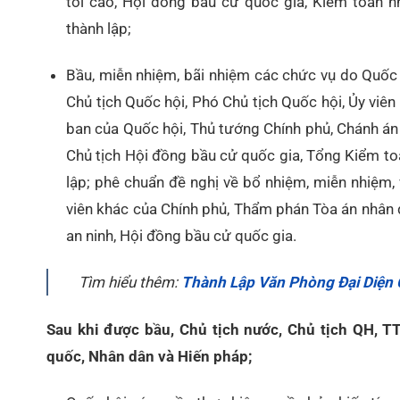
tối cao, Hội đồng bầu cử quốc gia, Kiểm toán 
thành lập;
Bầu, miễn nhiệm, bãi nhiệm các chức vụ do Quốc
Chủ tịch Quốc hội, Phó Chủ tịch Quốc hội, Ủy viê
ban của Quốc hội, Thủ tướng Chính phủ, Chánh án 
Chủ tịch Hội đồng bầu cử quốc gia, Tổng Kiểm t
lập; phê chuẩn đề nghị về bổ nhiệm, miễn nhiệm
viên khác của Chính phủ, Thẩm phán Tòa án nhân 
an ninh, Hội đồng bầu cử quốc gia.
Tìm hiểu thêm:
Thành Lập Văn Phòng Đại Diện
Sau khi được bầu, Chủ tịch nước, Chủ tịch QH, TT 
quốc, Nhân dân và Hiến pháp;