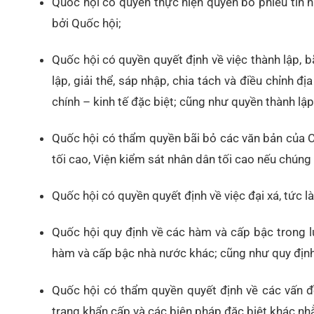
Quốc hội có quyền thực hiện quyền bỏ phiếu tín
bởi Quốc hội;
Quốc hội có quyền quyết định về việc thành lập, 
lập, giải thể, sáp nhập, chia tách và điều chỉnh đ
chính – kinh tế đặc biệt; cũng như quyền thành lập
Quốc hội có thẩm quyền bãi bỏ các văn bản của C
tối cao, Viện kiểm sát nhân dân tối cao nếu chúng
Quốc hội có quyền quyết định về việc đại xá, tức là 
Quốc hội quy định về các hàm và cấp bậc trong l
hàm và cấp bậc nhà nước khác; cũng như quy định
Quốc hội có thẩm quyền quyết định về các vấn đề
trạng khẩn cấp và các biện pháp đặc biệt khác n