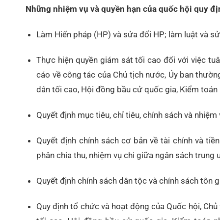
Những nhiệm vụ và quyền hạn của quốc hội quy địn
Làm Hiến pháp (HP) và sửa đổi HP; làm luật và sửa
Thực hiện quyền giám sát tối cao đối với việc tu
cáo về công tác của Chủ tịch nước, Ủy ban thường
dân tối cao, Hội đồng bầu cử quốc gia, Kiểm toán
Quyết định mục tiêu, chỉ tiêu, chính sách và nhiệm 
Quyết định chính sách cơ bản về tài chính và tiền
phân chia thu, nhiệm vụ chi giữa ngân sách trung
Quyết định chính sách dân tộc và chính sách tôn 
Quy định tổ chức và hoạt động của Quốc hội, Chủ 