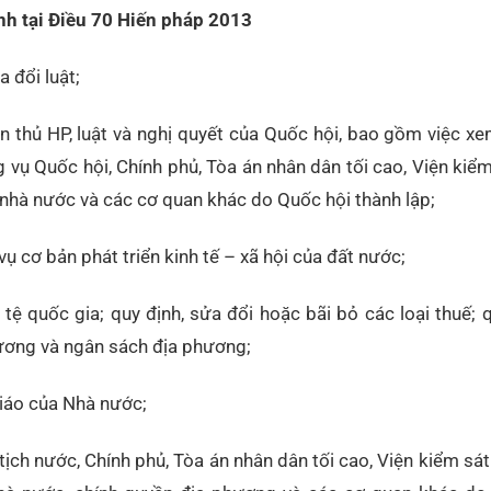
h tại Điều 70 Hiến pháp 2013
 đổi luật;
ân thủ HP, luật và nghị quyết của Quốc hội, bao gồm việc x
 vụ Quốc hội, Chính phủ, Tòa án nhân dân tối cao, Viện kiể
 nhà nước và các cơ quan khác do Quốc hội thành lập;
vụ cơ bản phát triển kinh tế – xã hội của đất nước;
 tệ quốc gia; quy định, sửa đổi hoặc bãi bỏ các loại thuế; 
 ương và ngân sách địa phương;
giáo của Nhà nước;
tịch nước, Chính phủ, Tòa án nhân dân tối cao, Viện kiểm sá