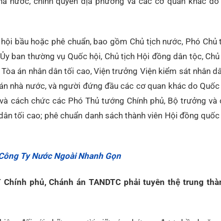
nhà nước, chính quyền địa phương và các cơ quan khác do
 hội bầu hoặc phê chuẩn, bao gồm Chủ tịch nước, Phó Chủ t
n Ủy ban thường vụ Quốc hội, Chủ tịch Hội đồng dân tộc, Ch
Tòa án nhân dân tối cao, Viện trưởng Viện kiểm sát nhân dâ
oán nhà nước, và người đứng đầu các cơ quan khác do Quốc 
, và cách chức các Phó Thủ tướng Chính phủ, Bộ trưởng và 
dân tối cao; phê chuẩn danh sách thành viên Hội đồng quốc
 Công Ty Nước Ngoài Nhanh Gọn
Chính phủ, Chánh án TANDTC phải tuyên thệ trung thành