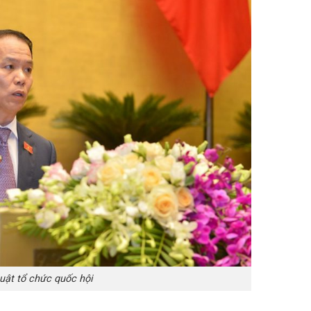
uật tổ chức quốc hội