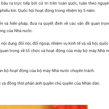
ầu ra trực tiếp bởi cử tri trên toàn quốc, tuân theo nguy
ỏ phiếu kín. Quốc hội hoạt động trong nhiệm kỳ 5 năm.
n và hiến pháp, đưa ra quyết định về các vấn đề quan trọ
động của Nhà nước.
nội dung đối nội, đối ngoại, nhiệm vụ kinh tế và xã hội, quố
c quan trọng về tổ chức và hoạt động của máy bộ máy Nhà n
toàn bộ hoạt động của bộ máy Nhà nước chuyên trách.
 và đồng thời phản ánh quyền chủ quyền của Nhân dân.