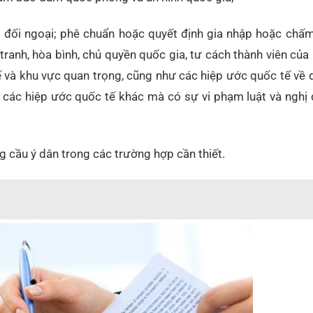
i đối ngoại; phê chuẩn hoặc quyết định gia nhập hoặc chấm
 tranh, hòa bình, chủ quyền quốc gia, tư cách thành viên củ
ế và khu vực quan trọng, cũng như các hiệp ước quốc tế về
 các hiệp ước quốc tế khác mà có sự vi phạm luật và nghị 
g cầu ý dân trong các trường hợp cần thiết.