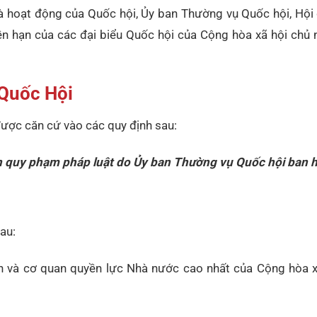
và hoạt động của Quốc hội, Ủy ban Thường vụ Quốc hội, Hội
n hạn của các đại biểu Quốc hội của Cộng hòa xã hội chủ 
 Quốc Hội
ược căn cứ vào các quy định sau:
n quy phạm pháp luật do Ủy ban Thường vụ Quốc hội ban 
au:
ân và cơ quan quyền lực Nhà nước cao nhất của Cộng hòa x