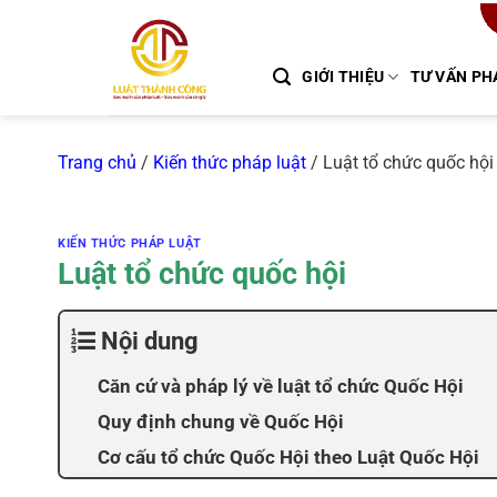
Chuyển
đến
nội
GIỚI THIỆU
TƯ VẤN PH
dung
Trang chủ
/
Kiến thức pháp luật
/
Luật tổ chức quốc hội
KIẾN THỨC PHÁP LUẬT
Luật tổ chức quốc hội
Nội dung
Căn cứ và pháp lý về luật tổ chức Quốc Hội
Quy định chung về Quốc Hội
Cơ cấu tổ chức Quốc Hội theo Luật Quốc Hội