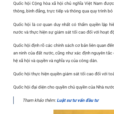
Quốc hội Cộng hòa xã hội chủ nghĩa Việt Nam được b
thông, bình đẳng, trực tiếp và thông qua quy trình b
Quốc hội là cơ quan duy nhất có thẩm quyền lập hiế
nước và thực hiện sự giám sát tối cao đối với hoạt 
Quốc hội định rõ các chính sách cơ bản liên quan đến 
an ninh của đất nước, cũng như xác định nguyên tắ
hệ xã hội và quyền và nghĩa vụ của công dân.
Quốc hội thực hiện quyền giám sát tối cao đối với 
Quốc hội đại diện cho quyền chủ quyền của Nhà nước
Tham khảo thêm:
Luật sư tư vấn đầu tư