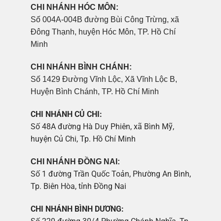
CHI NHÁNH HÓC MÔN:
Số 004A-004B đường Bùi Công Trừng, xã
Đông Thạnh, huyện Hóc Môn, TP. Hồ Chí
Minh
CHI NHÁNH BÌNH CHÁNH:
Số 1429 Đường Vĩnh Lộc, Xã Vĩnh Lộc B,
Huyện Bình Chánh, TP. Hồ Chí Minh
CHI NHÁNH CỦ CHI:
Số 48A đường Hà Duy Phiên, xã Bình Mỹ,
huyện Củ Chi, Tp. Hồ Chí Minh
CHI NHÁNH ĐỒNG NAI:
Số 1 đường Trần Quốc Toản, Phường An Bình,
Tp. Biên Hòa, tỉnh Đồng Nai
CHI NHÁNH BÌNH DƯƠNG: