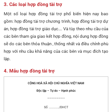
3. Các loại hợp đồng tài trợ
Một số loại hợp đồng tài trợ phổ biến hiện nay bao
gồm: hợp đồng tài trợ chương trình, hợp đồng tài trợ dự
án, hợp đồng tài trợ giáo dục…. Và tùy theo nhu cầu của
các bên tham gia giao kết hợp đồng, nội dung hợp đồng
sẽ do các bên thỏa thuận , thống nhất và điều chỉnh phù
hợp với nhu cầu khả năng của các bên và mục đích tạo
lập.
4. Mẫu hợp đồng tài trợ
CỘNG HOÀ XÃ HỘI CHỦ NGHĨA VIỆT NAM
Độc lập – Tự do – Hạnh phúc
———————–
Số: ……………/ĐHCT