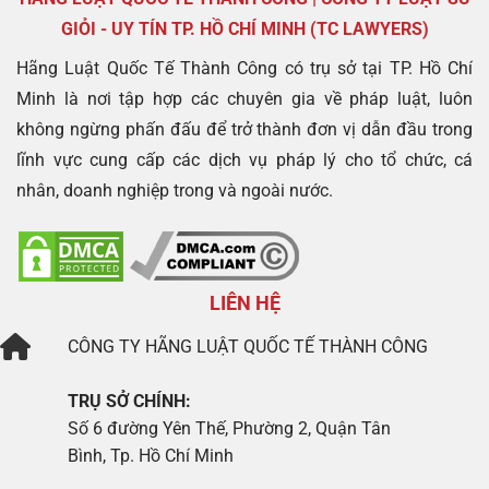
GIỎI - UY TÍN TP. HỒ CHÍ MINH (TC LAWYERS)
Hãng Luật Quốc Tế Thành Công có trụ sở tại TP. Hồ Chí
Minh là nơi tập hợp các chuyên gia về pháp luật, luôn
không ngừng phấn đấu để trở thành đơn vị dẫn đầu trong
lĩnh vực cung cấp các dịch vụ pháp lý cho tổ chức, cá
nhân, doanh nghiệp trong và ngoài nước.
LIÊN HỆ
CÔNG TY
HÃNG LUẬT QUỐC TẾ THÀNH CÔNG
TRỤ SỞ CHÍNH:
Số 6 đường Yên Thế, Phường 2, Quận Tân
Bình, Tp. Hồ Chí Minh