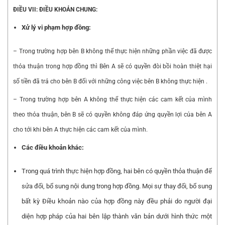
ĐIỀU VII: ĐIỀU KHOẢN CHUNG:
Xử lý vi phạm hợp đồng:
– Trong trường hợp bên B không thể thực hiện những phần việc đã được
thỏa thuận trong hợp đồng thì Bên A sẽ có quyền đòi bồi hoàn thiệt hại
số tiền đã trả cho bên B đối với những công việc bên B không thực hiện .
– Trong trường hợp bên A không thể thực hiện các cam kết của mình
theo thỏa thuận, bên B sẽ có quyền không đáp ứng quyền lợi của bên A
cho tới khi bên A thực hiện các cam kết của mình.
Các điều khoản khác:
Trong quá trình thực hiện hợp đồng, hai bên có quyền thỏa thuận để
sửa đổi, bổ sung nội dung trong hợp đồng. Mọi sự thay đổi, bổ sung
bất kỳ Điều khoản nào của hợp đồng này đều phải do người đại
diện hợp pháp của hai bên lập thành văn bản dưới hình thức một