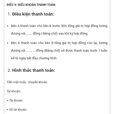
ĐIỀU V: ĐIỀU KHOẢN THANH TOÁN:
Điều kiện thanh toán:
Bên A thanh toán cho bên B trước 50% tổng giá trị hợp đồng tương
đương với……… đồng ( Bằng chữ) sau khi ký hợp đồng.
Bên A thanh toán cho bên B tổng giá trị hợp đồng còn lại, tương
đương với ………… đồng (Bằng chữ) sẽ được thanh toán trước 1 tuần
kể từ ngày bắt đầu chương trình
Hình thức thanh toán:
Tiền mặt hoặc chuyển khoản
Tài khoản:
+ Tài khoản:
+ Số tài khoản: