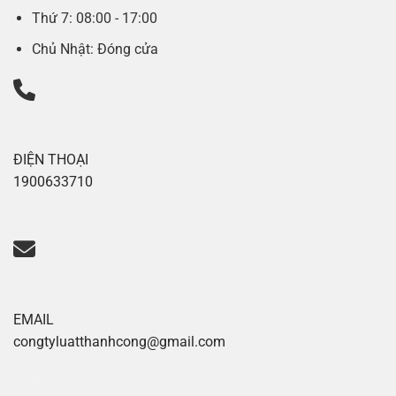
Thứ 7: 08:00 - 17:00
Chủ Nhật: Đóng cửa
ĐIỆN THOẠI
1900633710
EMAIL
congtyluatthanhcong@gmail.com
Xoilac tv