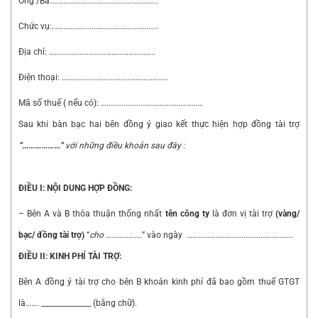
Ông /Bà:………………………………………………..
Chức vụ:………………………………………………..
Địa chỉ: ………………………………………………..
Điện thoại: ………………………………………………..
Mã số thuế ( nếu có): ………………………………………………
Sau khi bàn bạc hai bên đồng ý giao kết thực hiện hợp đồng tài trợ
“………………”
với những điều khoản sau đây :
ĐIỀU I: NỘI DUNG HỢP ĐỒNG:
– Bên A và B thỏa thuận thống nhất
tên công ty
là đơn vị tài trợ
(vàng/
bạc/ đồng tài trợ)
“
cho ……………….
” vào ngày ………………………………………………..
ĐIỀU II: KINH PHÍ TÀI TRỢ:
Bên A đồng ý tài trợ cho bên B khoản kinh phí đã bao gồm thuế GTGT
là……. ______________ (bằng chữ).