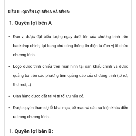
ĐIỀU III: QUYỀN LỢI BÊN A VÀ BÊN B:
Quyền lợi bên A
Đơn vị được đặt biểu tượng ngay dưới tên của chương trình trên
backdrop chính, tại trang chủ cổng thông tin điện tử đơn vị tổ chức
chương trình.
Logo được trình chiếu trên màn hình tại sân khấu chính và được
quảng bá trên các phương tiện quảng cáo của chương trình (tờ rơi,
thư mời, ..)
Gian hàng được đặt tại vị trí tối ưu nếu có.
Được quyền tham dự lễ khai mạc, bế mạc và các sự kiện khác diễn
ra trong chương trình..
Quyền lợi bên B: