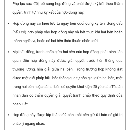
Phụ lục sửa đổi, bổ sung hợp đồng và phải được ký kết theo thẩm
quyền, trình tự như ký kết của hợp đồng này.
Hợp đồng này có hiệu lực từ ngày bên cuối cùng ký tên, đóng dấu
(nếu có) hợp pháp vào hợp đồng này và kết thúc khi hai bên hoàn
thành nghĩa vụ hoặc có hai bên thỏa thuận chấm dứt .
Mọi bất đồng, tranh chấp giữa hai bên của hợp đồng, phát sinh liên
quan đến hợp đồng này được giải quyết trước tiên thông qua
thương lượng, hòa giải giữa hai bên. Trong trường hợp không đạt
được một giải pháp hữu hảo thông qua tự hòa giải giữa hai bên, một
trong hai bên hoặc cả hai bên có quyền khởi kiện để yêu cầu Tòa án
nhân dân có thẩm quyền giải quyết tranh chấp theo quy định của
pháp luật.
Hợp đồng này được lập thành 02 bản, mỗi bên giữ 01 bản có giá trị
pháp lý ngang nhau.