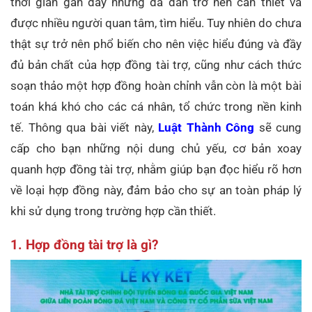
thời gian gần đây nhưng đã dần trở nên cần thiết và
được nhiều người quan tâm, tìm hiểu. Tuy nhiên do chưa
thật sự trở nên phổ biến cho nên việc hiểu đúng và đầy
đủ bản chất của hợp đồng tài trợ, cũng như cách thức
soạn thảo một hợp đồng hoàn chỉnh vẫn còn là một bài
toán khá khó cho các cá nhân, tổ chức trong nền kinh
tế. Thông qua bài viết này,
Luật Thành Công
sẽ cung
cấp cho bạn những nội dung chủ yếu, cơ bản xoay
quanh hợp đồng tài trợ, nhằm giúp bạn đọc hiểu rõ hơn
về loại hợp đồng này, đảm bảo cho sự an toàn pháp lý
khi sử dụng trong trường hợp cần thiết.
1. Hợp đồng tài trợ là gì?