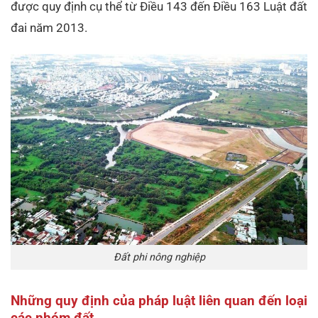
được quy định cụ thể từ Điều 143 đến Điều 163 Luật đất
đai năm 2013.
Đất phi nông nghiệp
Những quy định của pháp luật liên quan đến loại
các nhóm đất