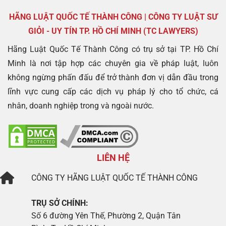
HÃNG LUẬT QUỐC TẾ THÀNH CÔNG | CÔNG TY LUẬT SƯ
GIỎI - UY TÍN TP. HỒ CHÍ MINH (TC LAWYERS)
Hãng Luật Quốc Tế Thành Công có trụ sở tại TP. Hồ Chí
Minh là nơi tập hợp các chuyên gia về pháp luật, luôn
không ngừng phấn đấu để trở thành đơn vị dẫn đầu trong
lĩnh vực cung cấp các dịch vụ pháp lý cho tổ chức, cá
nhân, doanh nghiệp trong và ngoài nước.
LIÊN HỆ
CÔNG TY
HÃNG LUẬT QUỐC TẾ THÀNH CÔNG
TRỤ SỞ CHÍNH:
Số 6 đường Yên Thế, Phường 2, Quận Tân