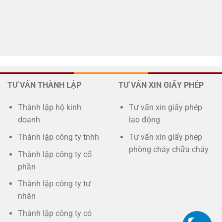
Xoilac tv
TƯ VẤN THÀNH LẬP
TƯ VẤN XIN GIẤY PHÉP
Thành lập hộ kinh
Tư vấn xin giấy phép
doanh
lao động
Thành lập công ty tnhh
Tư vấn xin giấy phép
phòng cháy chữa cháy
Thành lập công ty cổ
phần
Thành lập công ty tư
nhân
Thành lập công ty có