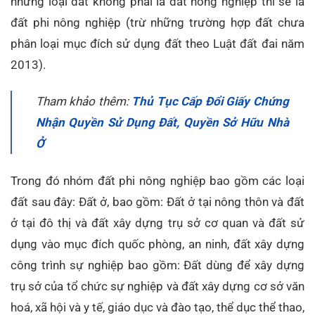
những loại đất không phải là đất nông nghiệp thì sẽ là
đất phi nông nghiệp (trừ những trường hợp đất chưa
phân loại mục đích sử dụng đất theo Luật đất đai năm
2013).
Tham khảo thêm:
Thủ Tục Cấp Đổi Giấy Chứng
Nhận Quyền Sử Dụng Đất, Quyền Sở Hữu Nhà
Ở
Trong đó nhóm đất phi nông nghiệp bao gồm các loại
đất sau đây: Đất ở, bao gồm: Đất ở tại nông thôn và đất
ở tại đô thị và đất xây dựng trụ sở cơ quan và đất sử
dụng vào mục đích quốc phòng, an ninh, đất xây dựng
công trình sự nghiệp bao gồm: Đất dùng để xây dựng
trụ sở của tổ chức sự nghiệp và đất xây dựng cơ sở văn
hoá, xã hội và y tế, giáo dục và đào tạo, thể dục thể thao,