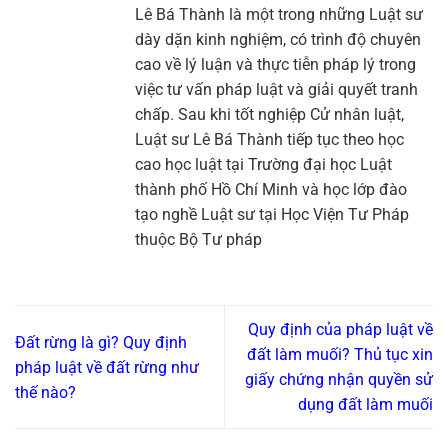
Lê Bá Thành là một trong những Luật sư
dày dặn kinh nghiệm, có trình độ chuyên
cao về lý luận và thực tiễn pháp lý trong
việc tư vấn pháp luật và giải quyết tranh
chấp. Sau khi tốt nghiệp Cử nhân luật,
Luật sư Lê Bá Thành tiếp tục theo học
cao học luật tại Trường đại học Luật
thành phố Hồ Chí Minh và học lớp đào
tạo nghề Luật sư tại Học Viện Tư Pháp
thuộc Bộ Tư pháp
Quy định của pháp luật về
Đất rừng là gì? Quy định
đất làm muối? Thủ tục xin
pháp luật về đất rừng như
giấy chứng nhận quyền sử
thế nào?
dụng đất làm muối