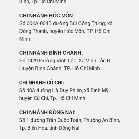
Bình, Tp. Hồ Chí Minh
CHI NHÁNH HÓC MÔN:
Số 004A-004B đường Bùi Công Trừng, xã
Đông Thạnh, huyện Hóc Môn, TP. Hồ Chí
Minh
CHI NHÁNH BÌNH CHÁNH:
Số 1429 Đường Vĩnh Lộc, Xã Vĩnh Lộc B,
Huyện Bình Chánh, TP. Hồ Chí Minh
CHI NHÁNH CỦ CHI:
Số 48A đường Hà Duy Phiên, xã Bình Mỹ,
huyện Củ Chi, Tp. Hồ Chí Minh
CHI NHÁNH ĐỒNG NAI:
Số 1 đường Trần Quốc Toản, Phường An Bình,
Tp. Biên Hòa, tỉnh Đồng Nai