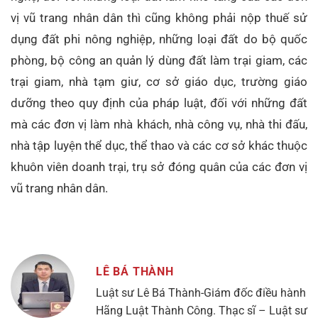
vị vũ trang nhân dân thì cũng không phải nộp thuế sử
dụng đất phi nông nghiệp, những loại đất do bộ quốc
phòng, bộ công an quản lý dùng đất làm trại giam, các
trại giam, nhà tạm giư, cơ sở giáo dục, trường giáo
dưỡng theo quy định của pháp luật, đối với những đất
mà các đơn vị làm nhà khách, nhà công vụ, nhà thi đấu,
nhà tập luyện thể dục, thể thao và các cơ sở khác thuộc
khuôn viên doanh trại, trụ sở đóng quân của các đơn vị
vũ trang nhân dân.
LÊ BÁ THÀNH
Luật sư Lê Bá Thành-Giám đốc điều hành
Hãng Luật Thành Công. Thạc sĩ – Luật sư