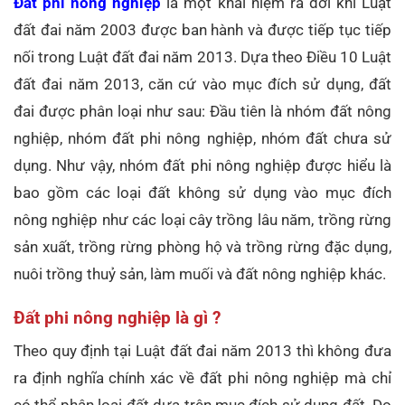
Đất phi nông nghiệp
là một khái niệm ra đời khi Luật
đất đai năm 2003 được ban hành và được tiếp tục tiếp
nối trong Luật đất đai năm 2013. Dựa theo Điều 10 Luật
đất đai năm 2013, căn cứ vào mục đích sử dụng, đất
đai được phân loại như sau: Đầu tiên là nhóm đất nông
nghiệp, nhóm đất phi nông nghiệp, nhóm đất chưa sử
dụng. Như vậy, nhóm đất phi nông nghiệp được hiểu là
bao gồm các loại đất không sử dụng vào mục đích
nông nghiệp như các loại cây trồng lâu năm, trồng rừng
sản xuất, trồng rừng phòng hộ và trồng rừng đặc dụng,
nuôi trồng thuỷ sản, làm muối và đất nông nghiệp khác.
Đất phi nông nghiệp là gì ?
Theo quy định tại Luật đất đai năm 2013 thì không đưa
ra định nghĩa chính xác về đất phi nông nghiệp mà chỉ