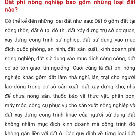
Đất phi nông nghiệp bao gồm những loại đất
nào?
Có thể kể đến những loại đất như sau: Đất ở gồm đất tại
nông thôn, đất ở tại đô thị, đất xây dựng trụ sở cơ quan,
xây dựng công trình sự nghiệp, đất sử dụng vào mục
đích quốc phòng, an ninh, đất sản xuất, kinh doanh phi
nông nghiệp, đất sử dụng vào mục đích công cộng, đất
cơ sở tôn giáo, tín ngưỡng. Cuối cùng là đất phi nông
nghiệp khác gồm đất làm nhà nghỉ, lán, trại cho người
lao động trong cơ sở sản xuất; đất xây dựng kho, nhà
để chứa nông sản, thuốc bảo vệ thực vật, phân bón,
máy móc, công cụ phục vụ cho sản xuất nông nghiệp và
đất xây dựng công trình khác của người sử dụng đất
không nhằm mục đích kinh doanh mà công trình đó
không gắn liền với đất ở. Các quy định về từng loại đất