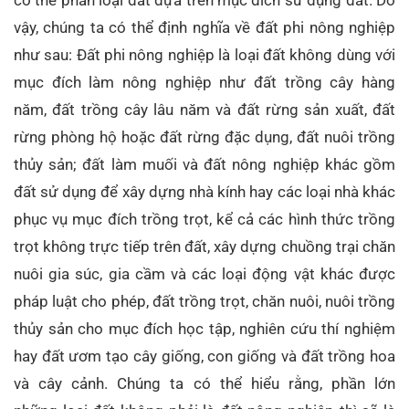
có thể phân loại đất dựa trên mục đích sử dụng đất. Do
vậy, chúng ta có thể định nghĩa về đất phi nông nghiệp
như sau: Đất phi nông nghiệp là loại đất không dùng với
mục đích làm nông nghiệp như đất trồng cây hàng
năm, đất trồng cây lâu năm và đất rừng sản xuất, đất
rừng phòng hộ hoặc đất rừng đặc dụng, đất nuôi trồng
thủy sản; đất làm muối và đất nông nghiệp khác gồm
đất sử dụng để xây dựng nhà kính hay các loại nhà khác
phục vụ mục đích trồng trọt, kể cả các hình thức trồng
trọt không trực tiếp trên đất, xây dựng chuồng trại chăn
nuôi gia súc, gia cầm và các loại động vật khác được
pháp luật cho phép, đất trồng trọt, chăn nuôi, nuôi trồng
thủy sản cho mục đích học tập, nghiên cứu thí nghiệm
hay đất ươm tạo cây giống, con giống và đất trồng hoa
và cây cảnh. Chúng ta có thể hiểu rằng, phần lớn