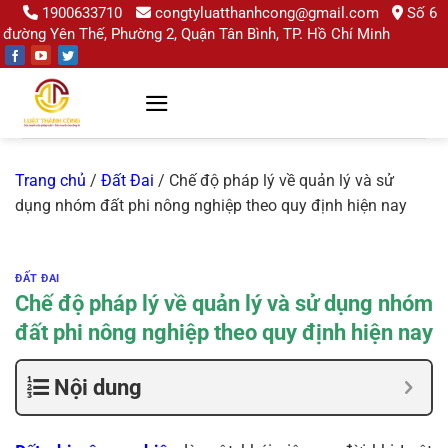
Chuyển
1900633710
congtyluatthanhcong@gmail.com
Số 6
đường Yên Thế, Phường 2, Quận Tân Bình, TP. Hồ Chí Minh
đến
nội
dung
Trang chủ
/
Đất Đai
/
Chế độ pháp lý về quản lý và sử
dụng nhóm đất phi nông nghiệp theo quy định hiện nay
ĐẤT ĐAI
Chế độ pháp lý về quản lý và sử dụng nhóm
đất phi nông nghiệp theo quy định hiện nay
Nội dung