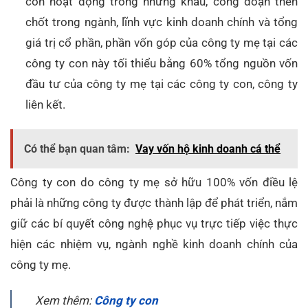
con hoạt động trong những khâu, công đoạn then
chốt trong ngành, lĩnh vực kinh doanh chính và tổng
giá trị cổ phần, phần vốn góp của công ty mẹ tại các
công ty con này tối thiểu bằng 60% tổng nguồn vốn
đầu tư của công ty mẹ tại các công ty con, công ty
liên kết.
Có thể bạn quan tâm:
Vay vốn hộ kinh doanh cá thể
Công ty con do công ty mẹ sở hữu 100% vốn điều lệ
phải là những công ty được thành lập để phát triển, nắm
giữ các bí quyết công nghệ phục vụ trực tiếp việc thực
hiện các nhiệm vụ, ngành nghề kinh doanh chính của
công ty mẹ.
Xem thêm:
Công ty con