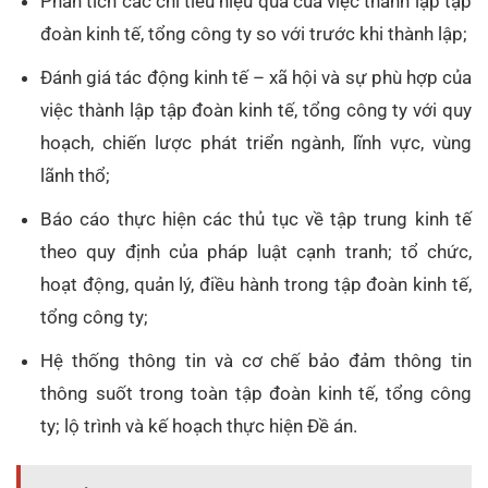
Phân tích các chỉ tiêu hiệu quả của việc thành lập tập
đoàn kinh tế, tổng công ty so với trước khi thành lập;
Đánh giá tác động kinh tế – xã hội và sự phù hợp của
việc thành lập tập đoàn kinh tế, tổng công ty với quy
hoạch, chiến lược phát triển ngành, lĩnh vực, vùng
lãnh thổ;
Báo cáo thực hiện các thủ tục về tập trung kinh tế
theo quy định của pháp luật cạnh tranh; tổ chức,
hoạt động, quản lý, điều hành trong tập đoàn kinh tế,
tổng công ty;
Hệ thống thông tin và cơ chế bảo đảm thông tin
thông suốt trong toàn tập đoàn kinh tế, tổng công
ty; lộ trình và kế hoạch thực hiện Đề án.