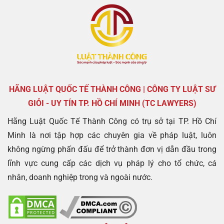
HÃNG LUẬT QUỐC TẾ THÀNH CÔNG | CÔNG TY LUẬT SƯ
GIỎI - UY TÍN TP. HỒ CHÍ MINH (TC LAWYERS)
Hãng Luật Quốc Tế Thành Công có trụ sở tại TP. Hồ Chí
Minh là nơi tập hợp các chuyên gia về pháp luật, luôn
không ngừng phấn đấu để trở thành đơn vị dẫn đầu trong
lĩnh vực cung cấp các dịch vụ pháp lý cho tổ chức, cá
nhân, doanh nghiệp trong và ngoài nước.