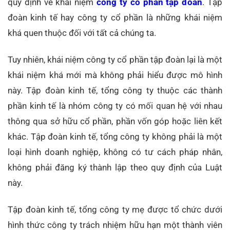
quy định về khái niệm
công ty cổ phần tập đoàn
. Tập
đoàn kinh tế hay công ty cổ phần là những khái niệm
khá quen thuộc đối với tất cả chúng ta.
Tuy nhiên, khái niệm công ty cổ phần tập đoàn lại là một
khái niệm khá mới mà không phải hiểu được mô hình
này. Tập đoàn kinh tế, tổng công ty thuộc các thành
phần kinh tế là nhóm công ty có mối quan hệ với nhau
thông qua sở hữu cổ phần, phần vốn góp hoặc liên kết
khác. Tập đoàn kinh tế, tổng công ty không phải là một
loại hình doanh nghiệp, không có tư cách pháp nhân,
không phải đăng ký thành lập theo quy định của Luật
này.
Tập đoàn kinh tế, tổng công ty mẹ được tổ chức dưới
hình thức công ty trách nhiệm hữu hạn một thành viên