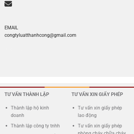
EMAIL
congtyluatthanhcong@gmail.com
Xoilac tv
TƯ VẤN THÀNH LẬP
TƯ VẤN XIN GIẤY PHÉP
Thành lập hộ kinh
Tư vấn xin giấy phép
doanh
lao động
Thành lập công ty tnhh
Tư vấn xin giấy phép
phòng cháy chữa cháy