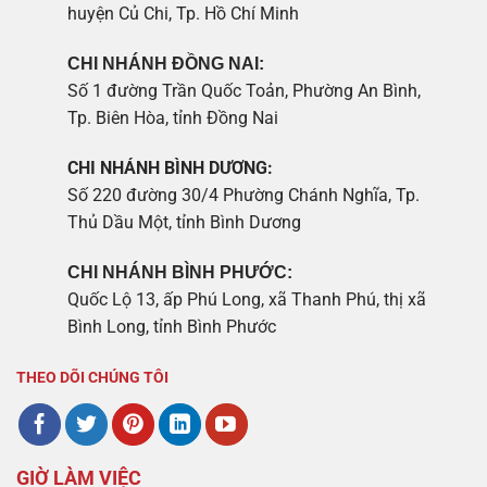
huyện Củ Chi, Tp. Hồ Chí Minh
CHI NHÁNH ĐỒNG NAI:
Số 1 đường Trần Quốc Toản, Phường An Bình,
Tp. Biên Hòa, tỉnh Đồng Nai
CHI NHÁNH BÌNH DƯƠNG:
Số 220 đường 30/4 Phường Chánh Nghĩa, Tp.
Thủ Dầu Một, tỉnh Bình Dương
CHI NHÁNH BÌNH PHƯỚC:
Quốc Lộ 13, ấp Phú Long, xã Thanh Phú, thị xã
Bình Long, tỉnh Bình Phước
THEO DÕI CHÚNG TÔI
GIỜ LÀM VIỆC