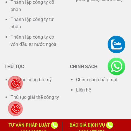
Thành lập công ty cổ
phần
Thành lập công ty tư
nhân
Thành lập công ty có
vốn đầu tư nước ngoài
THỦ TỤC
CHÍNH SÁCH
Thủ tục công bố mỹ
Chính sách bảo mật
phẩm
Liên hệ
Thủ tục giải thể công ty
TƯ VẤN PHÁP LUẬT
BÁO GIÁ DỊCH VỤ