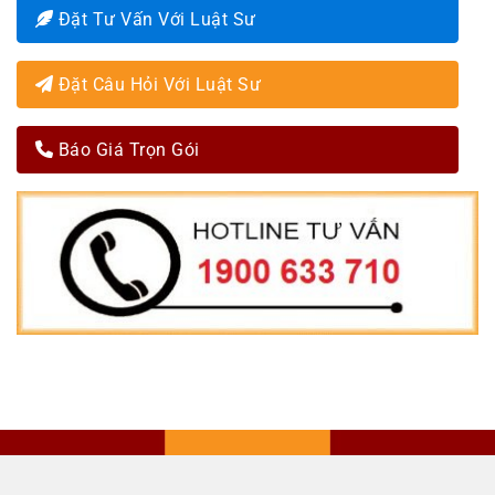
Đặt Tư Vấn Với Luật Sư
Đặt Câu Hỏi Với Luật Sư
Báo Giá Trọn Gói