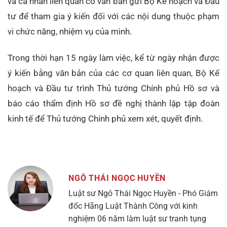
và cá nhân liên quan có văn bản gửi Bộ Kế hoạch và Đầu
tư để tham gia ý kiến đối với các nội dung thuộc phạm
vi chức năng, nhiệm vụ của mình.
Trong thời hạn 15 ngày làm việc, kể từ ngày nhận được
ý kiến bằng văn bản của các cơ quan liên quan, Bộ Kế
hoạch và Đầu tư trình Thủ tướng Chính phủ Hồ sơ và
báo cáo thẩm định Hồ sơ đề nghị thành lập tập đoàn
kinh tế để Thủ tướng Chính phủ xem xét, quyết định.
NGÔ THÁI NGỌC HUYỀN
Luật sư Ngô Thái Ngọc Huyền - Phó Giám
đốc Hãng Luật Thành Công với kinh
nghiệm 06 năm làm luật sư tranh tụng