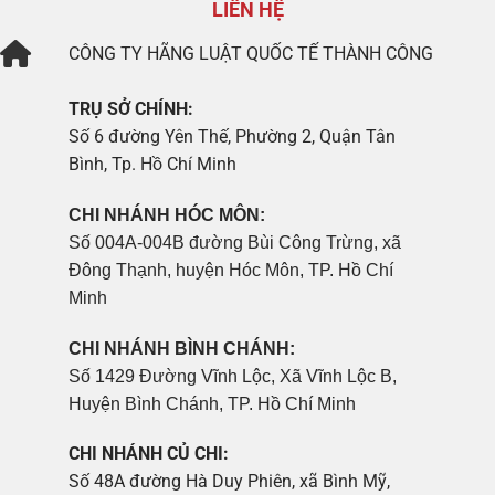
LIÊN HỆ
CÔNG TY
HÃNG LUẬT QUỐC TẾ THÀNH CÔNG
TRỤ SỞ CHÍNH:
Số 6 đường Yên Thế, Phường 2, Quận Tân
Bình, Tp. Hồ Chí Minh
CHI NHÁNH HÓC MÔN:
Số 004A-004B đường Bùi Công Trừng, xã
Đông Thạnh, huyện Hóc Môn, TP. Hồ Chí
Minh
CHI NHÁNH BÌNH CHÁNH:
Số 1429 Đường Vĩnh Lộc, Xã Vĩnh Lộc B,
Huyện Bình Chánh, TP. Hồ Chí Minh
CHI NHÁNH CỦ CHI:
Số 48A đường Hà Duy Phiên, xã Bình Mỹ,