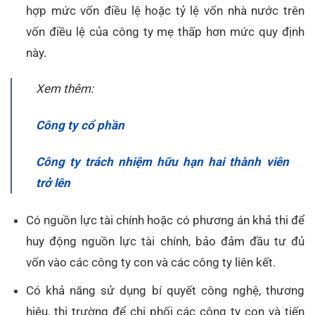
hợp mức vốn điều lệ hoặc tỷ lệ vốn nhà nước trên
vốn điều lệ của công ty mẹ thấp hơn mức quy định
này.
Xem thêm:
Công ty cổ phần
Công ty trách nhiệm hữu hạn hai thành viên
trở lên
Có nguồn lực tài chính hoặc có phương án khả thi để
huy động nguồn lực tài chính, bảo đảm đầu tư đủ
vốn vào các công ty con và các công ty liên kết.
Có khả năng sử dụng bí quyết công nghệ, thương
hiệu, thị trường để chi phối các công ty con và tiến