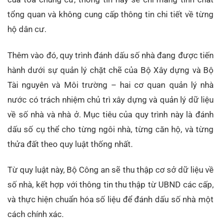
tổng quan và không cung cấp thông tin chi tiết về từng
hộ dân cư.
Thêm vào đó, quy trình đánh dấu số nhà đang được tiến
hành dưới sự quản lý chặt chẽ của Bộ Xây dựng và Bộ
Tài nguyên và Môi trường – hai cơ quan quản lý nhà
nước có trách nhiệm chủ trì xây dựng và quản lý dữ liệu
về số nhà và nhà ở. Mục tiêu của quy trình này là đánh
dấu số cụ thể cho từng ngôi nhà, từng căn hộ, và từng
thửa đất theo quy luật thống nhất.
Từ quy luật này, Bộ Công an sẽ thu thập cơ sở dữ liệu về
số nhà, kết hợp với thông tin thu thập từ UBND các cấp,
và thực hiện chuẩn hóa số liệu để đánh dấu số nhà một
cách chính xác.