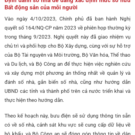
Định danh số nhà dễ dàng xác định mức sở hữu
Bất động sản của mỗi người
Vào ngày 4/10/2023, Chính phủ đã ban hành Nghị
quyết số 164/NQ-CP năm 2023 về phiên họp thường kỳ
trong tháng 9/2023. Nghị quyết này đã giao nhiệm vụ
chủ trì và phối hợp cho Bộ Xây dựng, cùng với sự hỗ trợ
của Bộ Tài nguyên và Môi trường, Bộ Văn hóa, Thể thao
và Du lịch, và Bộ Công an để thực hiện việc nghiên cứu
và xây dựng một phương án thống nhất về quản lý và
đánh số nhà, gắn biển số nhà, cũng như hướng dẫn
UBND các tỉnh và thành phố trên cả nước triển khai và
thực hiện theo hướng dẫn.
Theo kế hoạch này, bưu điện sẽ sử dụng thông tin sẵn
có về số nhà, cảnh sát khu vực sẽ cung cấp dữ liệu về
hộ khẩu, và Bộ Công an sẽ đóng góp thông tin về dân