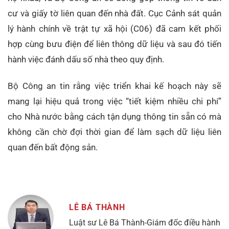
cư và giấy tờ liên quan đến nhà đất. Cục Cảnh sát quản
lý hành chính về trật tự xã hội (C06) đã cam kết phối
hợp cùng bưu điện để liên thông dữ liệu và sau đó tiến
hành việc đánh dấu số nhà theo quy định.
Bộ Công an tin rằng việc triển khai kế hoạch này sẽ
mang lại hiệu quả trong việc “tiết kiệm nhiều chi phí”
cho Nhà nước bằng cách tận dụng thông tin sẵn có mà
không cần chờ đợi thời gian để làm sạch dữ liệu liên
quan đến bất động sản.
LÊ BÁ THÀNH
Luật sư Lê Bá Thành-Giám đốc điều hành