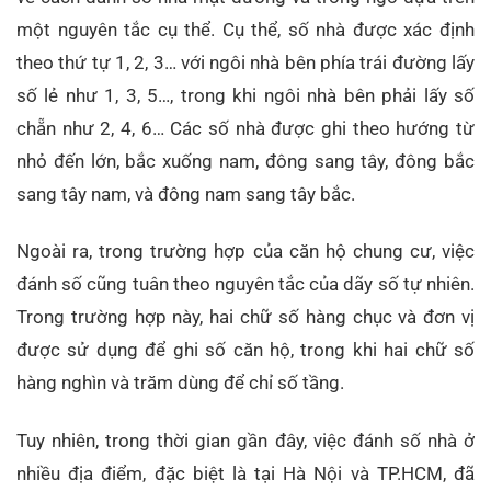
một nguyên tắc cụ thể. Cụ thể, số nhà được xác định
theo thứ tự 1, 2, 3… với ngôi nhà bên phía trái đường lấy
số lẻ như 1, 3, 5…, trong khi ngôi nhà bên phải lấy số
chẵn như 2, 4, 6… Các số nhà được ghi theo hướng từ
nhỏ đến lớn, bắc xuống nam, đông sang tây, đông bắc
sang tây nam, và đông nam sang tây bắc.
Ngoài ra, trong trường hợp của căn hộ chung cư, việc
đánh số cũng tuân theo nguyên tắc của dãy số tự nhiên.
Trong trường hợp này, hai chữ số hàng chục và đơn vị
được sử dụng để ghi số căn hộ, trong khi hai chữ số
hàng nghìn và trăm dùng để chỉ số tầng.
Tuy nhiên, trong thời gian gần đây, việc đánh số nhà ở
nhiều địa điểm, đặc biệt là tại Hà Nội và TP.HCM, đã