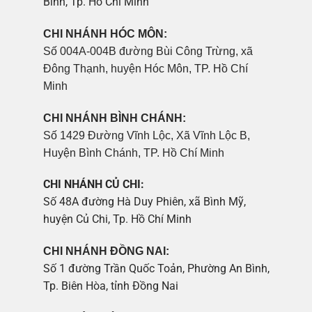
Bình, Tp. Hồ Chí Minh
CHI NHÁNH HÓC MÔN:
Số 004A-004B đường Bùi Công Trừng, xã
Đông Thạnh, huyện Hóc Môn, TP. Hồ Chí
Minh
CHI NHÁNH BÌNH CHÁNH:
Số 1429 Đường Vĩnh Lộc, Xã Vĩnh Lộc B,
Huyện Bình Chánh, TP. Hồ Chí Minh
CHI NHÁNH CỦ CHI:
Số 48A đường Hà Duy Phiên, xã Bình Mỹ,
huyện Củ Chi, Tp. Hồ Chí Minh
CHI NHÁNH ĐỒNG NAI:
Số 1 đường Trần Quốc Toản, Phường An Bình,
Tp. Biên Hòa, tỉnh Đồng Nai