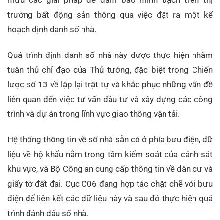
mưu các giải pháp để đảm bảo minh bạch trên thị
trường bất động sản thông qua việc đặt ra một kế
hoạch định danh số nhà.
Quá trình định danh số nhà này được thực hiện nhằm
tuân thủ chỉ đạo của Thủ tướng, đặc biệt trong Chiến
lược số 13 về lập lại trật tự và khắc phục những vấn đề
liên quan đến việc tư vấn đầu tư và xây dựng các công
trình và dự án trong lĩnh vực giao thông vận tải.
Hệ thống thông tin về số nhà sẵn có ở phía bưu điện, dữ
liệu về hộ khẩu nằm trong tầm kiểm soát của cảnh sát
khu vực, và Bộ Công an cung cấp thông tin về dân cư và
giấy tờ đất đai. Cục C06 đang hợp tác chặt chẽ với bưu
điện để liên kết các dữ liệu này và sau đó thực hiện quá
trình đánh dấu số nhà.