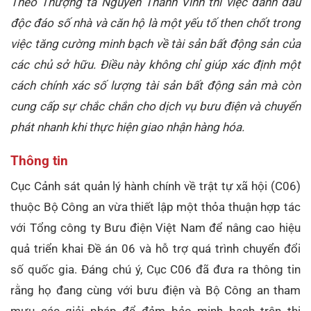
Theo Thượng tá Nguyễn Thành Vĩnh thì việc đánh dấu
độc đáo số nhà và căn hộ là một yếu tố then chốt trong
việc tăng cường minh bạch về tài sản bất động sản của
các chủ sở hữu. Điều này không chỉ giúp xác định một
cách chính xác số lượng tài sản bất động sản mà còn
cung cấp sự chắc chắn cho dịch vụ bưu điện và chuyển
phát nhanh khi thực hiện giao nhận hàng hóa.
Thông tin
Cục Cảnh sát quản lý hành chính về trật tự xã hội (C06)
thuộc Bộ Công an vừa thiết lập một thỏa thuận hợp tác
với Tổng công ty Bưu điện Việt Nam để nâng cao hiệu
quả triển khai Đề án 06 và hỗ trợ quá trình chuyển đổi
số quốc gia. Đáng chú ý, Cục C06 đã đưa ra thông tin
rằng họ đang cùng với bưu điện và Bộ Công an tham