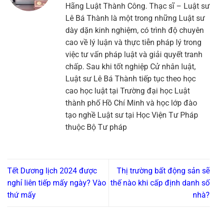
Hãng Luật Thành Công. Thạc sĩ – Luật sư
Lê Bá Thành là một trong những Luật sư
dày dặn kinh nghiệm, có trình độ chuyên
cao về lý luận và thực tiễn pháp lý trong
việc tư vấn pháp luật và giải quyết tranh
chấp. Sau khi tốt nghiệp Cử nhân luật,
Luật sư Lê Bá Thành tiếp tục theo học
cao học luật tại Trường đại học Luật
thành phố Hồ Chí Minh và học lớp đào
tạo nghề Luật sư tại Học Viện Tư Pháp
thuộc Bộ Tư pháp
Tết Dương lịch 2024 được
Thị trường bất động sản sẽ
nghỉ liên tiếp mấy ngày? Vào
thế nào khi cấp định danh số
thứ mấy
nhà?