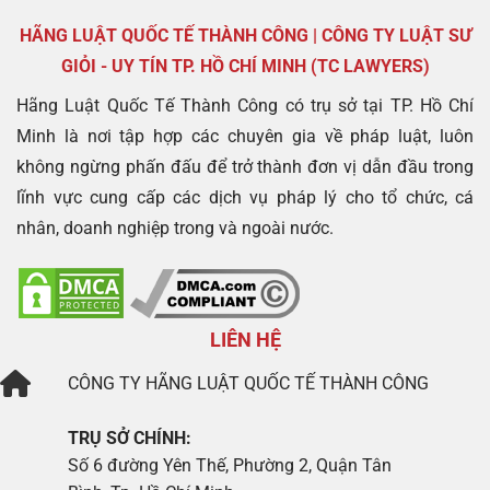
HÃNG LUẬT QUỐC TẾ THÀNH CÔNG | CÔNG TY LUẬT SƯ
GIỎI - UY TÍN TP. HỒ CHÍ MINH (TC LAWYERS)
Hãng Luật Quốc Tế Thành Công có trụ sở tại TP. Hồ Chí
Minh là nơi tập hợp các chuyên gia về pháp luật, luôn
không ngừng phấn đấu để trở thành đơn vị dẫn đầu trong
lĩnh vực cung cấp các dịch vụ pháp lý cho tổ chức, cá
nhân, doanh nghiệp trong và ngoài nước.
LIÊN HỆ
CÔNG TY
HÃNG LUẬT QUỐC TẾ THÀNH CÔNG
TRỤ SỞ CHÍNH:
Số 6 đường Yên Thế, Phường 2, Quận Tân