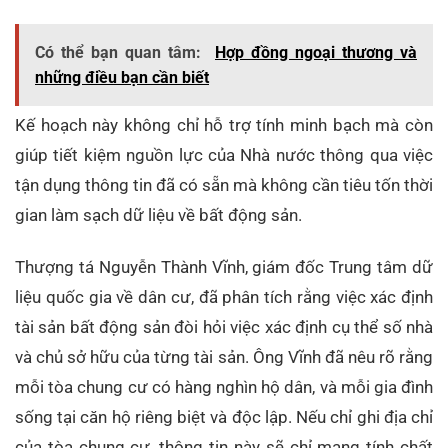
Có thể bạn quan tâm:
Hợp đồng ngoại thương và
những điều bạn cần biết
Kế hoạch này không chỉ hỗ trợ tính minh bạch mà còn
giúp tiết kiệm nguồn lực của Nhà nước thông qua việc
tận dụng thông tin đã có sẵn mà không cần tiêu tốn thời
gian làm sạch dữ liệu về bất động sản.
Thượng tá Nguyễn Thành Vĩnh, giám đốc Trung tâm dữ
liệu quốc gia về dân cư, đã phân tích rằng việc xác định
tài sản bất động sản đòi hỏi việc xác định cụ thể số nhà
và chủ sở hữu của từng tài sản. Ông Vĩnh đã nêu rõ rằng
mỗi tòa chung cư có hàng nghìn hộ dân, và mỗi gia đình
sống tại căn hộ riêng biệt và độc lập. Nếu chỉ ghi địa chỉ
của tòa chung cư, thông tin này sẽ chỉ mang tính chất