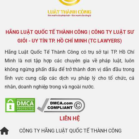
HÃNG LUẬT QUỐC TẾ THÀNH CÔNG | CÔNG TY LUẬT SƯ
GIỎI - UY TÍN TP. HỒ CHÍ MINH (TC LAWYERS)
Hãng Luật Quốc Tế Thành Công có trụ sở tại TP. Hồ Chí
Minh là nơi tập hợp các chuyên gia về pháp luật, luôn
không ngừng phấn đấu để trở thành đơn vị dẫn đầu trong
lĩnh vực cung cấp các dịch vụ pháp lý cho tổ chức, cá
nhân, doanh nghiệp trong và ngoài nước.
LIÊN HỆ
CÔNG TY
HÃNG LUẬT QUỐC TẾ THÀNH CÔNG