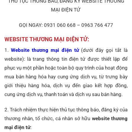
THỦ TỤC THÔNG BÁO, ĐĂNG KÝ WEBSITE THƯƠNG
MẠI ĐIỆN TỬ
GỌI NGAY: 0931 060 668 – 0963 766 477
WEBSITE THƯƠNG MẠI ĐIỆN TỬ:
1.
Website thương mại điện tử
(dưới đây gọi tắt là
website): là trang thông tin điện tử được thiết lập để
phục vụ một phần hoặc toàn bộ quy trình của hoạt động
mua bán hàng hóa hay cung ứng dịch vụ, từ trưng bày
giới thiệu hàng hóa, dịch vụ đến giao kết hợp đồng,
cung ứng dịch vụ, thanh toán và dịch vụ sau bán hàng.
2. Trách nhiệm thực hiện thủ tục thông báo, đăng ký của
thương nhân, tổ chức, cá nhân sở hữu
website thương
mại điện tử
: