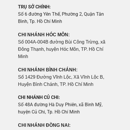
TRỤ SỞ CHÍNH:
Số 6 đường Yên Thế, Phường 2, Quận Tân
Bình, Tp. Hồ Chí Minh
CHI NHÁNH HÓC MÔN:
Số 004A-004B đường Bùi Công Trừng, xã
Đông Thạnh, huyện Hóc Môn, TP. Hồ Chí
Minh
CHI NHÁNH BÌNH CHÁNH:
Số 1429 Đường Vĩnh Lộc, Xã Vĩnh Lộc B,
Huyện Bình Chánh, TP. Hồ Chí Minh
CHI NHÁNH CỦ CHI:
Số 48A đường Hà Duy Phiên, xã Bình Mỹ,
huyện Củ Chi, Tp. Hồ Chí Minh
CHI NHÁNH ĐỒNG NAI: