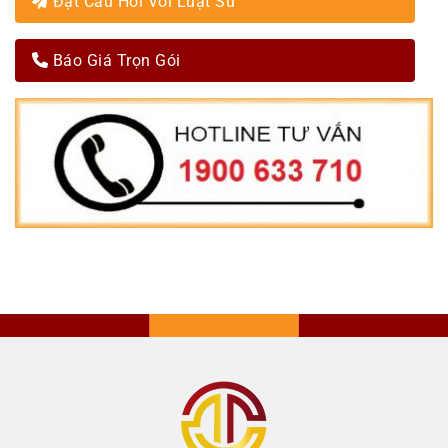
Đặt Câu Hỏi Với Luật Sư
Báo Giá Trọn Gói