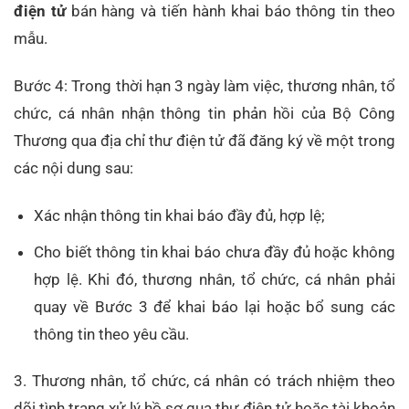
điện tử
bán hàng và tiến hành khai báo thông tin theo
mẫu.
Bước 4: Trong thời hạn 3 ngày làm việc, thương nhân, tổ
chức, cá nhân nhận thông tin phản hồi của Bộ Công
Thương qua địa chỉ thư điện tử đã đăng ký về một trong
các nội dung sau:
Xác nhận thông tin khai báo đầy đủ, hợp lệ;
Cho biết thông tin khai báo chưa đầy đủ hoặc không
hợp lệ. Khi đó, thương nhân, tổ chức, cá nhân phải
quay về Bước 3 để khai báo lại hoặc bổ sung các
thông tin theo yêu cầu.
3. Thương nhân, tổ chức, cá nhân có trách nhiệm theo
dõi tình trạng xử lý hồ sơ qua thư điện tử hoặc tài khoản