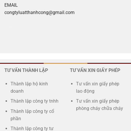
EMAIL
congtyluatthanhcong@gmail.com
Xoilac tv
TƯ VẤN THÀNH LẬP
TƯ VẤN XIN GIẤY PHÉP
Thành lập hộ kinh
Tư vấn xin giấy phép
doanh
lao động
Thành lập công ty tnhh
Tư vấn xin giấy phép
phòng cháy chữa cháy
Thành lập công ty cổ
phần
Thành lập công ty tư