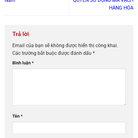
Nam
QUYỀN SỬ DỤNG MÃ VẠCH
HÀNG HÓA
Trả lời
Email của bạn sẽ không được hiển thị công khai.
Các trường bắt buộc được đánh dấu
*
Bình luận
*
Tên
*