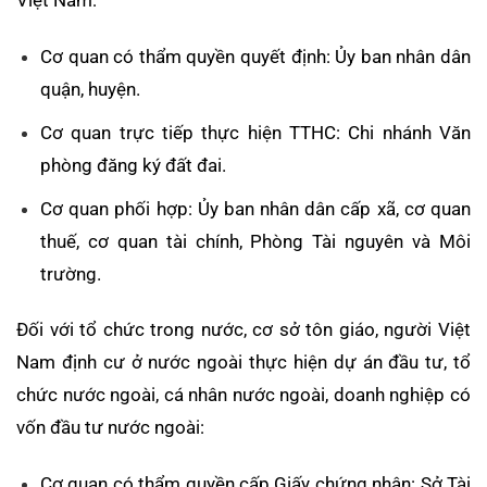
Cơ quan có thẩm quyền quyết định: Ủy ban nhân dân
quận, huyện.
Cơ quan trực tiếp thực hiện TTHC: Chi nhánh Văn
phòng đăng ký đất đai.
Cơ quan phối hợp: Ủy ban nhân dân cấp xã, cơ quan
thuế, cơ quan tài chính, Phòng Tài nguyên và Môi
trường.
Đối với tổ chức trong nước, cơ sở tôn giáo, người Việt
Nam định cư ở nước ngoài thực hiện dự án đầu tư, tổ
chức nước ngoài, cá nhân nước ngoài, doanh nghiệp có
vốn đầu tư nước ngoài:
Cơ quan có thẩm quyền cấp Giấy chứng nhận: Sở Tài