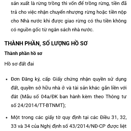
sản xuất là rừng trồng thì vốn để trồng rừng, tiền đã
trả cho việc nhận chuyển nhượng rừng hoặc tiền nộp
cho Nhà nước khi được giao rừng có thu tiền không
có nguồn gốc từ ngân sách nhà nước.
THÀNH PHẦN, SỐ LƯỢNG HỒ SƠ
Thành phần hồ sơ
Hồ sơ đất đai
Đơn Đăng ký, cấp Giấy chứng nhận quyền sử dụng
đất, quyền sở hữu nhà ở và tài sản khác gắn liền với
đât (Mẫu số 04a/ĐK ban hành kèm theo Thông tư
số 24/2014/TT-BTNMT);
Một trong các giấy tờ quy định tại các Điều 31, 32,
33 và 34 của Nghị định số 43/2014/NĐ-CP được liệt