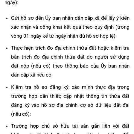
ngày):
Gửi hồ sơ đến Ủy ban nhân dân cấp xã để lấy ý kiến
xác nhận và công khai kết quả theo quy định (trong
vòng 01 ngày kể từ ngày nhận đủ hồ sơ hợp lệ);
Thực hiện trích đo địa chính thửa đất hoặc kiểm tra
bản trích đo địa chính thửa đất do người sử dụng
đất nộp (nếu có) theo thông báo của Ủy ban nhân
dân cấp xã nếu có;
Kiểm tra hồ sơ đăng ký; xác minh thực địa trong
trường hợp cần thiết; cập nhật thông tin thửa đất
đăng ký vào hồ sơ địa chính, cơ sở dữ liệu đất đai
(nếu có);
Trường hợp chủ sở hữu tài sản gắn liền với đất