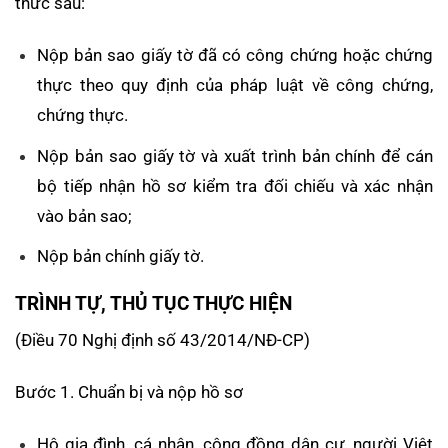
thức sau:
Nộp bản sao giấy tờ đã có công chứng hoặc chứng
thực theo quy định của pháp luật về công chứng,
chứng thực.
Nộp bản sao giấy tờ và xuất trình bản chính để cán
bộ tiếp nhận hồ sơ kiểm tra đối chiếu và xác nhận
vào bản sao;
Nộp bản chính giấy tờ.
TRÌNH TỰ, THỦ TỤC THỰC HIỆN
(Điều 70 Nghị định số 43/2014/NĐ-CP)
Bước 1. Chuẩn bị và nộp hồ sơ
Hộ gia đình, cá nhân, cộng đồng dân cư, người Việt