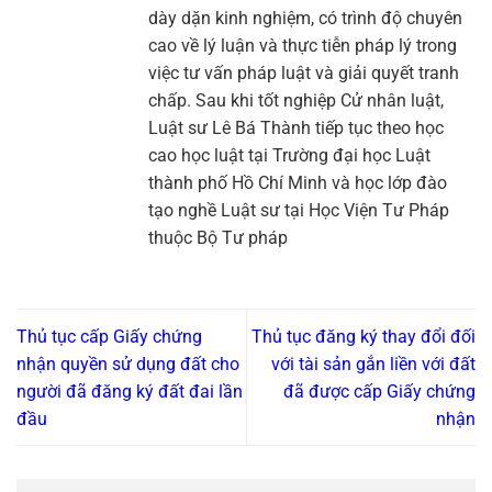
dày dặn kinh nghiệm, có trình độ chuyên
cao về lý luận và thực tiễn pháp lý trong
việc tư vấn pháp luật và giải quyết tranh
chấp. Sau khi tốt nghiệp Cử nhân luật,
Luật sư Lê Bá Thành tiếp tục theo học
cao học luật tại Trường đại học Luật
thành phố Hồ Chí Minh và học lớp đào
tạo nghề Luật sư tại Học Viện Tư Pháp
thuộc Bộ Tư pháp
Thủ tục cấp Giấy chứng
Thủ tục đăng ký thay đổi đối
nhận quyền sử dụng đất cho
với tài sản gắn liền với đất
người đã đăng ký đất đai lần
đã được cấp Giấy chứng
đầu
nhận