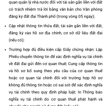
quan quản lý nhà nước đối với tài sản gắn liền với đất
có trách nhiệm trả lời bằng văn bản cho Văn phòng
đăng ký đất đai Thành phố (trong vòng 05 ngày);
Cập nhật thông tin thửa đất, tài sản gắn liền với đất,
đăng ký vào hồ sơ địa chính, cơ sở dữ liệu đất đai
(nếu có);
Trường hợp đủ điều kiện cấp Giấy chứng nhận: Lập
Phiếu chuyển thông tin để xác định nghĩa vụ tài chính
về đất đai gửi đến cơ quan thuế; Cung cấp thông tin
và hồ sơ bổ sung theo yêu cầu của cơ quan thuế
hoặc cơ quan tài chính đối với trường hợp hồ sơ
không đủ thông tin hoặc có sai sót để xác định nghĩa
vụ tài chính theo quy định pháp luật; In Thông báo
nghĩa vụ tài chính do cơ quan thuế phát hành và