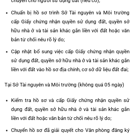
chuyển cho người sử dụng đất (nếu có);
Chuẩn bị hồ sơ trình Sở Tài nguyên và Môi trường
cấp Giấy chứng nhận quyền sử dụng đất, quyền sở
hữu nhà ở và tài sản khác gắn liền với đất hoặc văn
bản từ chối nêu rõ lý do;
Cập nhật bổ sung việc cấp Giấy chứng nhận quyền
sử dụng đất, quyền sở hữu nhà ở và tài sản khác gắn
liền với đất vào hồ sơ địa chính, cơ sở dữ liệu đất đai;
Tại Sở Tài nguyên và Môi trường (không quá 05 ngày)
Kiểm tra hồ sơ và cấp Giấy chứng nhận quyền sử
dụng đất, quyền sở hữu nhà ở và tài sản khác gắn
liền với đất hoặc văn bản từ chối nêu rõ lý do;
Chuyển hồ sơ đã giải quyết cho Văn phòng đăng ký