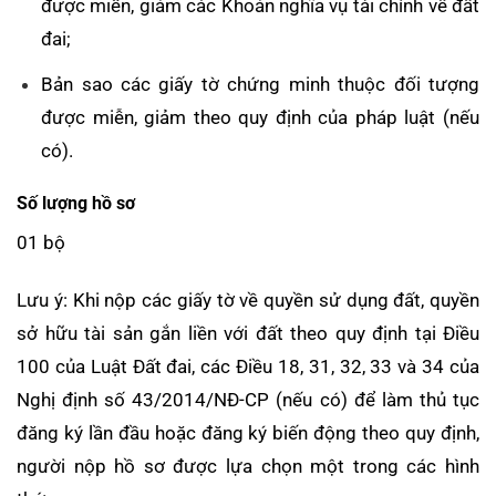
được miễn, giảm các Khoản nghĩa vụ tài chính về đất
đai;
Bản sao các giấy tờ chứng minh thuộc đối tượng
được miễn, giảm theo quy định của pháp luật (nếu
có).
Số lượng hồ sơ
01 bộ
Lưu ý: Khi nộp các giấy tờ về quyền sử dụng đất, quyền
sở hữu tài sản gắn liền với đất theo quy định tại Điều
100 của Luật Đất đai, các Điều 18, 31, 32, 33 và 34 của
Nghị định số 43/2014/NĐ-CP (nếu có) để làm thủ tục
đăng ký lần đầu hoặc đăng ký biến động theo quy định,
người nộp hồ sơ được lựa chọn một trong các hình