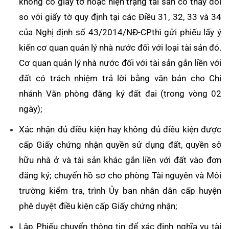
không có giấy tờ hoặc hiện trạng tài sản có thay đổi
so với giấy tờ quy định tại các Điều 31, 32, 33 và 34
của Nghị định số 43/2014/NĐ-CPthì gửi phiếu lấy ý
kiến cơ quan quản lý nhà nước đối với loại tài sản đó.
Cơ quan quản lý nhà nước đối với tài sản gắn liền với
đất có trách nhiệm trả lời bằng văn bản cho Chi
nhánh Văn phòng đăng ký đất đai (trong vòng 02
ngày);
Xác nhận đủ điều kiện hay không đủ điều kiện được
cấp Giấy chứng nhận quyền sử dụng đất, quyền sở
hữu nhà ở và tài sản khác gắn liền với đất vào đơn
đăng ký; chuyển hồ sơ cho phòng Tài nguyên và Môi
trường kiểm tra, trình Ủy ban nhân dân cấp huyện
phê duyệt điều kiện cấp Giấy chứng nhận;
Lập Phiếu chuyển thông tin để xác định nghĩa vụ tài