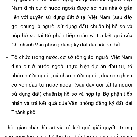
Nam định cư ở nước ngoài được sở hữu nhà ở gắn
liền với quyền sử dụng đất ở tại Việt Nam (sau đây
gọi chung là người sử dụng đất) chuẩn bị hồ sơ và
nộp hồ sơ tại Bộ phận tiếp nhận và trả kết quả của
Chi nhánh Văn phòng đăng ký đất đai nơi có đất.
Tổ chức trong nước, cơ sở tôn giáo, người Việt Nam
định cư ở nước ngoài thực hiện dự án đầu tư, tổ
chức nước ngoài, cá nhân nước ngoài, doanh nghiệp
có vốn đầu tư nước ngoài (sau đây gọi tắt là người
sử dụng đất) chuẩn bị hồ sơ và nộp tại Bộ phận tiếp
nhận và trả kết quả của Văn phòng đăng ký đất đai
Thành phố.
Thời gian nhận hồ sơ và trả kết quả giải quyết: Trong
các ngày làm việc, từ thứ hai đến thứ sáu và buổi sáng