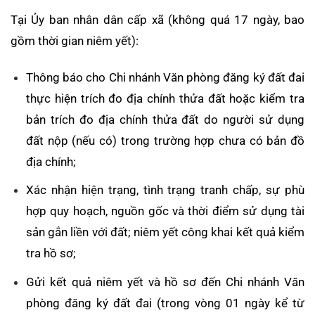
Tại Ủy ban nhân dân cấp xã (không quá 17 ngày, bao
gồm thời gian niêm yết):
Thông báo cho Chi nhánh Văn phòng đăng ký đất đai
thực hiện trích đo địa chính thửa đất hoặc kiểm tra
bản trích đo địa chính thửa đất do người sử dụng
đất nộp (nếu có) trong trường hợp chưa có bản đồ
địa chính;
Xác nhận hiện trạng, tình trạng tranh chấp, sự phù
hợp quy hoạch, nguồn gốc và thời điểm sử dụng tài
sản gắn liền với đất; niêm yết công khai kết quả kiểm
tra hồ sơ;
Gửi kết quả niêm yết và hồ sơ đến Chi nhánh Văn
phòng đăng ký đất đai (trong vòng 01 ngày kể từ