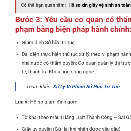
Có thể bạn quan tâm:
Hồ sơ xin giấy vệ sinh an toà
Bước 3: Yêu cầu cơ quan có thẩm
phạm bằng biện pháp hành chính
Giám định Sở hữu trí tuệ;
Đại diện thực hiện thủ tục xử lý theo vi phạm hành
nhà nước có thẩm quyền: Cơ quan quản lý thị trườ
tế, thanh tra Khoa học công nghệ…
Tham khảo:
Xử Lý Vi Phạm Sở Hữu Trí Tuệ
Lưu ý:
Hồ sơ giám định gồm:
Tờ khai theo mẫu (Hãng Luật Thành Công – Sài G
Giấy ủy quyền (Gửi lại khi nhận được yêu cầu);