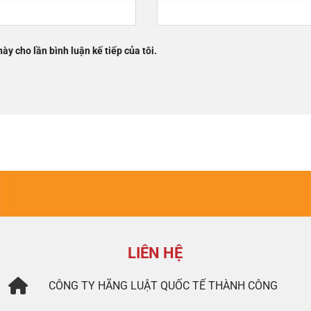
này cho lần bình luận kế tiếp của tôi.
LIÊN HỆ
CÔNG TY
HÃNG LUẬT QUỐC TẾ THÀNH CÔNG