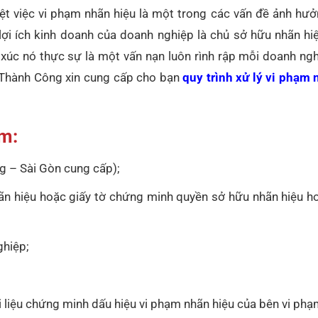
t việc vi phạm nhãn hiệu là một trong các vấn đề ảnh hưở
ợi ích kinh doanh của doanh nghiệp là chủ sở hữu nhãn hiệ
úc nó thực sự là một vấn nạn luôn rình rập mỗi doanh ngh
ật Thành Công xin cung cấp cho bạn
quy trình xử lý vi phạm 
m:
g – Sài Gòn cung cấp);
n hiệu hoặc giấy tờ chứng minh quyền sở hữu nhãn hiệu h
ghiệp;
;
 liệu chứng minh dấu hiệu vi phạm nhãn hiệu của bên vi phạ