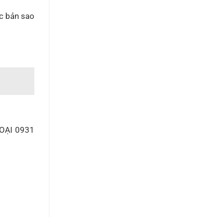
c bản sao
OẠI 0931