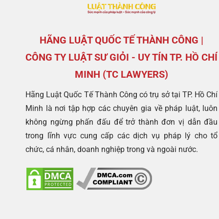
HÃNG LUẬT QUỐC TẾ THÀNH CÔNG |
CÔNG TY LUẬT SƯ GIỎI - UY TÍN TP. HỒ CHÍ
MINH (TC LAWYERS)
Hãng Luật Quốc Tế Thành Công có trụ sở tại TP. Hồ Chí
Minh là nơi tập hợp các chuyên gia về pháp luật, luôn
không ngừng phấn đấu để trở thành đơn vị dẫn đầu
trong lĩnh vực cung cấp các dịch vụ pháp lý cho tổ
chức, cá nhân, doanh nghiệp trong và ngoài nước.