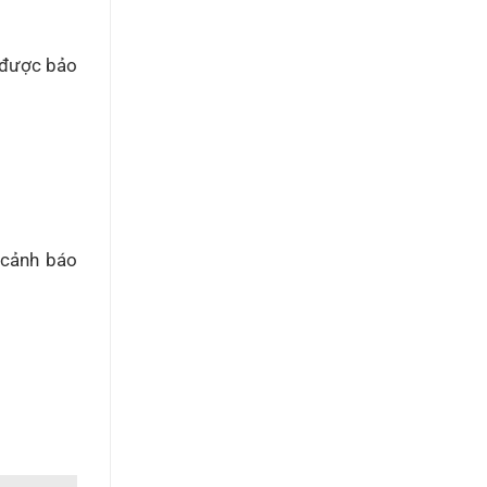
 được bảo
 cảnh báo