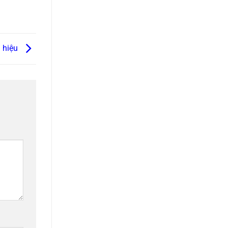
n hiệu