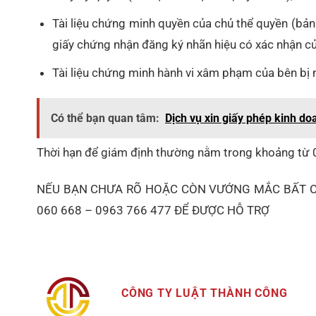
Tài liệu chứng minh quyền của chủ thể quyền (bả
giấy chứng nhận đăng ký nhãn hiệu có xác nhận củ
Tài liệu chứng minh hành vi xâm phạm của bên bị 
Có thể bạn quan tâm:
Dịch vụ xin giấy phép kinh do
Thời hạn để giám định thường nằm trong khoảng từ 0
NẾU BẠN CHƯA RÕ HOẶC CÒN VƯỚNG MẮC BẤT CỨ 
060 668 – 0963 766 477 ĐỂ ĐƯỢC HỖ TRỢ
CÔNG TY LUẬT THÀNH CÔNG