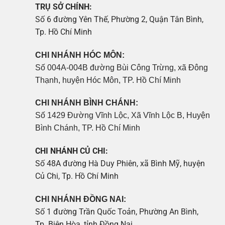
TRỤ SỞ CHÍNH:
Số 6 đường Yên Thế, Phường 2, Quận Tân Bình,
Tp. Hồ Chí Minh
CHI NHÁNH HÓC MÔN:
Số 004A-004B đường Bùi Công Trừng, xã Đông
Thạnh, huyện Hóc Môn, TP. Hồ Chí Minh
CHI NHÁNH BÌNH CHÁNH:
Số 1429 Đường Vĩnh Lộc, Xã Vĩnh Lộc B, Huyện
Bình Chánh, TP. Hồ Chí Minh
CHI NHÁNH CỦ CHI:
Số 48A đường Hà Duy Phiên, xã Bình Mỹ, huyện
Củ Chi, Tp. Hồ Chí Minh
CHI NHÁNH ĐỒNG NAI:
Số 1 đường Trần Quốc Toản, Phường An Bình,
Tp. Biên Hòa, tỉnh Đồng Nai