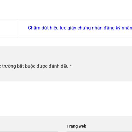
Chấm dứt hiệu lực giấy chứng nhận đăng ký nhã
 trường bắt buộc được đánh dấu
*
Trang web