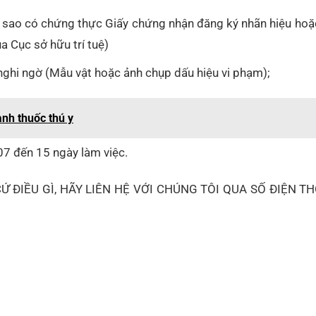
n sao có chứng thực Giấy chứng nhận đăng ký nhãn hiệu hoặ
a Cục sở hữu trí tuệ)
nghi ngờ (Mẫu vật hoặc ảnh chụp dấu hiệu vi phạm);
anh thuốc thú y
7 đến 15 ngày làm việc.
ĐIỀU GÌ, HÃY LIÊN HỆ VỚI CHÚNG TÔI QUA SỐ ĐIỆN TH