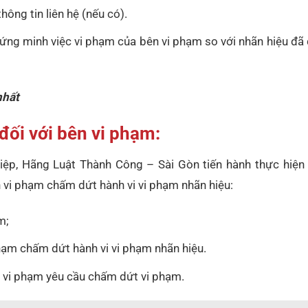
hông tin liên hệ (nếu có).
ứng minh việc vi phạm của bên vi phạm so với nhãn hiệu đã
nhất
đối với bên vi phạm:
iệp, Hãng Luật Thành Công – Sài Gòn tiến hành thực hiện
n vi phạm chấm dứt hành vi vi phạm nhãn hiệu:
m;
phạm chấm dứt hành vi vi phạm nhãn hiệu.
ên vi phạm yêu cầu chấm dứt vi phạm.