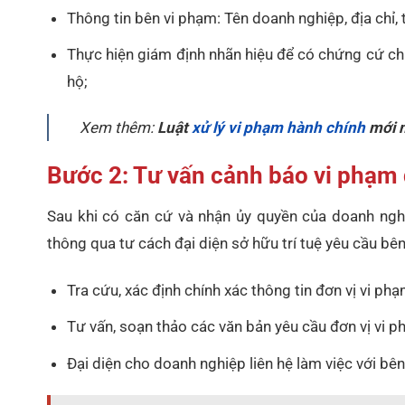
Thông tin bên vi phạm: Tên doanh nghiệp, địa chỉ, t
Thực hiện giám định nhãn hiệu để có chứng cứ ch
hộ;
Xem thêm:
Luật
xử lý vi phạm hành chính
mới 
Bước 2: Tư vấn cảnh báo vi phạm 
Sau khi có căn cứ và nhận ủy quyền của doanh ngh
thông qua tư cách đại diện sở hữu trí tuệ yêu cầu bê
Tra cứu, xác định chính xác thông tin đơn vị vi phạ
Tư vấn, soạn thảo các văn bản yêu cầu đơn vị vi 
Đại diện cho doanh nghiệp liên hệ làm việc với b