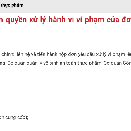
n thực phẩm
 quyền xử lý hành vi vi phạm của đơn
:
 chính: liên hệ và tiến hành nộp đơn yêu cầu xử lý vi phạm l
ng, Cơ quan quản lý vệ sinh an toàn thực phẩm, Cơ quan Cô
òn cung cấp);