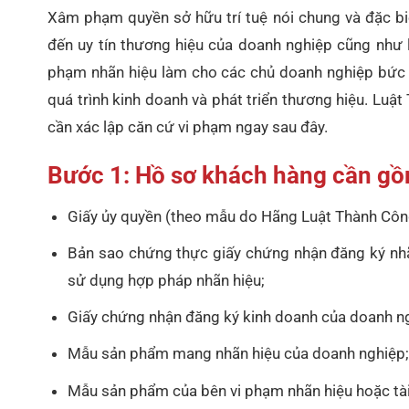
Xâm phạm quyền sở hữu trí tuệ nói chung và đặc biệ
đến uy tín thương hiệu của doanh nghiệp cũng như l
phạm nhãn hiệu làm cho các chủ doanh nghiệp bức x
quá trình kinh doanh và phát triển thương hiệu. Lu
cần xác lập căn cứ vi phạm ngay sau đây.
Bước 1: Hồ sơ khách hàng cần gồ
Giấy ủy quyền (theo mẫu do Hãng Luật Thành Côn
Bản sao chứng thực giấy chứng nhận đăng ký nhã
sử dụng hợp pháp nhãn hiệu;
Giấy chứng nhận đăng ký kinh doanh của doanh n
Mẫu sản phẩm mang nhãn hiệu của doanh nghiệp
Mẫu sản phẩm của bên vi phạm nhãn hiệu hoặc tài