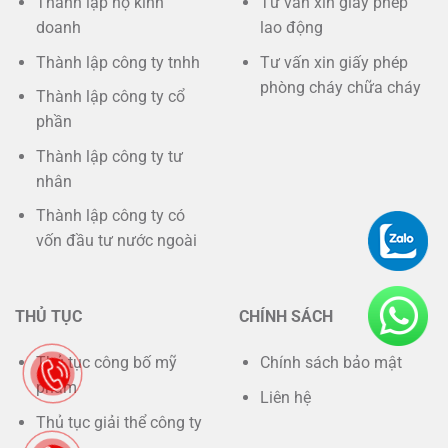
Thành lập hộ kinh
Tư vấn xin giấy phép
doanh
lao động
Thành lập công ty tnhh
Tư vấn xin giấy phép
phòng cháy chữa cháy
Thành lập công ty cổ
phần
Thành lập công ty tư
nhân
Thành lập công ty có
vốn đầu tư nước ngoài
THỦ TỤC
CHÍNH SÁCH
Thủ tục công bố mỹ
Chính sách bảo mật
phẩm
Liên hệ
Thủ tục giải thể công ty