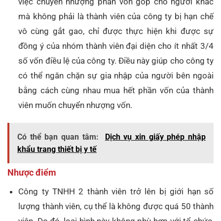
việc chuyển nhượng phần vốn góp cho người khác
mà không phải là thành viên của công ty bị hạn chế
vô cùng gắt gao, chỉ được thực hiện khi được sự
đồng ý của nhóm thành viên đại diện cho ít nhất 3/4
số vốn điều lệ của công ty. Điều này giúp cho công ty
có thể ngăn chặn sự gia nhập của người bên ngoài
bằng cách cùng nhau mua hết phần vốn của thành
viên muốn chuyển nhượng vốn.
Có thể bạn quan tâm:
Dịch vụ xin giấy phép nhập
khẩu trang thiết bị y tế
Nhược điểm
Công ty TNHH 2 thành viên trở lên bị giới hạn số
lượng thành viên, cụ thể là không được quá 50 thành
viên. Do đó, loại hình này không phù hợp với tổ chức,