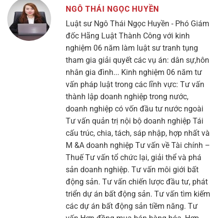
NGÔ THÁI NGỌC HUYỀN
Luật sư Ngô Thái Ngọc Huyền - Phó Giám
đốc Hãng Luật Thành Công với kinh
nghiệm 06 năm làm luật sư tranh tụng
tham gia giải quyết các vụ án: dân sự,hôn
nhân gia đình... Kinh nghiệm 06 năm tư
vấn pháp luật trong các lĩnh vực: Tư vấn
thành lập doanh nghiệp trong nước,
doanh nghiệp có vốn đầu tư nước ngoài
Tư vấn quản trị nội bộ doanh nghiệp Tái
cấu trúc, chia, tách, sáp nhập, hợp nhất và
M &A doanh nghiệp Tư vấn về Tài chính –
Thuế Tư vấn tổ chức lại, giải thể và phá
sản doanh nghiệp. Tư vấn môi giới bất
động sản. Tư vấn chiến lược đầu tư, phát
triển dự án bất động sản. Tư vấn tìm kiếm
các dự án bất động sản tiềm năng. Tư