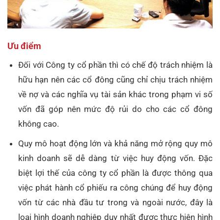
Ưu điểm
Đối với Công ty cổ phần thì có chế độ trách nhiệm là
hữu hạn nên các cổ đông cũng chỉ chịu trách nhiệm
về nợ và các nghĩa vụ tài sản khác trong phạm vi số
vốn đã góp nên mức độ rủi do cho các cổ đông
không cao.
Quy mô hoạt động lớn và khả năng mở rộng quy mô
kinh doanh sẽ dễ dàng từ việc huy động vốn. Đặc
biệt lợi thế của công ty cổ phần là được thông qua
việc phát hành cổ phiếu ra công chúng để huy động
vốn từ các nhà đầu tư trong và ngoài nước, đây là
loại hình doanh nghiệp duy nhất được thực hiện hình