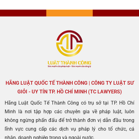
HÃNG LUẬT QUỐC TẾ THÀNH CÔNG | CÔNG TY LUẬT SƯ
GIỎI - UY TÍN TP. HỒ CHÍ MINH (TC LAWYERS)
Hãng Luật Quốc Tế Thành Công có trụ sở tại TP. Hồ Chí
Minh là nơi tập hợp các chuyên gia về pháp luật, luôn
không ngừng phấn đấu để trở thành đơn vị dẫn đầu trong
lĩnh vực cung cấp các dịch vụ pháp lý cho tổ chức, cá
nhân, doanh nghiệp trong và ngoài nước.