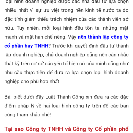
loại hình doanh nghiệp được các nhà đầu tư lựa chọn
nhiều nhất vì sự ưu việt trong nền kinh tế nước ta do
đặc tính giảm thiểu trách nhiệm của các thành viên sở
hữu. Tuy nhiên, mỗi loại hình đều tồn tại những mặt
mạnh và mặt hạn chế riêng. Vậy
nên thành lập công ty
cổ phần hay TNHH
? Trước khi quyết định đầu tư thành
lập doanh nghiệp, chủ doanh nghiệp cũng nên cân nhắc
thật kỹ trên cơ sở các yếu tố hiện có của mình cũng như
nhu cầu thực tiễn để đưa ra lựa chọn loại hình doanh
nghiệp cho phù hợp nhất.
Bài biết dưới đây Luật Thành Công xin đưa ra các đặc
điểm pháp lý về hai loại hình công ty trên để các bạn
cùng tham khảo nhé!
Tại sao Công ty TNHH và Công ty Cổ phần phổ