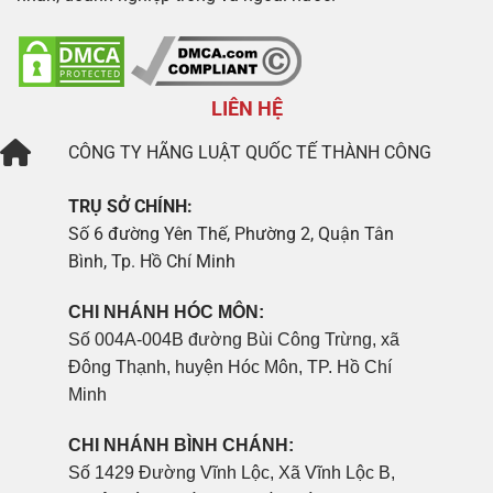
LIÊN HỆ
CÔNG TY
HÃNG LUẬT QUỐC TẾ THÀNH CÔNG
TRỤ SỞ CHÍNH:
Số 6 đường Yên Thế, Phường 2, Quận Tân
Bình, Tp. Hồ Chí Minh
CHI NHÁNH HÓC MÔN:
Số 004A-004B đường Bùi Công Trừng, xã
Đông Thạnh, huyện Hóc Môn, TP. Hồ Chí
Minh
CHI NHÁNH BÌNH CHÁNH:
Số 1429 Đường Vĩnh Lộc, Xã Vĩnh Lộc B,