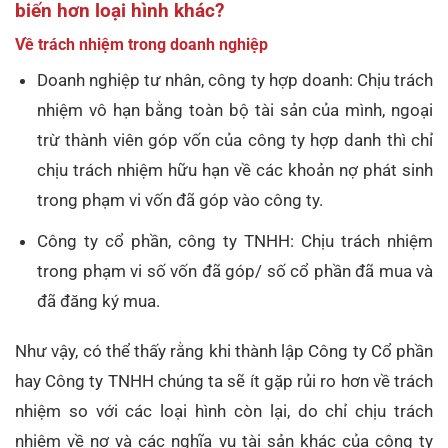
biến hơn loại hình khác?
Về trách nhiệm trong doanh nghiệp
Doanh nghiệp tư nhân, công ty hợp doanh: Chịu trách
nhiệm vô hạn bằng toàn bộ tài sản của mình, ngoại
trừ thành viên góp vốn của công ty hợp danh thì chỉ
chịu trách nhiệm hữu hạn về các khoản nợ phát sinh
trong phạm vi vốn đã góp vào công ty.
Công ty cổ phần, công ty TNHH: Chịu trách nhiệm
trong phạm vi số vốn đã góp/ số cổ phần đã mua và
đã đăng ký mua.
Như vậy, có thể thấy rằng khi thành lập Công ty Cổ phần
hay Công ty TNHH chúng ta sẽ ít gặp rủi ro hơn về trách
nhiệm so với các loại hình còn lại, do chỉ chịu trách
nhiệm về nợ và các nghĩa vụ tài sản khác của công ty