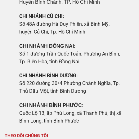
Huyện Bình Chánh, TP. Hồ Chí Minh
CHI NHÁNH CỦ CHI:
Số 48A đường Hà Duy Phiên, xã Bình Mỹ,
huyện Củ Chi, Tp. Hồ Chí Minh
CHI NHÁNH ĐỒNG NAI:
Số 1 đường Trần Quốc Toản, Phường An Bình,
Tp. Biên Hòa, tỉnh Đồng Nai
CHI NHÁNH BÌNH DƯƠNG:
Số 220 đường 30/4 Phường Chánh Nghĩa, Tp.
Thủ Dầu Một, tỉnh Bình Dương
CHI NHÁNH BÌNH PHƯỚC:
Quốc Lộ 13, ấp Phú Long, xã Thanh Phú, thị xã
Bình Long, tỉnh Bình Phước
THEO DÕI CHÚNG TÔI