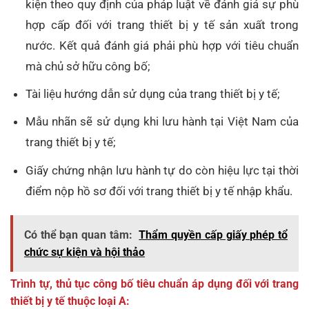
kiện theo quy định của pháp luật về đánh giá sự phù
hợp cấp đối với trang thiết bị y tế sản xuất trong
nước. Kết quả đánh giá phải phù hợp với tiêu chuẩn
mà chủ sở hữu công bố;
Tài liệu hướng dẫn sử dụng của trang thiết bị y tế;
Mẫu nhãn sẽ sử dụng khi lưu hành tại Việt Nam của
trang thiết bị y tế;
Giấy chứng nhận lưu hành tự do còn hiệu lực tại thời
điểm nộp hồ sơ đối với trang thiết bị y tế nhập khẩu.
Có thể bạn quan tâm:
Thẩm quyền cấp giấy phép tổ
chức sự kiện và hội thảo
Trình tự, thủ tục công bố tiêu chuẩn áp dụng đối với trang
thiết bị y tế thuộc loại A: