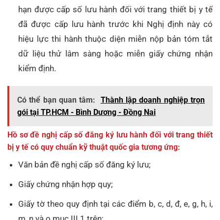
hạn được cấp số lưu hành đối với trang thiết bị y tế
đã được cấp lưu hành trước khi Nghị định này có
hiệu lực thi hành thuộc diện miễn nộp bản tóm tắt
dữ liệu thử lâm sàng hoặc miễn giấy chứng nhận
kiểm định.
Có thể bạn quan tâm:
Thành lập doanh nghiệp trọn
gói tại TP.HCM - Bình Dương - Đồng Nai
Hồ sơ đề nghị cấp số đăng ký lưu hành đối với trang thiết
bị y tế có quy chuẩn kỹ thuật quốc gia tương ứng:
Văn bản đề nghị cấp số đăng ký lưu;
Giấy chứng nhận hợp quy;
Giấy tờ theo quy định tại các điểm b, c, d, đ, e, g, h, i,
m, n và o mục III.1 trên;