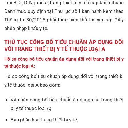
loại B, C, D. Ngoài ra, trang thiết bị y tế nhập khẩu thuộc
Danh mục quy định tại Phụ lục số I ban hành kèm theo
Thông tư 30/2015 phải thực hiện thủ tục xin cấp Giấy
phép nhập khẩu y tế.
THỦ TỤC CÔNG BỐ TIÊU CHUẨN ÁP DỤNG ĐỐI
VỚI TRANG THIẾT BỊ Y TẾ THUỘC LOẠI A
Hồ sơ công bố tiêu chuẩn áp dụng đối với trang thiết bị y
tế thuộc loại A:
Hồ sơ công bố tiêu chuẩn áp dụng đối với trang thiết bị
y tế thuộc loại A bao gồm:
Văn bản công bố tiêu chuẩn áp dụng của trang thiết
bị y tế thuộc loại A;
Bản phân loại trang thiết bị y tế;