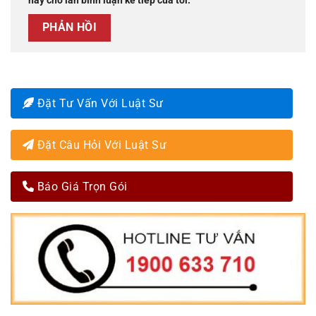
này cho lần bình luận kế tiếp của tôi.
Đặt Tư Vấn Với Luật Sư
Đặt Câu Hỏi Với Luật Sư
Báo Giá Trọn Gói