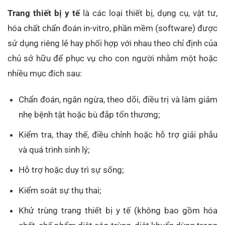
Trang thiết bị y tế
là các loại thiết bị, dụng cụ, vật tư,
hóa chất chẩn đoán in-vitro, phần mềm (software) được
sử dụng riêng lẻ hay phối hợp với nhau theo chỉ định của
chủ sở hữu để phục vụ cho con người nhằm một hoặc
nhiều mục đích sau:
Chẩn đoán, ngăn ngừa, theo dõi, điều trị và làm giảm
nhẹ bệnh tật hoặc bù đắp tổn thương;
Kiểm tra, thay thế, điều chỉnh hoặc hỗ trợ giải phẫu
và quá trình sinh lý;
Hỗ trợ hoặc duy trì sự sống;
Kiểm soát sự thụ thai;
Khử trùng trang thiết bị y tế (không bao gồm hóa