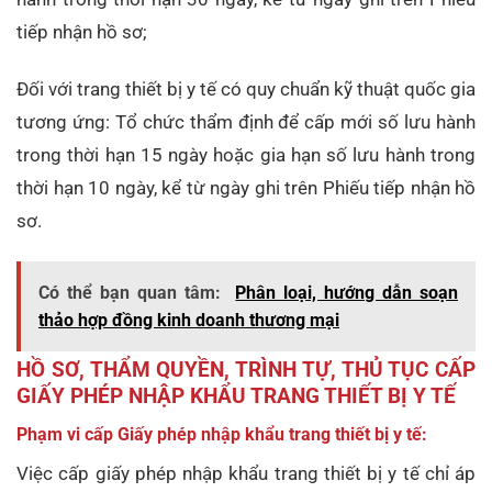
tiếp nhận hồ sơ;
Đối với trang thiết bị y tế có quy chuẩn kỹ thuật quốc gia
tương ứng: Tổ chức thẩm định để cấp mới số lưu hành
trong thời hạn 15 ngày hoặc gia hạn số lưu hành trong
thời hạn 10 ngày, kể từ ngày ghi trên Phiếu tiếp nhận hồ
sơ.
Có thể bạn quan tâm:
Phân loại, hướng dẫn soạn
thảo hợp đồng kinh doanh thương mại
HỒ SƠ, THẨM QUYỀN, TRÌNH TỰ, THỦ TỤC CẤP
GIẤY PHÉP NHẬP KHẨU TRANG THIẾT BỊ Y TẾ
Phạm vi cấp Giấy phép nhập khẩu trang thiết bị y tế:
Việc cấp giấy phép nhập khẩu trang thiết bị y tế chỉ áp