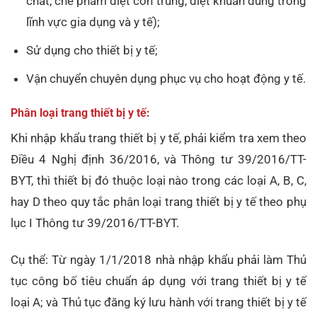
chất, chế phẩm diệt côn trùng, diệt khuẩn dùng trong
lĩnh vực gia dụng và y tế);
Sử dụng cho thiết bị y tế;
Vận chuyển chuyên dụng phục vụ cho hoạt động y tế.
Phân loại trang thiết bị y tế:
Khi nhập khẩu trang thiết bị y tế, phải kiểm tra xem theo
Điều 4 Nghị định 36/2016, và Thông tư 39/2016/TT-
BYT, thì thiết bị đó thuộc loại nào trong các loại A, B, C,
hay D theo quy tắc phân loại trang thiết bị y tế theo phụ
lục I Thông tư 39/2016/TT-BYT.
Cụ thể: Từ ngày 1/1/2018 nhà nhập khẩu phải làm Thủ
tục công bố tiêu chuẩn áp dụng với trang thiết bị y tế
loại A; và Thủ tục đăng ký lưu hành với trang thiết bị y tế