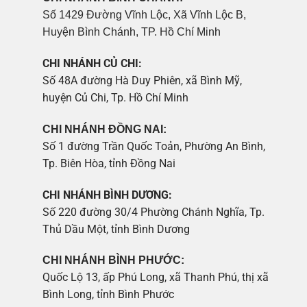
Số 1429 Đường Vĩnh Lộc, Xã Vĩnh Lộc B,
Huyện Bình Chánh, TP. Hồ Chí Minh
CHI NHÁNH CỦ CHI:
Số 48A đường Hà Duy Phiên, xã Bình Mỹ,
huyện Củ Chi, Tp. Hồ Chí Minh
CHI NHÁNH ĐỒNG NAI:
Số 1 đường Trần Quốc Toản, Phường An Bình,
Tp. Biên Hòa, tỉnh Đồng Nai
CHI NHÁNH BÌNH DƯƠNG:
Số 220 đường 30/4 Phường Chánh Nghĩa, Tp.
Thủ Dầu Một, tỉnh Bình Dương
CHI NHÁNH BÌNH PHƯỚC:
Quốc Lộ 13, ấp Phú Long, xã Thanh Phú, thị xã
Bình Long, tỉnh Bình Phước