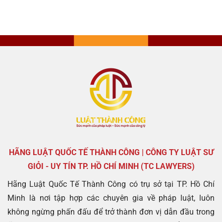
HÃNG LUẬT QUỐC TẾ THÀNH CÔNG | CÔNG TY LUẬT SƯ
GIỎI - UY TÍN TP. HỒ CHÍ MINH (TC LAWYERS)
Hãng Luật Quốc Tế Thành Công có trụ sở tại TP. Hồ Chí
Minh là nơi tập hợp các chuyên gia về pháp luật, luôn
không ngừng phấn đấu để trở thành đơn vị dẫn đầu trong