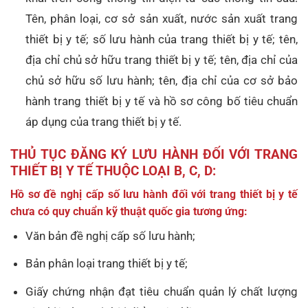
Tên, phân loại, cơ sở sản xuất, nước sản xuất trang
thiết bị y tế; số lưu hành của trang thiết bị y tế; tên,
địa chỉ chủ sở hữu trang thiết bị y tế; tên, địa chỉ của
chủ sở hữu số lưu hành; tên, địa chỉ của cơ sở bảo
hành trang thiết bị y tế và hồ sơ công bố tiêu chuẩn
áp dụng của trang thiết bị y tế.
THỦ TỤC ĐĂNG KÝ LƯU HÀNH ĐỐI VỚI TRANG
THIẾT BỊ Y TẾ THUỘC LOẠI B, C, D:
Hồ sơ đề nghị cấp số lưu hành đối với trang thiết bị y tế
chưa có quy chuẩn kỹ thuật quốc gia tương ứng:
Văn bản đề nghị cấp số lưu hành;
Bản phân loại trang thiết bị y tế;
Giấy chứng nhận đạt tiêu chuẩn quản lý chất lượng