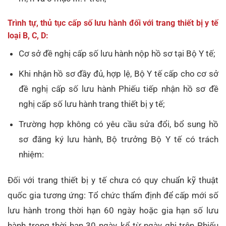
Trình tự, thủ tục cấp số lưu hành đối với trang thiết bị y tế
loại B, C, D:
Cơ sở đề nghị cấp số lưu hành nộp hồ sơ tại Bộ Y tế;
Khi nhận hồ sơ đầy đủ, hợp lệ, Bộ Y tế cấp cho cơ sở
đề nghị cấp số lưu hành Phiếu tiếp nhận hồ sơ đề
nghị cấp số lưu hành trang thiết bị y tế;
Trường hợp không có yêu cầu sửa đổi, bổ sung hồ
sơ đăng ký lưu hành, Bộ trưởng Bộ Y tế có trách
nhiệm:
Đối với trang thiết bị y tế chưa có quy chuẩn kỹ thuật
quốc gia tương ứng: Tổ chức thẩm định để cấp mới số
lưu hành trong thời hạn 60 ngày hoặc gia hạn số lưu
hành trong thời hạn 30 ngày, kể từ ngày ghi trên Phiếu