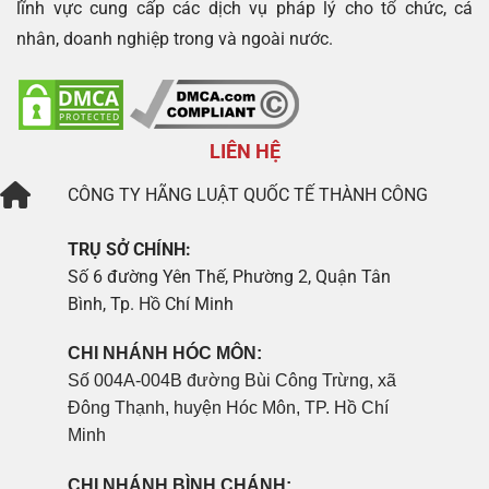
lĩnh vực cung cấp các dịch vụ pháp lý cho tổ chức, cá
nhân, doanh nghiệp trong và ngoài nước.
LIÊN HỆ
CÔNG TY
HÃNG LUẬT QUỐC TẾ THÀNH CÔNG
TRỤ SỞ CHÍNH:
Số 6 đường Yên Thế, Phường 2, Quận Tân
Bình, Tp. Hồ Chí Minh
CHI NHÁNH HÓC MÔN:
Số 004A-004B đường Bùi Công Trừng, xã
Đông Thạnh, huyện Hóc Môn, TP. Hồ Chí
Minh
CHI NHÁNH BÌNH CHÁNH: