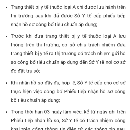
Trang thiết bị y tế thuộc loại A chỉ được lưu hành trên
thị trường sau khi đã được Sở Y tế cấp phiếu tiếp
nhận hồ sơ công bố tiêu chuẩn áp dụng;
Trước khi đưa trang thiết bị y tế thuộc loại A lưu
thông trên thị trường, cơ sở chịu trách nhiệm đưa
trang thiết bị y tế ra thị trường có trách nhiệm gửi hồ
sơ công bố tiêu chuẩn áp dụng đến Sở Y tế nơi cơ sở
đó đặt trụ sở;
Khi nhận hồ sơ đầy đủ, hợp lệ, Sở Y tế cấp cho cơ sở
thực hiện việc công bố Phiếu tiếp nhận hồ sơ công
bố tiêu chuẩn áp dụng;
Trong thời hạn 03 ngày làm việc, kể từ ngày ghi trên
Phiếu tiếp nhận hồ sơ, Sở Y tế có trách nhiệm công
khai trên cổng thông tin điện tử các thông tin sau: