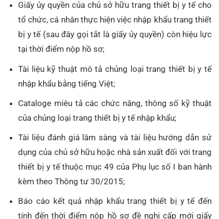
Giấy ủy quyền của chủ sở hữu trang thiết bị y tế cho
tổ chức, cá nhân thực hiện việc nhập khẩu trang thiết
bị y tế (sau đây gọi tắt là giấy ủy quyền) còn hiệu lực
tại thời điểm nộp hồ sơ;
Tài liệu kỹ thuật mô tả chủng loại trang thiết bị y tế
nhập khẩu bằng tiếng Việt;
Cataloge miêu tả các chức năng, thông số kỹ thuật
của chủng loại trang thiết bị y tế nhập khẩu;
Tài liệu đánh giá lâm sàng và tài liệu hướng dẫn sử
dụng của chủ sở hữu hoặc nhà sản xuất đối với trang
thiết bị y tế thuộc mục 49 của Phụ lục số I ban hành
kèm theo Thông tư 30/2015;
Báo cáo kết quả nhập khẩu trang thiết bị y tế đến
tính đến thời điểm nộp hồ sơ đề nghị cấp mới giấy