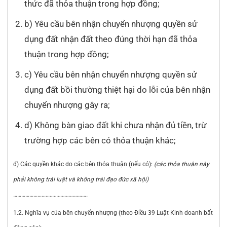
thức đã thỏa thuận trong hợp đồng;
b) Yêu cầu bên nhận chuyển nhượng quyền sử
dụng đất nhận đất theo đúng thời hạn đã thỏa
thuận trong hợp đồng;
c) Yêu cầu bên nhận chuyển nhượng quyền sử
dụng đất bồi thường thiệt hại do lỗi của bên nhận
chuyển nhượng gây ra;
d) Không bàn giao đất khi chưa nhận đủ tiền, trừ
trường hợp các bên có thỏa thuận khác;
đ) Các quyền khác do các bên thỏa thuận (nếu có):
(các thỏa thuận này
phải không trái luật và không trái đạo đức xã hội)
……………………………………………….
1.2. Nghĩa vụ của bên chuyển nhượng (theo Điều 39 Luật Kinh doanh bất