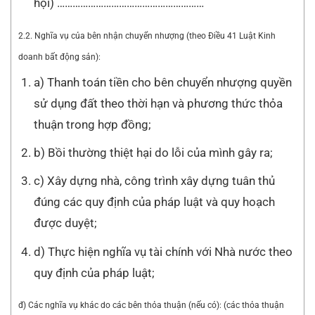
hội) …………………………………………………
2.2. Nghĩa vụ của bên nhận chuyển nhượng (theo Điều 41 Luật Kinh
doanh bất động sản):
a) Thanh toán tiền cho bên chuyển nhượng quyền
sử dụng đất theo thời hạn và phương thức thỏa
thuận trong hợp đồng;
b) Bồi thường thiệt hại do lỗi của mình gây ra;
c) Xây dựng nhà, công trình xây dựng tuân thủ
đúng các quy định của pháp luật và quy hoạch
được duyệt;
d) Thực hiện nghĩa vụ tài chính với Nhà nước theo
quy định của pháp luật;
đ) Các nghĩa vụ khác do các bên thỏa thuận (nếu có): (các thỏa thuận