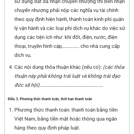
sử dụng đất đã nhận chuyển nhượng thì Bên nhận
chuyển nhượng phải nộp các nghĩa vụ tài chính
theo quy định hiện hành, thanh toán kinh phí quản
lý vận hành và các loại phí dịch vụ khác do việc sử
dụng các tiện ích như: khí đốt, điện, nước, điện
thoại, truyền hình cáp,…………… cho nhà cung cấp
dịch vụ.
Các nội dung thỏa thuận khác (nếu có):
(các thỏa
thuận này phải không trái luật và không trái đạo
đức xã hội)
………………………………………………….
Điều 3. Phương thức thanh toán, thời hạn thanh toán
Phương thức thanh toán: thanh toán bằng tiền
Việt Nam, bằng tiền mặt hoặc thông qua ngân
hàng theo quy định pháp luật.