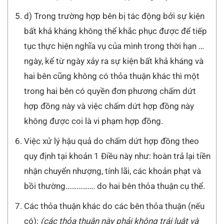
d) Trong trường hợp bên bị tác động bởi sự kiện
bất khả kháng không thể khắc phục được để tiếp
tục thực hiện nghĩa vụ của mình trong thời hạn …
ngày, kể từ ngày xảy ra sự kiện bất khả kháng và
hai bên cũng không có thỏa thuận khác thì một
trong hai bên có quyền đơn phương chấm dứt
hợp đồng này và việc chấm dứt hợp đồng này
không được coi là vi phạm hợp đồng.
Việc xử lý hậu quả do chấm dứt hợp đồng theo
quy định tại khoản 1 Điều này như: hoàn trả lại tiền
nhận chuyển nhượng, tính lãi, các khoản phạt và
bồi thường……………. do hai bên thỏa thuận cụ thể.
Các thỏa thuận khác do các bên thỏa thuận (nếu
có):
(các thỏa thuận này phải không trái luật và