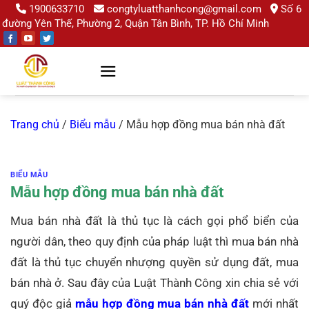
Chuyển
1900633710
congtyluatthanhcong@gmail.com
Số 6
đường Yên Thế, Phường 2, Quận Tân Bình, TP. Hồ Chí Minh
đến
nội
dung
Trang chủ
/
Biểu mẫu
/
Mẫu hợp đồng mua bán nhà đất
BIỂU MẪU
Mẫu hợp đồng mua bán nhà đất
Mua bán nhà đất là thủ tục là cách gọi phổ biển của
người dân, theo quy định của pháp luật thì mua bán nhà
đất là thủ tục chuyển nhượng quyền sử dụng đất, mua
bán nhà ở. Sau đây của Luật Thành Công xin chia sẻ với
quý độc giả
mẫu hợp đồng mua bán nhà đất
mới nhất