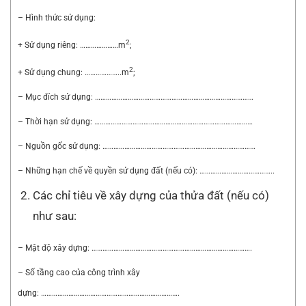
– Hình thức sử dụng:
2
+ Sử dụng riêng: …………………m
;
2
+ Sử dụng chung: ………………..m
;
– Mục đích sử dụng: ……………………………………………………………………………
– Thời hạn sử dụng: ……………………………………………………………………………
– Nguồn gốc sử dụng: …………………………………………………………………………
– Những hạn chế về quyền sử dụng đất (nếu có): …………………………………..
Các chỉ tiêu về xây dựng của thửa đất (nếu có)
như sau:
– Mật độ xây dựng: …………………………………………………………………………….
– Số tầng cao của công trình xây
dựng: ………………………………………………………………….