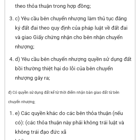
theo thỏa thuận trong hợp đồng;
c) Yêu cầu bên chuyển nhượng làm thủ tục đăng
ký đất đai theo quy định của pháp luật về đất đai
và giao Giấy chứng nhận cho bên nhận chuyển
nhượng;
d) Yêu cầu bên chuyển nhượng quyền sử dụng đất
bồi thường thiệt hại do lỗi của bên chuyển
nhượng gây ra;
đ) Có quyền sử dụng đất kể từ thời điểm nhận bàn giao đất từ bên
chuyển nhượng;
e) Các quyền khác do các bên thỏa thuận (nếu
có): (các thỏa thuận này phải không trái luật và
không trái đạo đức xã