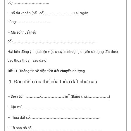
có): ……………………………………..
– Số tài khoản (nếu có): ……………………………. Tại Ngân
hàng: ……………………………………
– Mã số thuế (nếu
có): ……………………………………………………………………………………………
Hai bên đồng ý thực hiện việc chuyển nhượng quyền sử dụng đất theo
các thỏa thuận sau đây:
Điều 1. Thông tin về diện tích đất chuyển nhượng
Đặc điểm cụ thể của thửa đất như sau:
2
– Diện tích: ……………../……………………….. m
(Bằng chữ:………………………)
– Địa chỉ: ……………………………………………………………………………
– Thửa đất số: ……………………………………………………………………………
– Tờ bản đồ số: ……………………………………………………………………………