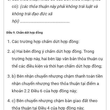
có):
(các thỏa thuận này phải không trái luật và
không trái đạo đức xã
hội)
……………………………………………….
Điều 9. Chấm d
ứ
t hợp đồng
Các trường hợp chấm dứt hợp đồng:
a) Hai bên đồng ý chấm dứt hợp đồng. Trong
trường hợp này, hai bên lập văn bản thỏa thuận cụ
thể các điều kiện và thời hạn chấm dứt hợp đồng;
b) Bên nhận chuyển nhượng chậm thanh toán tiền
nhận chuyển nhượng theo thỏa thuận tại điểm a
khoản 2.2 Điều 6 của hợp đồng này;
c) Bên chuyển nhượng chậm bàn giao đất theo
thỏa thuận tại Điều 4 của hợp đồng này;