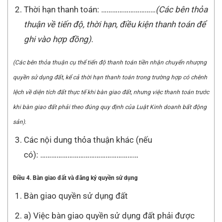
Thời hạn thanh toán: …………………………
(Các bên thỏa
thuận về tiến độ, thời hạn, điều kiện thanh toán để
ghi vào hợp đồng)
.
(Các bên thỏa thuận cụ thể tiến độ thanh toán tiền nhận chuyển nhượng
quy
ề
n sử dụng đất, k
ể
cả thời hạn thanh toán trong trường hợp có chênh
lệch về diện tích đất thực tế khi bàn giao đất, nhưng việc thanh toán trước
kh
i
bàn giao đất phải theo đúng quy định của Luật Kinh doanh bất động
sản)
.
Các nội dung thỏa thuận khác (nếu
có): ………………………………………………
Điều 4. Bàn giao đất và đăng ký quyền sử dụng
Bàn giao quyền sử dụng đất
a) Việc bàn giao quyền sử dụng đất phải được