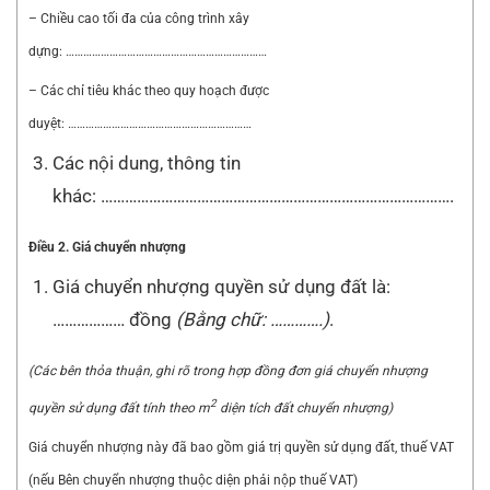
– Chiều cao tối đa của công trình xây
dựng: ……………………………………………………………
– Các chỉ tiêu khác theo quy hoạch được
duyệt: ………………………………………………………
Các nội dung, thông tin
khác: …………………………………………………………………………….
Điều 2. Giá chuyển nhượng
Giá chuyển nhượng quyền sử dụng đất là:
……………… đồng
(Bằng chữ:
………….
)
.
(Các bên th
ỏa
thuận, ghi r
õ
trong hợp đồng đơn giá chuyển nhượng
2
quyền sử dụng đất t
í
nh theo m
diện tích đất chuyển nhượng)
Giá chuyển nhượng này đã bao gồm giá trị quyền sử dụng đất, thuế VAT
(nếu Bên chuyển nhượng thuộc diện phải nộp thuế VAT)