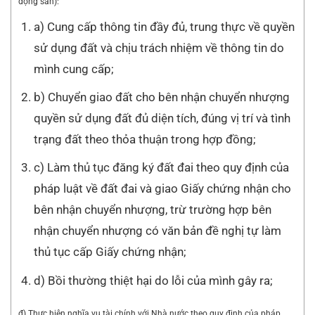
động sản):
a) Cung cấp thông tin đầy đủ, trung thực về quyền
sử dụng đất và chịu trách nhiệm về thông tin do
mình cung cấp;
b) Chuyển giao đất cho bên nhận chuyển nhượng
quyền sử dụng đất đủ diện tích, đúng vị trí và tình
trạng đất theo thỏa thuận trong hợp đồng;
c) Làm thủ tục đăng ký đất đai theo quy định của
pháp luật về đất đai và giao Giấy chứng nhận cho
bên nhận chuyển nhượng, trừ trường hợp bên
nhận chuyển nhượng có văn bản đề nghị tự làm
thủ tục cấp Giấy chứng nhận;
d) Bồi thường thiệt hại do lỗi của mình gây ra;
đ) Thực hiện nghĩa vụ tài chính với Nhà nước theo quy định của pháp