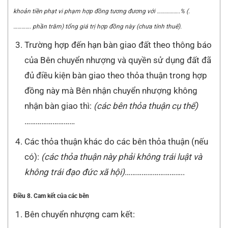
khoản tiền phạt vi phạm hợp đồng tương đương với
……………..
% (.
………….
phần trăm) tổng giá trị hợp đồng này (chưa tính thuế).
Trường hợp đến hạn bàn giao đất theo thông báo
của Bên chuyển nhượng và quyền sử dụng đất đã
đủ điều kiện bàn giao theo thỏa thuận trong hợp
đồng này mà Bên nhận chuyển nhượng không
nhận bàn giao thì:
(các bên thỏa thuận cụ thể)
………………………
Các thỏa thuận khác do các bên thỏa thuận (nếu
có):
(các thỏa thuận này phải không trái luật và
không tr
á
i đạo đức xã hội)
…………………………..
Điều 8. Cam kết của các bên
Bên chuyển nhượng cam kết: