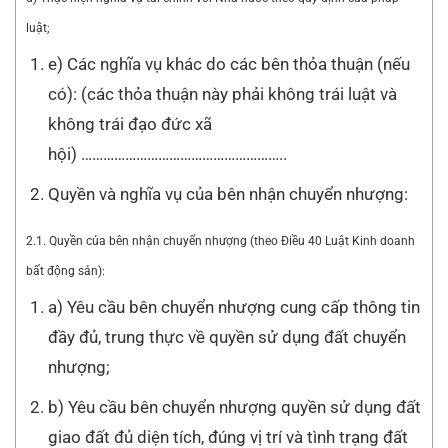
luật;
e) Các nghĩa vụ khác do các bên thỏa thuận (nếu
có): (các thỏa thuận này phải không trái luật và
không trái đạo đức xã
hội) ………………………………………………..
Quyền và nghĩa vụ của bên nhận chuyển nhượng:
2.1. Quyền của bên nhận chuyển nhượng (theo Điều 40 Luật Kinh doanh
bất động sản):
a) Yêu cầu bên chuyển nhượng cung cấp thông tin
đầy đủ, trung thực về quyền sử dụng đất chuyển
nhượng;
b) Yêu cầu bên chuyển nhượng quyền sử dụng đất
giao đất đủ diện tích, đúng vị trí và tình trạng đất