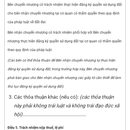
Bên chuyển nhượng có trách nhiệm thực hiện đăng ký quyền sử dụng đất
cho bên nhận chuyển nhượng tại cơ quan có thẩm quyền theo quy định
của pháp luật về đất đai.
Bên nhận chuyển nhượng có trách nhiệm phối hợp với Bên chuyển
nhượng thực hiện đăng ký quyền sử dụng đất tại cơ quan có thẩm quyền
theo quy định của pháp luật.
(Các bên có thể thỏa thuận để Bên nhận chuyển nhượng tự thực hiện
đăng ký quyền sử dụng đất, trong trường hợp này, Bên chuyển nhượng
phải bàn giao cho Bên nhận chuyển nhượng các giấy tờ cần thiết để làm
thủ tục đăng ký quy
ề
n sử dụng đất).
Các thỏa thuận khác (nếu có):
(các thỏa thuận
này phải không tr
á
i luật và không trái đạo đức xã
hội)
……………………………………………………
Điều 5. Trách nhiệm nộp thuế, lệ phí