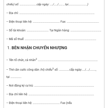
chiếu) s
ố
:
……………………..
cấp ngày:
….
/
….
./
…….
, tại…
……………………..
)
– Địa chỉ: ………………………………………………………………………………………………………
– Điện thoại liên hệ: …………………………………… Fax: …………………………………………..
– Số tài khoản: ……………………………. Tại Ngân hàng: …………………………………………
– Mã số thuế: …………………………………………………………………………………………………
BÊN NHẬN CHUY
Ể
N NHƯỢNG
2
– Tên tổ chức, cá nhân
…………………………………………………………………………………
3
– Thẻ căn cước công dân /hộ chiếu
số: …………….cấp ngày:…./…./………,
tại ……………..
– Nơi đăng ký cư trú: …………………………………………………………………………………
– Địa chỉ liên hệ: …………………………………………………………………………………………
– Điện thoại liên hệ: …………………………………… Fax (nếu