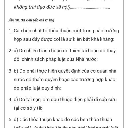
không trái đạo đức xã hội)
………………………………..
Điều 10. Sự kiện bất khả kháng
Các bên nhất trí thỏa thuận một trong các trường
hợp sau đây được coi là sự kiện bất khả kháng:
a) Do chiến tranh hoặc do thiên tai hoặc do thay
đổi chính sách pháp luật của Nhà nước;
b) Do phải thực hiện quyết định của cơ quan nhà
nước có thẩm quyền hoặc các trường hợp khác
do pháp luật quy định;
c) Do tai nạn, ốm đau thuộc diện phải đi cấp cứu
tại cơ sở y tế;
d) Các thỏa thuận khác do các bên thỏa thuận
(nếu có):
(các thỏa thuận này phải không trái luật