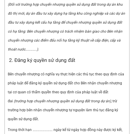
(Đối với trường hợp chuyển nhượng quyền sử dụng đất trong dự án khu
đô thị mới, dự án đầu tư xây dựng hạ t
ầ
ng khu công nghiệp và các dự án
đầu tư xây dựng kết cấu hạ tầng để chuyển nhượng quyền sử dụng đất
có hạ tầng: Bên chu
y
ển nhượng có trách nhiệm bàn giao cho Bên nhận
chuyển nhượng các điểm đấu nối hạ tầng kỹ thuật về cấp điện, cấp và
thoát nước
…………..
).
Đăng ký quyền sử dụng đất
Bên chuyển nhượng có nghĩa vụ thực hiện các thủ tục theo quy định của
pháp luật để đăng ký quyền sử dụng đất cho Bên nhận chuyển nhượng
tại cơ quan có thẩm quyền theo quy định của pháp luật về đất
đai
(trường hợp chuyển nhượng quy
ề
n sử dụng đất trong dự án)
, trừ
trường hợp bên nhận chuyển nhượng tự nguyện làm thủ tục đăng ký
quyền sử dụng đất.
Trong thời hạn ……………………. ngày kể từ ngày hợp đồng này được ký kết,