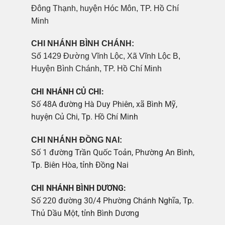
Đông Thạnh, huyện Hóc Môn, TP. Hồ Chí
Minh
CHI NHÁNH BÌNH CHÁNH:
Số 1429 Đường Vĩnh Lộc, Xã Vĩnh Lộc B,
Huyện Bình Chánh, TP. Hồ Chí Minh
CHI NHÁNH CỦ CHI:
Số 48A đường Hà Duy Phiên, xã Bình Mỹ,
huyện Củ Chi, Tp. Hồ Chí Minh
CHI NHÁNH ĐỒNG NAI:
Số 1 đường Trần Quốc Toản, Phường An Bình,
Tp. Biên Hòa, tỉnh Đồng Nai
CHI NHÁNH BÌNH DƯƠNG:
Số 220 đường 30/4 Phường Chánh Nghĩa, Tp.
Thủ Dầu Một, tỉnh Bình Dương