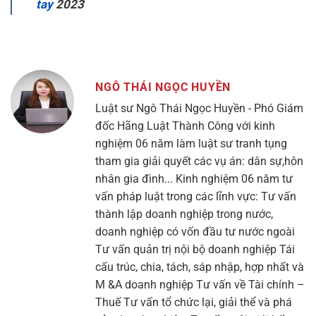
tay
2023
NGÔ THÁI NGỌC HUYỀN
Luật sư Ngô Thái Ngọc Huyền - Phó Giám
đốc Hãng Luật Thành Công với kinh
nghiệm 06 năm làm luật sư tranh tụng
tham gia giải quyết các vụ án: dân sự,hôn
nhân gia đình... Kinh nghiệm 06 năm tư
vấn pháp luật trong các lĩnh vực: Tư vấn
thành lập doanh nghiệp trong nước,
doanh nghiệp có vốn đầu tư nước ngoài
Tư vấn quản trị nội bộ doanh nghiệp Tái
cấu trúc, chia, tách, sáp nhập, hợp nhất và
M &A doanh nghiệp Tư vấn về Tài chính –
Thuế Tư vấn tổ chức lại, giải thể và phá