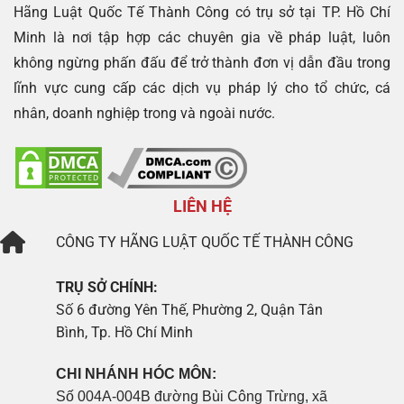
Hãng Luật Quốc Tế Thành Công có trụ sở tại TP. Hồ Chí
Minh là nơi tập hợp các chuyên gia về pháp luật, luôn
không ngừng phấn đấu để trở thành đơn vị dẫn đầu trong
lĩnh vực cung cấp các dịch vụ pháp lý cho tổ chức, cá
nhân, doanh nghiệp trong và ngoài nước.
LIÊN HỆ
CÔNG TY
HÃNG LUẬT QUỐC TẾ THÀNH CÔNG
TRỤ SỞ CHÍNH:
Số 6 đường Yên Thế, Phường 2, Quận Tân
Bình, Tp. Hồ Chí Minh
CHI NHÁNH HÓC MÔN:
Số 004A-004B đường Bùi Công Trừng, xã