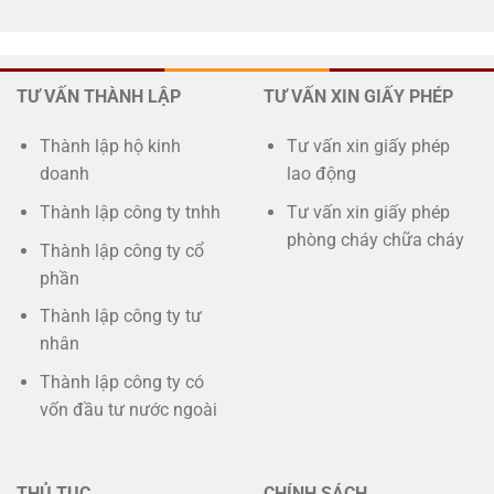
TƯ VẤN THÀNH LẬP
TƯ VẤN XIN GIẤY PHÉP
Thành lập hộ kinh
Tư vấn xin giấy phép
doanh
lao động
Thành lập công ty tnhh
Tư vấn xin giấy phép
phòng cháy chữa cháy
Thành lập công ty cổ
phần
Thành lập công ty tư
nhân
Thành lập công ty có
vốn đầu tư nước ngoài
THỦ TỤC
CHÍNH SÁCH