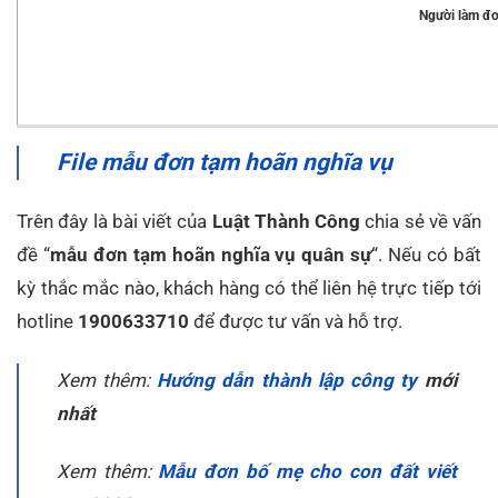
Người làm đ
File mẫu đơn tạm hoãn nghĩa vụ
Trên đây là bài viết của
Luật Thành Công
chia sẻ về vấn
đề “
mẫu đơn tạm hoãn nghĩa vụ quân sự
“. Nếu có bất
kỳ thắc mắc nào, khách hàng có thể liên hệ trực tiếp tới
hotline
1900633710
để được tư vấn và hỗ trợ.
Xem thêm:
Hướng dẫn thành lập công ty
mới
nhất
Xem thêm:
Mẫu đơn bố mẹ cho con đất viết