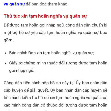
vụ quân sự
để bạn đọc tham khảo.
Thủ tục xin tạm hoãn nghĩa vụ quân sự
Để được tạm hoãn gọi nhập ngũ, công dân cần chuẩn bị
một bộ hồ sơ yêu cầu tạm hoãn nghĩa vụ quân sự bao
gồm:
Bản chính Đơn xin tạm hoãn nghĩa vụ quân sự;
Giấy tờ chứng minh thuộc đối tượng được tạm hoãn
gọi nhập ngũ.
Công dân tiến hành nộp hồ sơ này tại Ủy ban nhân dân
cấp huyện để giải quyết. Ủy ban nhân dân cấp huyện sẽ
tiến hành kiểm tra hồ sơ xin tạm hoãn nghĩa vụ quân sự,
xác minh công dân có thuộc đối tượng được tạm hoãn