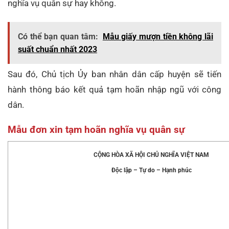
nghĩa vụ quân sự hay không.
Có thể bạn quan tâm:
Mẫu giấy mượn tiền không lãi
suất chuẩn nhất 2023
Sau đó, Chủ tịch Ủy ban nhân dân cấp huyện sẽ tiến
hành thông báo kết quả tạm hoãn nhập ngũ với công
dân.
Mẫu đơn xin tạm hoãn nghĩa vụ quân sự
CỘNG HÒA XÃ HỘI CHỦ NGHĨA VIỆT NAM
Độc lập – Tự do – Hạnh phúc