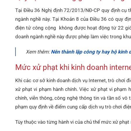
Tại Điều 36 Nghị định 72/2013/NĐ-CP quy định cụ th
ngành nghề này. Tại Khoản 8 của Điều 36 có quy định
điện tử công cộng không được hoạt động từ 22 giờ
doanh ngành nghề này được phép làm việc trong khung
Xem thêm:
Nên thành lập công ty hay hộ kinh
Mức xử phạt khi kinh doanh interne
Khi các cơ sở kinh doanh dịch vụ Internet, trò chơi đ
xử phạt vi phạm hành chính. Việc xử phạt vi phạm h
chính, viễn thông, công nghệ thông tin và tần số vô
phạm quy định về điểm cung cấp dịch vụ trò chơi điệ
Tùy thuộc vào từng hành vi của chủ thể mức xử phạt 