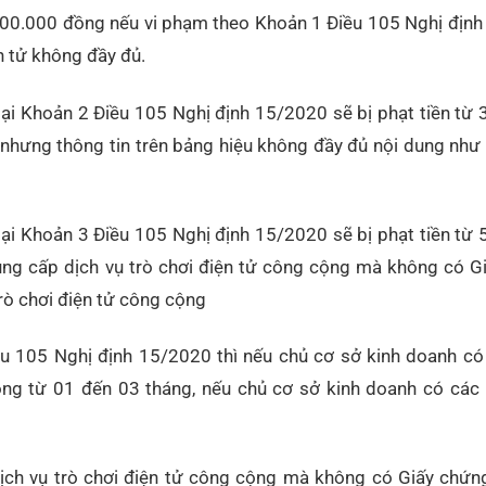
000.000 đồng nếu vi phạm theo Khoản 1 Điều 105 Nghị định
n tử không đầy đủ.
tại Khoản 2 Điều 105 Nghị định 15/2020 sẽ bị phạt tiền từ
 nhưng thông tin trên bảng hiệu không đầy đủ nội dung như
tại Khoản 3 Điều 105 Nghị định 15/2020 sẽ bị phạt tiền từ
ung cấp dịch vụ trò chơi điện tử công cộng mà không có G
rò chơi điện tử công cộng
ều 105 Nghị định 15/2020 thì nếu chủ cơ sở kinh doanh có
ộng từ 01 đến 03 tháng, nếu chủ cơ sở kinh doanh có các h
dịch vụ trò chơi điện tử công cộng mà không có Giấy chứn