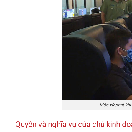
Mức xử phạt khi 
Quyền và nghĩa vụ của chủ kinh do