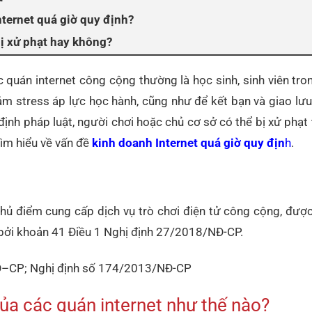
ternet quá giờ quy định?
bị xử phạt hay không?
c quán internet công cộng thường là học sinh, sinh viên tro
iảm stress áp lực học hành, cũng như để kết bạn và giao lưu
định pháp luật, người chơi hoặc chủ cơ sở có thể bị xử phạt
ìm hiểu về vấn đề
k
inh doanh Internet quá giờ quy địn
h
.
chủ điểm cung cấp dịch vụ trò chơi điện tử công cộng, đượ
bởi khoản 41 Điều 1 Nghị định 27/2018/NĐ-CP.
NĐ–CP; Nghị định số 174/2013/NĐ-CP
ủa các quán internet như thế nào?