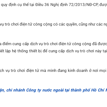
 quy định cụ thể tại Điều 36 Nghị định 72/2013/NĐ-CP, đư
ụ trò chơi điện tử công cộng có các quyền, cũng như các n
ịa điểm cung cấp dịch vụ trò chơi điện tử công cộng đã đượ
ết lập hệ thống thiết bị để cung cấp dịch vụ trò chơi này tạ
ch vụ trò chơi điện tử mà mình đang kinh doanh ở nơi mọi
ện, chi nhánh Công ty nước ngoài tại thành phố Hồ Chí 