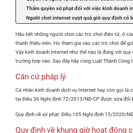
Thẩm quyền xử phạt đối với việc kinh doanh in
Người chơi internet vượt quá giờ quy định có 
Hầu hết những người chơi các trò chơi điện tử, ở cá
thanh thiếu niên. Họ tham gia vào các trò chơi để g
Vậy kinh doanh Internet như thế nào là đúng với quy 
trường hợp nào.
Sau đây hãy cùng Luật Thành Công t
Căn cứ pháp lý
Cá nhân kinh doanh dịch vụ Internet hay còn gọi là 
tại Điều 36 Nghị định 72/2013/NĐ-CP được sửa đổi 
Quy định về xử phạt: Điều 105 Nghị định 15/2020/
Quy định về khung giờ hoạt động c