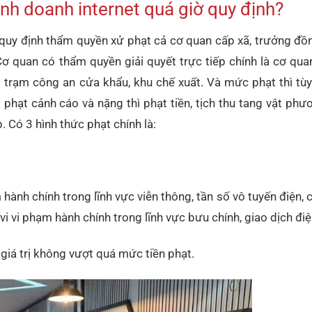
nh doanh internet quá giờ quy định?
uy định thẩm quyền xử phạt cả cơ quan cấp xã, trưởng đồn
ơ quan có thẩm quyền giải quyết trực tiếp chính là cơ qu
trạm công an cửa khẩu, khu chế xuất. Và mức phạt thì tùy
phạt cảnh cáo và nặng thì phạt tiền, tịch thu tang vật phươ
Có 3 hình thức phạt chính là:
 hành chính trong lĩnh vực viễn thông, tần số vô tuyến điện,
vi vi phạm hành chính trong lĩnh vực bưu chính, giao dịch điệ
 giá trị không vượt quá mức tiền phạt.