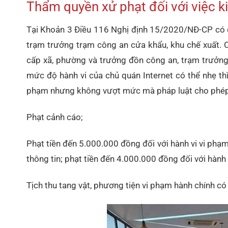
Thẩm quyền xử phạt đối với việc ki
Tại Khoản 3 Điều 116 Nghị định 15/2020/NĐ-CP có q
trạm trưởng trạm công an cửa khẩu, khu chế xuất. C
cấp xã, phường và trưởng đồn công an, trạm trưởng 
mức độ hành vi của chủ quán Internet có thể nhẹ thì 
phạm nhưng không vượt mức mà pháp luật cho phép. 
Phạt cảnh cáo;
Phạt tiền đến 5.000.000 đồng đối với hành vi vi phạm
thông tin; phạt tiền đến 4.000.000 đồng đối với hành 
Tịch thu tang vật, phương tiện vi phạm hành chính có