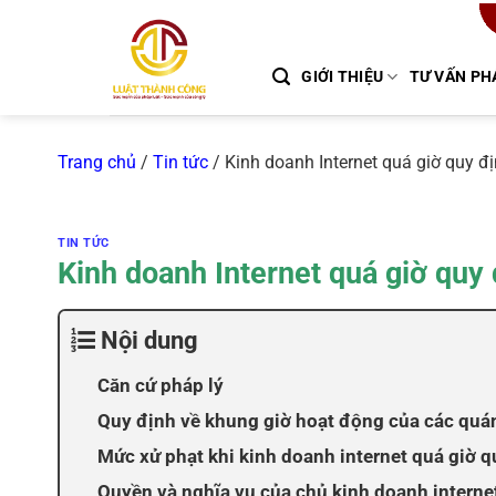
Chuyển
đến
nội
GIỚI THIỆU
TƯ VẤN PH
dung
Trang chủ
/
Tin tức
/
Kinh doanh Internet quá giờ quy đị
TIN TỨC
Kinh doanh Internet quá giờ quy 
Nội dung
Căn cứ pháp lý
Quy định về khung giờ hoạt động của các quán
Mức xử phạt khi kinh doanh internet quá giờ q
Quyền và nghĩa vụ của chủ kinh doanh interne