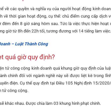
ể về các quyền và nghĩa vụ của người hoạt động kinh doan
 về thời gian hoạt động, cụ thể: chủ điểm cung cấp dịch v
 đêm đến 8 giờ sáng hôm sau. Tức là việc thực hiện hoạt 
 giờ từ 8h đến 22h tối, tương đương với 14 tiếng làm việc
 doanh – Luật Thành Công
t quá giờ quy định?
iện tử công cộng kinh doanh quá khung giờ quy định của luật,
ành chính đối với ngành nghề này sẽ được liệt kê trong lĩ
 tuyến điện. Cụ thể quy định tại Điều 105 Nghị định 15/202
n tử công cộng.
sẽ khác nhau. Được chia làm 03 khung hình phạt chính.