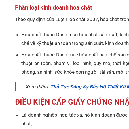
Phân loại kinh doanh hóa chất
Theo quy định của Luật Hóa chất 2007, hóa chất tron
Hóa chất thuộc Danh mục hóa chất sản xuất, kinh
chẽ về kỹ thuật an toàn trong sản xuất, kinh doanh
Hóa chất thuộc Danh mục hóa chất hạn chế sản xu
thuật an toàn, phạm vi, loại hình, quy mô, thời
phòng, an ninh, sức khỏe con người, tài sản, môi t
Xem thêm:
Thủ Tục Đăng Ký Bảo Hộ Thiết Kế 
ĐIỀU KIỆN CẤP GIẤY CHỨNG NH
Là doanh nghiệp, hợp tác xã, hộ kinh doanh được 
chất;