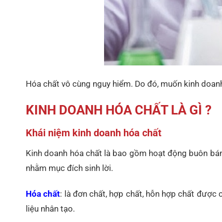
Hóa chất vô cùng nguy hiểm. Do đó, muốn kinh doanh
KINH DOANH HÓA CHẤT LÀ GÌ ?
Khái niệm kinh doanh hóa chất
Kinh doanh hóa chất là bao gồm hoạt động buôn bán,
nhằm mục đích sinh lời.
Hóa chất
: là đơn chất, hợp chất, hỗn hợp chất được 
liệu nhân tạo.