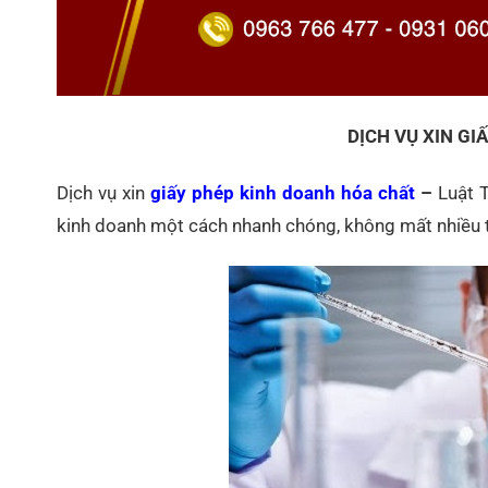
DỊCH VỤ XIN G
Dịch vụ xin
giấy phép kinh doanh hóa chất
–
Luật T
kinh doanh một cách nhanh chóng, không mất nhiều t