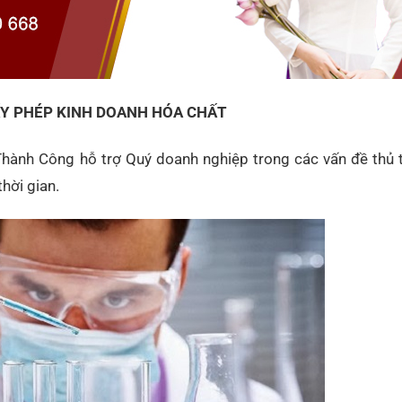
IẤY PHÉP KINH DOANH HÓA CHẤT
hành Công hỗ trợ Quý doanh nghiệp trong các vấn đề thủ t
hời gian.