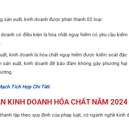
g sản xuất, kinh doanh được phân thành 02 loại:
 doanh có điều kiện là hóa chất nguy hiểm có yêu cầu kiểm
.
ất, kinh doanh là hóa chất nguy hiểm được kiểm soát đặc b
 hạn sản xuất, kinh doanh để bảo đảm không gây phương hại
rường.
Mạch Tích Hợp Chi Tiết
ẬN KINH DOANH HÓA CHẤT NĂM 2024
thành lập theo quy định của pháp luật, có ngành nghề kinh