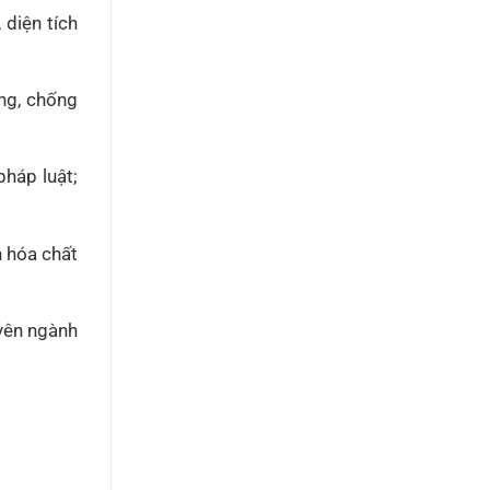
 diện tích
ng, chống
háp luật;
 hóa chất
uyên ngành