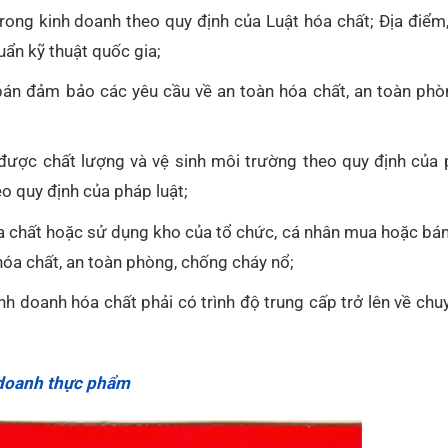
rong kinh doanh theo quy định của Luật hóa chất; Địa điểm,
uẩn kỹ thuật quốc gia;
bán đảm bảo các yêu cầu về an toàn hóa chất, an toàn phò
được chất lượng và vệ sinh môi trường theo quy định của p
o quy định của pháp luật;
 chất hoặc sử dụng kho của tổ chức, cá nhân mua hoặc bán
óa chất, an toàn phòng, chống cháy nổ;
nh doanh hóa chất phải có trình độ trung cấp trở lên về ch
 doanh thực phẩm