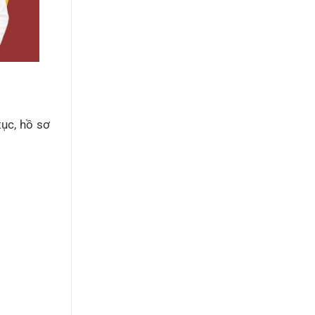
ục, hồ sơ