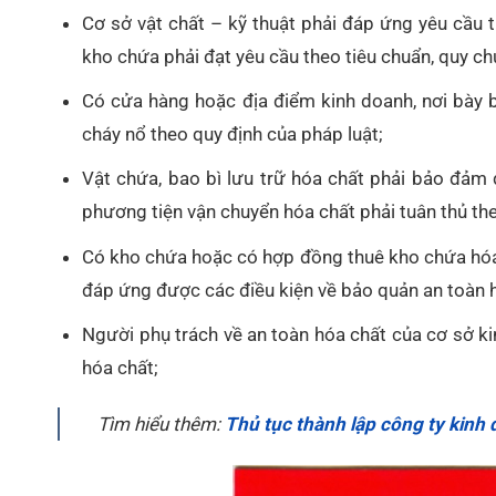
Cơ sở vật chất – kỹ thuật phải đáp ứng yêu cầu t
kho chứa phải đạt yêu cầu theo tiêu chuẩn, quy ch
Có cửa hàng hoặc địa điểm kinh doanh, nơi bày 
cháy nổ theo quy định của pháp luật;
Vật chứa, bao bì lưu trữ hóa chất phải bảo đảm 
phương tiện vận chuyển hóa chất phải tuân thủ the
Có kho chứa hoặc có hợp đồng thuê kho chứa hóa
đáp ứng được các điều kiện về bảo quản an toàn h
Người phụ trách về an toàn hóa chất của cơ sở ki
hóa chất;
Tìm hiểu thêm:
Thủ tục thành lập công ty kinh