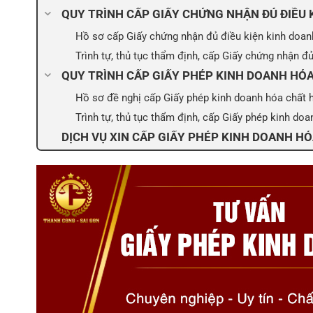
QUY TRÌNH CẤP GIẤY CHỨNG NHẬN ĐỦ ĐIỀU 
Hồ sơ cấp Giấy chứng nhận đủ điều kiện kinh doan
Trình tự, thủ tục thẩm định, cấp Giấy chứng nhận đ
QUY TRÌNH CẤP GIẤY PHÉP KINH DOANH HÓ
Hồ sơ đề nghị cấp Giấy phép kinh doanh hóa chất 
Trình tự, thủ tục thẩm định, cấp Giấy phép kinh do
DỊCH VỤ XIN CẤP GIẤY PHÉP KINH DOANH 