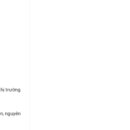
thị trường
ên, nguyên