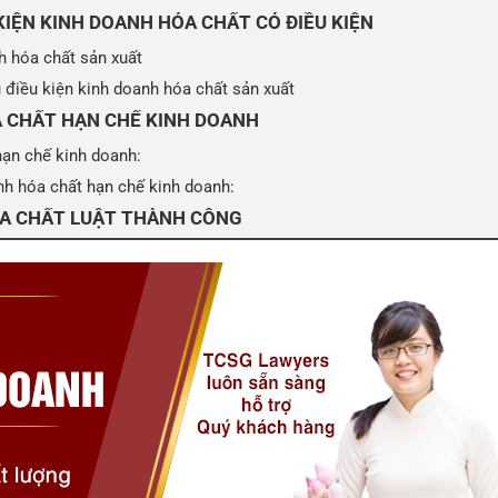
KIỆN KINH DOANH HÓA CHẤT CÓ ĐIỀU KIỆN
h hóa chất sản xuất
ủ điều kiện kinh doanh hóa chất sản xuất
A CHẤT HẠN CHẾ KINH DOANH
hạn chế kinh doanh:
anh hóa chất hạn chế kinh doanh:
HÓA CHẤT LUẬT THÀNH CÔNG