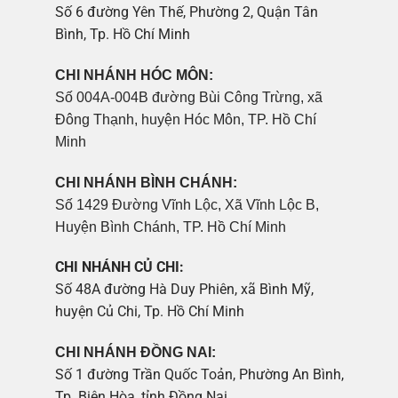
Số 6 đường Yên Thế, Phường 2, Quận Tân
Bình, Tp. Hồ Chí Minh
CHI NHÁNH HÓC MÔN:
Số 004A-004B đường Bùi Công Trừng, xã
Đông Thạnh, huyện Hóc Môn, TP. Hồ Chí
Minh
CHI NHÁNH BÌNH CHÁNH:
Số 1429 Đường Vĩnh Lộc, Xã Vĩnh Lộc B,
Huyện Bình Chánh, TP. Hồ Chí Minh
CHI NHÁNH CỦ CHI:
Số 48A đường Hà Duy Phiên, xã Bình Mỹ,
huyện Củ Chi, Tp. Hồ Chí Minh
CHI NHÁNH ĐỒNG NAI:
Số 1 đường Trần Quốc Toản, Phường An Bình,
Tp. Biên Hòa, tỉnh Đồng Nai