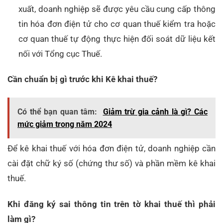
xuất, doanh nghiệp sẽ được yêu cầu cung cấp thông
tin hóa đơn điện tử cho cơ quan thuế kiểm tra hoặc
cơ quan thuế tự động thực hiện đối soát dữ liệu kết
nối với Tổng cục Thuế.
Cần chuẩn bị gì trước khi Kê khai thuế?
Có thể bạn quan tâm:
Giảm trừ gia cảnh là gì? Các
mức giảm trong năm 2024
Để kê khai thuế với hóa đơn điện tử, doanh nghiệp cần
cài đặt chữ ký số (chứng thư số) và phần mềm kê khai
thuế.
Khi đăng ký sai thông tin trên tờ khai thuế thì phải
làm gì?