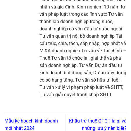
nhân và gia đình. Kinh nghiệm 10 năm tư
vấn pháp luật trong các lĩnh vực: Tư vấn
thành lập doanh nghiệp trong nước,
doanh nghiệp có vốn đầu tư nước ngoài
Tư vấn quản trị nội bộ doanh nghiệp Tái
cấu trúc, chia, tách, sáp nhập, hợp nhất và
M &A doanh nghiệp Tư vấn về Tài chính –
Thuế Tư vấn tổ chức lại, giải thể và phá
sản doanh nghiệp. Tư vấn Dự án đầu tư
kinh doanh bất động sản, Dự án xây dựng
cơ sở hạng tầng. Tư vấn sở hữu trí tuệ :
Tư vấn xử lý vi phạm pháp luật về SHTT,
Tư vấn giải quyết tranh chấp SHTT.
Mẫu kế hoạch kinh doanh
Khấu trừ thuế GTGT là gì và
mới nhất 2024
những lưu ý nên biết?