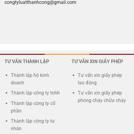
congtyluatthanhcong@gmail.com
Xoilac tv
TƯ VẤN THÀNH LẬP
TƯ VẤN XIN GIẤY PHÉP
Thành lập hộ kinh
Tư vấn xin giấy phép
doanh
lao động
Thành lập công ty tnhh
Tư vấn xin giấy phép
phòng cháy chữa cháy
Thành lập công ty cổ
phần
Thành lập công ty tư
nhân