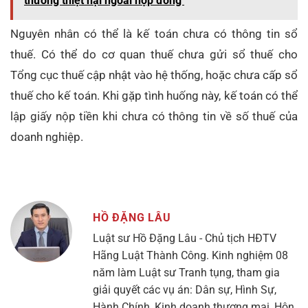
thường thiệt hại ngoài hợp đồng
Nguyên nhân có thể là kế toán chưa có thông tin sổ
thuế. Có thể do cơ quan thuế chưa gửi sổ thuế cho
Tổng cục thuế cập nhật vào hệ thống, hoặc chưa cấp sổ
thuế cho kế toán. Khi gặp tình huống này, kế toán có thể
lập giấy nộp tiền khi chưa có thông tin về số thuế của
doanh nghiệp.
HỒ ĐẶNG LÂU
Luật sư Hồ Đặng Lâu - Chủ tịch HĐTV
Hãng Luật Thành Công. Kinh nghiệm 08
năm làm Luật sư Tranh tụng, tham gia
giải quyết các vụ án: Dân sự, Hình Sự,
Hành Chính, Kinh doanh thương mại, Hôn