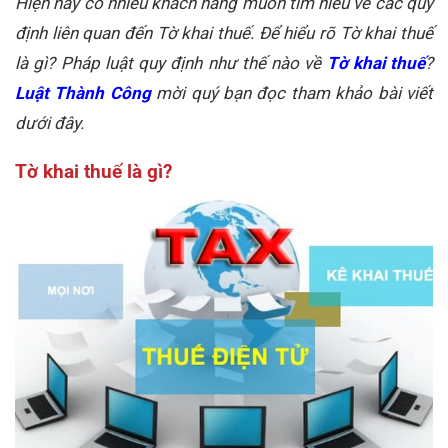
Hiện nay có nhiều khách hàng muốn tìm hiểu về các quy
định liên quan đến Tờ khai thuế. Để hiểu rõ Tờ khai thuế
là gì? Pháp luật quy định như thế nào về
Tờ khai thuế
?
Luật Thành Công
mời quý bạn đọc tham khảo bài viết
dưới đây.
Tờ khai thuế là gì?