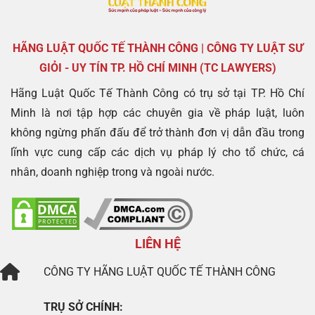
HÃNG LUẬT QUỐC TẾ THÀNH CÔNG | CÔNG TY LUẬT SƯ
GIỎI - UY TÍN TP. HỒ CHÍ MINH (TC LAWYERS)
Hãng Luật Quốc Tế Thành Công có trụ sở tại TP. Hồ Chí
Minh là nơi tập hợp các chuyên gia về pháp luật, luôn
không ngừng phấn đấu để trở thành đơn vị dẫn đầu trong
lĩnh vực cung cấp các dịch vụ pháp lý cho tổ chức, cá
nhân, doanh nghiệp trong và ngoài nước.
LIÊN HỆ
CÔNG TY
HÃNG LUẬT QUỐC TẾ THÀNH CÔNG
TRỤ SỞ CHÍNH: