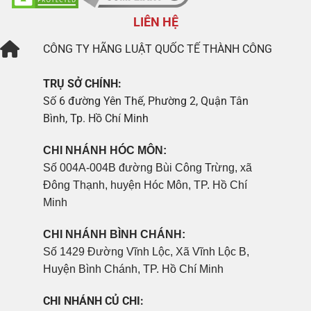
LIÊN HỆ
CÔNG TY
HÃNG LUẬT QUỐC TẾ THÀNH CÔNG
TRỤ SỞ CHÍNH:
Số 6 đường Yên Thế, Phường 2, Quận Tân
Bình, Tp. Hồ Chí Minh
CHI NHÁNH HÓC MÔN:
Số 004A-004B đường Bùi Công Trừng, xã
Đông Thạnh, huyện Hóc Môn, TP. Hồ Chí
Minh
CHI NHÁNH BÌNH CHÁNH:
Số 1429 Đường Vĩnh Lộc, Xã Vĩnh Lộc B,
Huyện Bình Chánh, TP. Hồ Chí Minh
CHI NHÁNH CỦ CHI: