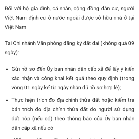
Đối với hộ gia đình, cá nhân, cộng đồng dân cư, người
Việt Nam định cư ở nước ngoài được sở hữu nhà ở tại
Việt Nam:
Tại Chi nhánh Văn phòng đăng ký đất đai (không quá 09
ngày):
Gửi hồ sơ đến Ủy ban nhân dân cấp xã để lấy ý kiến
xác nhận và công khai kết quả theo quy định (trong
vòng 01 ngày kể từ ngày nhận đủ hồ sơ hợp lệ);
Thực hiện trích đo địa chính thửa đất hoặc kiểm tra
bản trích đo địa chính thửa đất do người sử dụng
đất nộp (nếu có) theo thông báo của Ủy ban nhân
dân cấp xã nếu có;