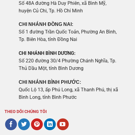
Số 48A đường Hà Duy Phiên, xã Bình Mỹ,
huyện Củ Chi, Tp. Hồ Chí Minh
CHI NHÁNH ĐỒNG NAI:
Số 1 đường Trần Quốc Toản, Phường An Bình,
Tp. Biên Hòa, tỉnh Đồng Nai
CHI NHÁNH BÌNH DƯƠNG:
Số 220 đường 30/4 Phường Chánh Nghĩa, Tp.
Thủ Dầu Một, tỉnh Bình Dương
CHI NHÁNH BÌNH PHƯỚC:
Quốc Lộ 13, ấp Phú Long, xã Thanh Phú, thị xã
Bình Long, tỉnh Bình Phước
THEO DÕI CHÚNG TÔI