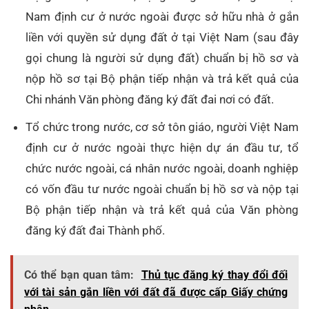
Nam định cư ở nước ngoài được sở hữu nhà ở gắn
liền với quyền sử dụng đất ở tại Việt Nam (sau đây
gọi chung là người sử dụng đất) chuẩn bị hồ sơ và
nộp hồ sơ tại Bộ phận tiếp nhận và trả kết quả của
Chi nhánh Văn phòng đăng ký đất đai nơi có đất.
Tổ chức trong nước, cơ sở tôn giáo, người Việt Nam
định cư ở nước ngoài thực hiện dự án đầu tư, tổ
chức nước ngoài, cá nhân nước ngoài, doanh nghiệp
có vốn đầu tư nước ngoài chuẩn bị hồ sơ và nộp tại
Bộ phận tiếp nhận và trả kết quả của Văn phòng
đăng ký đất đai Thành phố.
Có thể bạn quan tâm:
Thủ tục đăng ký thay đổi đối
với tài sản gắn liền với đất đã được cấp Giấy chứng