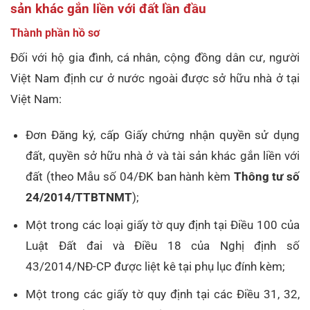
sản khác gắn liền với đất lần đầu
Thành phần hồ sơ
Đối với hộ gia đình, cá nhân, cộng đồng dân cư, người
Việt Nam định cư ở nước ngoài được sở hữu nhà ở tại
Việt Nam:
Đơn Đăng ký, cấp Giấy chứng nhận quyền sử dụng
đất, quyền sở hữu nhà ở và tài sản khác gắn liền với
đất (theo Mẫu số 04/ĐK ban hành kèm
Thông tư số
24/2014/TTBTNMT
);
Một trong các loại giấy tờ quy định tại Điều 100 của
Luật Đất đai và Điều 18 của Nghị định số
43/2014/NĐ-CP được liệt kê tại phụ lục đính kèm;
Một trong các giấy tờ quy định tại các Điều 31, 32,