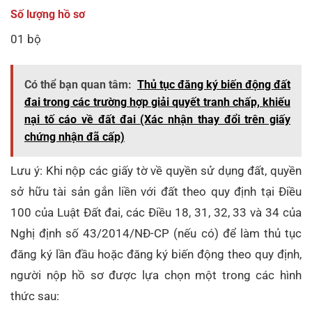
Số lượng hồ sơ
01 bộ
Có thể bạn quan tâm:
Thủ tục đăng ký biến động đất
đai trong các trường hợp giải quyết tranh chấp, khiếu
nại tố cáo về đất đai (Xác nhận thay đổi trên giấy
chứng nhận đã cấp)
Lưu ý: Khi nộp các giấy tờ về quyền sử dụng đất, quyền
sở hữu tài sản gắn liền với đất theo quy định tại Điều
100 của Luật Đất đai, các Điều 18, 31, 32, 33 và 34 của
Nghị định số 43/2014/NĐ-CP (nếu có) để làm thủ tục
đăng ký lần đầu hoặc đăng ký biến động theo quy định,
người nộp hồ sơ được lựa chọn một trong các hình
thức sau: