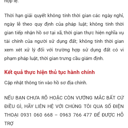
hợp lệ.
Thời hạn giải quyết không tính thời gian các ngày nghỉ,
ngày lễ theo quy định của pháp luật; không tính thời
gian tiếp nhận hồ sơ tại xã, thời gian thực hiện nghĩa vụ
tài chính của người sử dụng đất; không tính thời gian
xem xét xử lý đối với trường hợp sử dụng đất có vi
phạm pháp luật, thời gian trưng cầu giám định.
Kết quả thực hiện thủ tục hành chính
Cập nhật thông tin vào hồ sơ địa chính.
NẾU BẠN CHƯA RÕ HOẶC CÒN VƯỚNG MẮC BẤT CỨ
ĐIỀU GÌ, HÃY LIÊN HỆ VỚI CHÚNG TÔI QUA SỐ ĐIỆN
THOẠI 0931 060 668 – 0963 766 477 ĐỂ ĐƯỢC HỖ
TRỢ