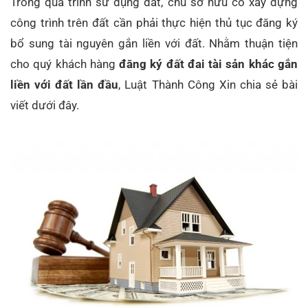
Trong quá trình sử dụng đất, chủ sở hữu có xây dựng
công trình trên đất cần phải thực hiện thủ tục đăng ký
bổ sung tài nguyên gắn liền với đất. Nhằm thuận tiện
cho quý khách hàng
đăng ký đất đai tài sản khác gắn
liền với đất lần đầu
, Luật Thành Công Xin chia sẻ bài
viết dưới đây.