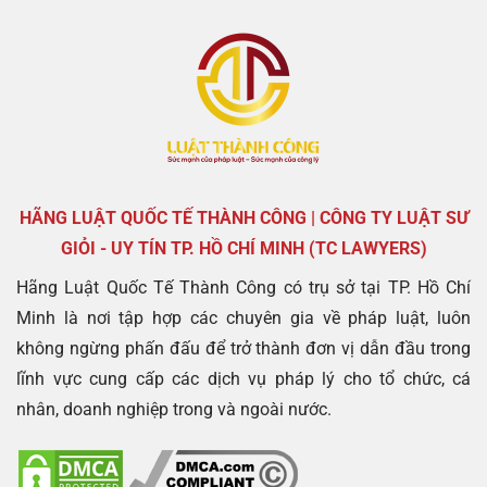
HÃNG LUẬT QUỐC TẾ THÀNH CÔNG | CÔNG TY LUẬT SƯ
GIỎI - UY TÍN TP. HỒ CHÍ MINH (TC LAWYERS)
Hãng Luật Quốc Tế Thành Công có trụ sở tại TP. Hồ Chí
Minh là nơi tập hợp các chuyên gia về pháp luật, luôn
không ngừng phấn đấu để trở thành đơn vị dẫn đầu trong
lĩnh vực cung cấp các dịch vụ pháp lý cho tổ chức, cá
nhân, doanh nghiệp trong và ngoài nước.