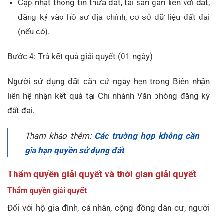
Cập nhật thông tin thửa đất, tài sản gắn liền với đất,
đăng ký vào hồ sơ địa chính, cơ sở dữ liệu đất đai
(nếu có).
Bước 4: Trả kết quả giải quyết (01 ngày)
Người sử dụng đất căn cứ ngày hẹn trong Biên nhận
liên hệ nhận kết quả tại Chi nhánh Văn phòng đăng ký
đất đai.
Tham khảo thêm:
Các trường hợp không cần
gia hạn quyền sử dụng đất
Thẩm quyền giải quyết và thời gian giải quyết
Thẩm quyền giải quyết
Đối với hộ gia đình, cá nhân, cộng đồng dân cư, người