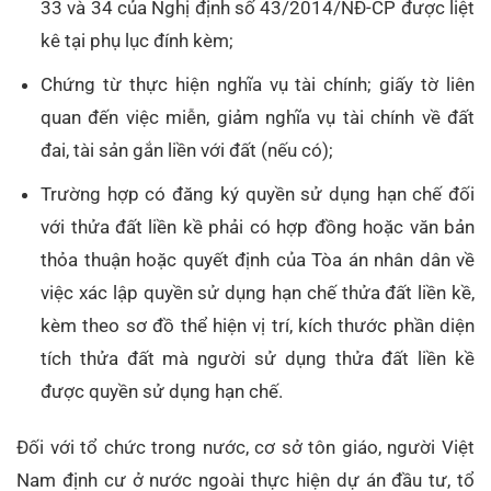
33 và 34 của Nghị định số 43/2014/NĐ-CP được liệt
kê tại phụ lục đính kèm;
Chứng từ thực hiện nghĩa vụ tài chính; giấy tờ liên
quan đến việc miễn, giảm nghĩa vụ tài chính về đất
đai, tài sản gắn liền với đất (nếu có);
Trường hợp có đăng ký quyền sử dụng hạn chế đối
với thửa đất liền kề phải có hợp đồng hoặc văn bản
thỏa thuận hoặc quyết định của Tòa án nhân dân về
việc xác lập quyền sử dụng hạn chế thửa đất liền kề,
kèm theo sơ đồ thể hiện vị trí, kích thước phần diện
tích thửa đất mà người sử dụng thửa đất liền kề
được quyền sử dụng hạn chế.
Đối với tổ chức trong nước, cơ sở tôn giáo, người Việt
Nam định cư ở nước ngoài thực hiện dự án đầu tư, tổ