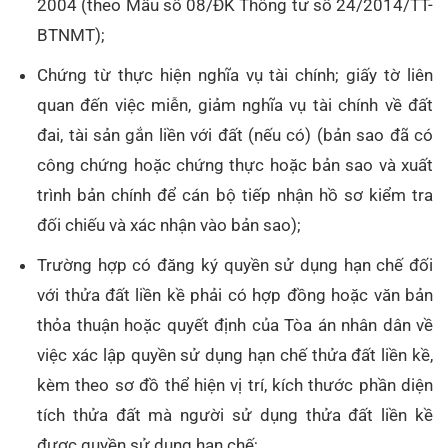
2004 (theo Mẫu số 08/ĐK Thông tư số 24/2014/TT-
BTNMT);
Chứng từ thực hiện nghĩa vụ tài chính; giấy tờ liên
quan đến việc miễn, giảm nghĩa vụ tài chính về đất
đai, tài sản gắn liền với đất (nếu có) (bản sao đã có
công chứng hoặc chứng thực hoặc bản sao và xuất
trình bản chính để cán bộ tiếp nhận hồ sơ kiểm tra
đối chiếu và xác nhận vào bản sao);
Trường hợp có đăng ký quyền sử dụng hạn chế đối
với thửa đất liền kề phải có hợp đồng hoặc văn bản
thỏa thuận hoặc quyết định của Tòa án nhân dân về
việc xác lập quyền sử dụng hạn chế thửa đất liền kề,
kèm theo sơ đồ thể hiện vị trí, kích thước phần diện
tích thửa đất mà người sử dụng thửa đất liền kề
được quyền sử dụng hạn chế;