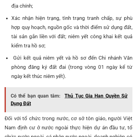
địa chính;
Xác nhận hiện trạng, tình trạng tranh chấp, sự phù
hợp quy hoạch, nguồn gốc và thời điểm sử dụng đất,
tài sản gắn liền với đất; niêm yết công khai kết quả
kiểm tra hồ sơ;
Gửi kết quả niêm yết và hồ sơ đến Chi nhánh Văn
phòng đăng ký đất đai (trong vòng 01 ngày kể từ
ngày kết thúc niêm yết).
Có thể bạn quan tâm:
Thủ Tục Gia Hạn Quyền Sử
Dụng Đất
Đối với tổ chức trong nước, cơ sở tôn giáo, người Việt
Nam định cư ở nước ngoài thực hiện dự án đầu tư, tổ
chức nước ngoài, cá nhân nước ngoài, doanh nghiệp có