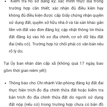
Kiểm tra hồ sơ đăng ký; xác minh thực địa trong
trường hợp cần thiết; xác nhận đủ điều kiện hay
không đủ điều kiện được cấp Giấy chứng nhận quyền
sử dụng đất, quyền sở hữu nhà ở và tài sản khác gắn
liền với đất vào đơn đăng ký; cập nhật thông tin thửa
đất đăng ký vào hồ sơ địa chính, cơ sở dữ liệu đất
đai (nếu có). Trường hợp từ chối phải có văn bản nêu
rõ lý do;
Tại Ủy ban nhân dân cấp xã (không quá 17 ngày, bao
gồm thời gian niêm yết):
Thông báo cho Chi nhánh Văn phòng đăng ký đất đai
thực hiện trích đo địa chính thửa đất hoặc kiểm tra
bản trích đo địa chính thửa đất do người sử dụng
đất nộp (nếu có) trong trường hợp chưa có bản đồ