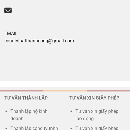
EMAIL
congtyluatthanhcong@gmail.com
Xoilac tv
TƯ VẤN THÀNH LẬP
TƯ VẤN XIN GIẤY PHÉP
Thành lập hộ kinh
Tư vấn xin giấy phép
doanh
lao động
Thành lập công ty tnhh
Tư vấn xin giấy phép