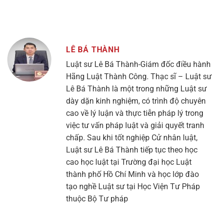
LÊ BÁ THÀNH
Luật sư Lê Bá Thành-Giám đốc điều hành
Hãng Luật Thành Công. Thạc sĩ – Luật sư
Lê Bá Thành là một trong những Luật sư
dày dặn kinh nghiệm, có trình độ chuyên
cao về lý luận và thực tiễn pháp lý trong
việc tư vấn pháp luật và giải quyết tranh
chấp. Sau khi tốt nghiệp Cử nhân luật,
Luật sư Lê Bá Thành tiếp tục theo học
cao học luật tại Trường đại học Luật
thành phố Hồ Chí Minh và học lớp đào
tạo nghề Luật sư tại Học Viện Tư Pháp
thuộc Bộ Tư pháp