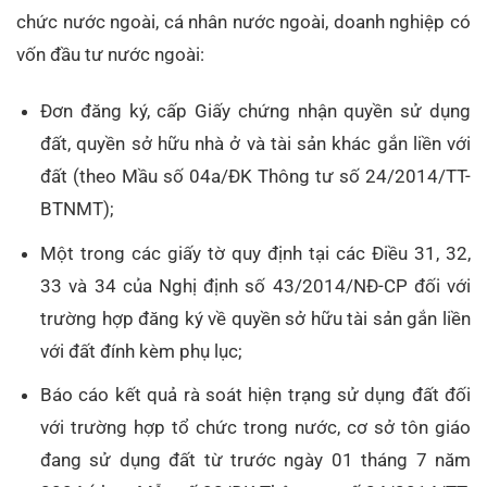
chức nước ngoài, cá nhân nước ngoài, doanh nghiệp có
vốn đầu tư nước ngoài:
Đơn đăng ký, cấp Giấy chứng nhận quyền sử dụng
đất, quyền sở hữu nhà ở và tài sản khác gắn liền với
đất (theo Mầu số 04a/ĐK Thông tư số 24/2014/TT-
BTNMT);
Một trong các giấy tờ quy định tại các Điều 31, 32,
33 và 34 của Nghị định số 43/2014/NĐ-CP đối với
trường hợp đăng ký về quyền sở hữu tài sản gắn liền
với đất đính kèm phụ lục;
Báo cáo kết quả rà soát hiện trạng sử dụng đất đối
với trường hợp tổ chức trong nước, cơ sở tôn giáo
đang sử dụng đất từ trước ngày 01 tháng 7 năm