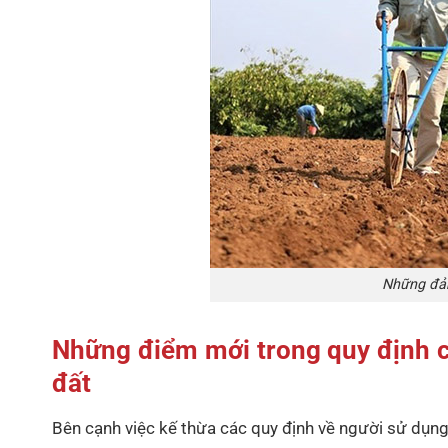
Những đảm
Những điểm mới trong quy định c
đất
Bên cạnh việc kế thừa các quy định về người sử dụng