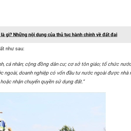
 là gì? Những nội dung của thủ tục hành chính về đất đai
đất như sau:
nh, cá nhân; cộng đồng dân cư; cơ sở tôn giáo; tổ chức nướ
ớc ngoài, doanh nghiệp có vốn đầu tư nước ngoài được nhà 
 hoặc nhận chuyển quyền sử dụng đất.”