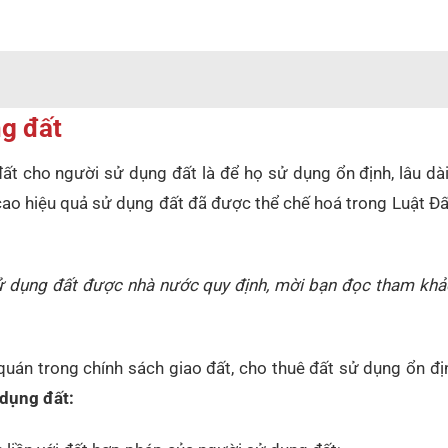
g đất
ất cho người sử dụng đất là để họ sử dụng ổn định, lâu dài
g cao hiệu quả sử dụng đất đã được thể chế hoá trong Luật Đ
sử dụng đất được nhà nước quy định, mời bạn đọc tham kh
án trong chính sách giao đất, cho thuê đất sử dụng ổn địn
dụng đất: