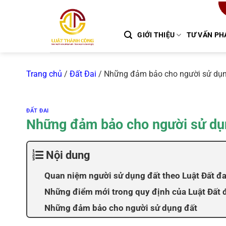
Chuyển
đến
nội
GIỚI THIỆU
TƯ VẤN PH
dung
Trang chủ
/
Đất Đai
/
Những đảm bảo cho người sử dụn
ĐẤT ĐAI
Những đảm bảo cho người sử dụ
Nội dung
Quan niệm người sử dụng đất theo Luật Đất đ
Những điểm mới trong quy định của Luật Đất 
Những đảm bảo cho người sử dụng đất