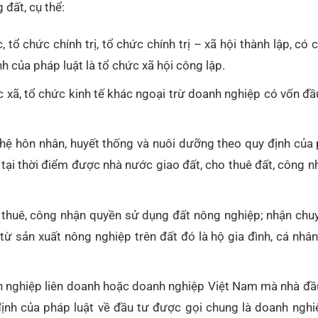
 đất, cụ thể:
ổ chức chính trị, tổ chức chính trị – xã hội thành lập, có
h của pháp luật là tổ chức xã hội công lập.
 xã, tổ chức kinh tế khác ngoại trừ doanh nghiệp có vốn đ
hệ hôn nhân, huyết thống và nuôi dưỡng theo quy định của 
ại thời điểm được nhà nước giao đất, cho thuê đất, công n
o thuê, công nhận quyền sử dụng đất nông nghiệp; nhận chu
ừ sản xuất nông nghiệp trên đất đó là hộ gia đình, cá nhân
 nghiệp liên doanh hoặc doanh nghiệp Việt Nam mà nhà đầ
định của pháp luật về đầu tư được gọi chung là doanh nghi