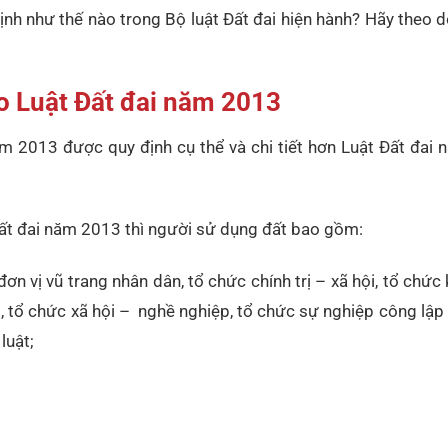
nh như thế nào trong Bộ luật Đất đai hiện hành? Hãy theo dõ
o Luật Đất đai năm 2013
m 2013 được quy định cụ thể và chi tiết hơn Luật Đất đai 
ất đai năm 2013 thì người sử dụng đất bao gồm:
vị vũ trang nhân dân, tổ chức chính trị – xã hội, tổ chức k
p, tổ chức xã hội – nghề nghiệp, tổ chức sự nghiệp công lập 
luật;