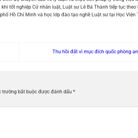
 khi tốt nghiệp Cử nhân luật, Luật sư Lê Bá Thành tiếp tục theo
h phố Hồ Chí Minh và học lớp đào tạo nghề Luật sư tại Học Viện
Thu hồi đất vì mục đích quốc phòng a
 trường bắt buộc được đánh dấu
*