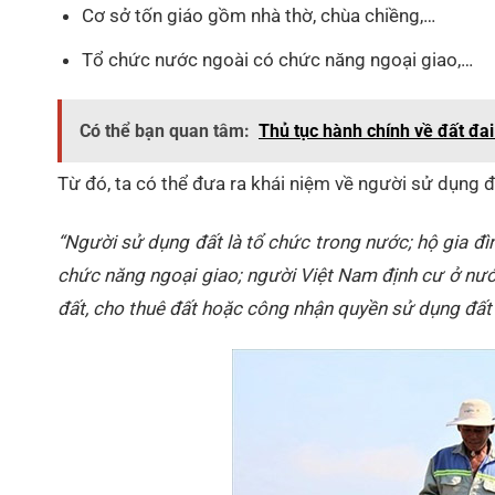
Cơ sở tốn giáo gồm nhà thờ, chùa chiềng,…
Tổ chức nước ngoài có chức năng ngoại giao,…
Có thể bạn quan tâm:
Thủ tục hành chính về đất đai
Từ đó, ta có thể đưa ra khái niệm về người sử dụng 
“Người sử dụng đất là tổ chức trong nước; hộ gia đì
chức năng ngoại giao; người Việt Nam định cư ở nư
đất, cho thuê đất hoặc công nhận quyền sử dụng đất