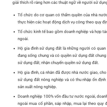
giải thích rõ ràng hơn các thuật ngữ về người sử dụng
Tổ chức do cơ quan có thẩm quyền của nhà nước, t
thực hiện các hoạt động dịch vụ công theo quy địn
Tổ chức kinh tế bao gồm doanh nghiệp và hợp tác
ngoài.
Hộ gia đình sử dụng đất là những người có quan 
đang sống chung và có quyền sử dụng đất chung t
sử dụng đất; nhận chuyển quyền sử dụng đất.
Hộ gia đình, cá nhân đã được nhà nước giao, ch
sử dụng đất nông nghiệp và có thu nhập ổn định t
sản xuất nông nghiệp.
Doanh nghiệp 100% vốn đầu tư nước ngoài, doanh
ngoài mua cổ phần, sáp nhập, mua lại theo quy 