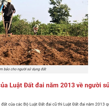
 bảo cho người sử dụng đất
ủa Luật Đất đai năm 2013 về người s
 đất của các Bộ Luật Đất đai cũ thì Luật Đất đai năm 2013 q