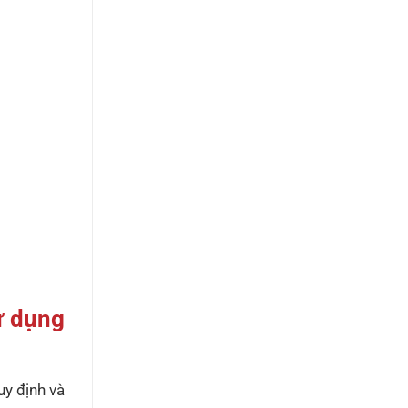
ử dụng
uy định và