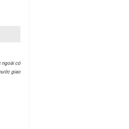
c ngoài có
nước giao