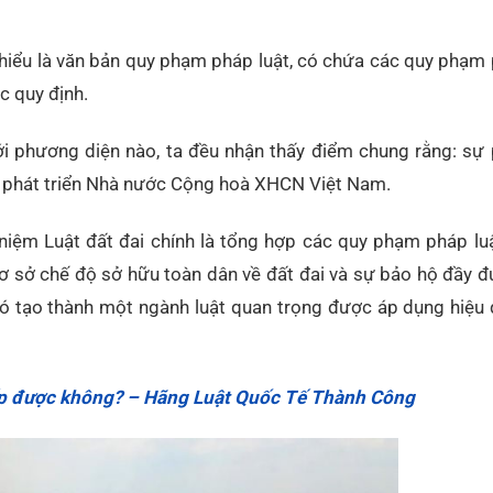
 hiểu là văn bản quy phạm pháp luật, có chứa các quy phạm 
ục quy định.
ới phương diện nào, ta đều nhận thấy điểm chung rằng: sự 
à phát triển Nhà nước
Cộng hoà XHCN Việt Nam.
 niệm Luật đất đai chính là tổng hợp các quy phạm pháp l
cơ sở chế độ sở hữu toàn dân về đất đai và sự bảo hộ đầy 
đó tạo thành một ngành luật quan trọng được áp dụng hiệu 
hấp được không? – Hãng Luật Quốc Tế Thành Công