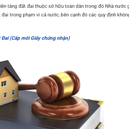
nền tảng đất đai thuộc sở hữu toàn dân trong đó Nhà nước g
ất đai trong phạm vi cả nước, bên cạnh đó các quy định khô
 Đai (Cấp mới Giấy chứng nhận)