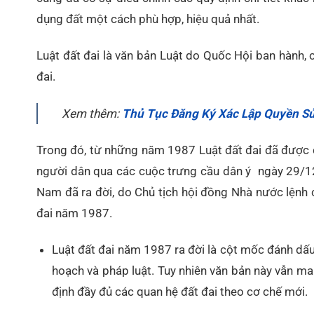
dụng đất một cách phù hợp, hiệu quả nhất.
Luật đất đai là văn bản Luật do Quốc Hội ban hành, 
đai.
Xem thêm:
Thủ Tục Đăng Ký Xác Lập Quyền Sử
Trong đó, từ những năm 1987 Luật đất đai đã được chủ
người dân qua các cuộc trưng cầu dân ý
ngày 29/1
Nam đã ra đời, do Chủ tịch hội đồng Nhà nước lệnh 
đai năm 1987.
Luật đất đai năm 1987 ra đời là cột mốc đánh dấu
hoạch và pháp luật. Tuy nhiên văn bản này vẫn ma
định đầy đủ các quan hệ đất đai theo cơ chế mới.