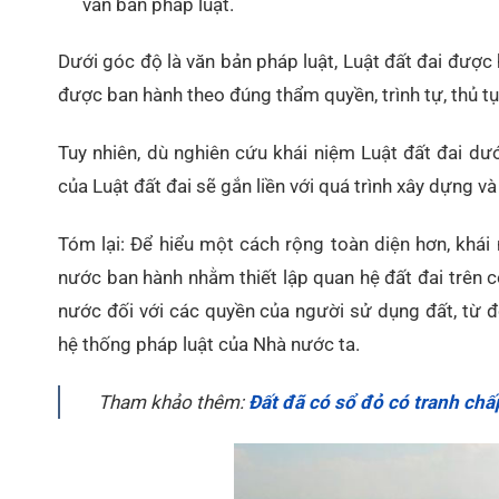
văn bản pháp luật.
Dưới góc độ là văn bản pháp luật, Luật đất đai được
được ban hành theo đúng thẩm quyền, trình tự, thủ t
Tuy nhiên, dù nghiên cứu khái niệm Luật đất đai dư
của Luật đất đai sẽ gắn liền với quá trình xây dựng v
Tóm lại: Để hiểu một cách rộng toàn diện hơn, khái
nước ban hành nhằm thiết lập quan hệ đất đai trên 
nước đối với các quyền của người sử dụng đất, từ 
hệ thống pháp luật của Nhà nước ta.
Tham khảo thêm:
Đất đã có sổ đỏ có tranh c