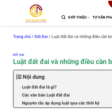
Chuyển
đến
nội
GIỚI THIỆU
TƯ VẤN PH
dung
Trang chủ
/
Đất Đai
/
Luật đất đai và những điều cần bi
ĐẤT ĐAI
Luật đất đai và những điều cần b
Nội dung
Luật đất đai là gì?
Các văn bản Luật đất đai
Nguyên tắc áp dụng luật qua các thời kỳ