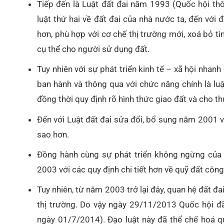
Tiếp đến là Luật đất đai năm 1993 (Quốc hội th
luật thứ hai về đất đai của nhà nước ta, đến với
hơn, phù hợp với cơ chế thị trường mới, xoá bỏ t
cụ thể cho người sử dụng đất.
Tuy nhiên với sự phát triển kinh tế – xã hội nha
ban hành và thông qua với chức năng chính là luậ
đồng thời quy định rõ hình thức giao đất và cho th
Đến với Luật đất đai sửa đổi, bổ sung năm 2001 vi
sao hơn.
Đồng hành cùng sự phát triển không ngừng của đ
2003 với các quy định chi tiết hơn về quỹ đất cô
Tuy nhiên, từ năm 2003 trở lại đây, quan hệ đất đ
thị trường. Do vậy ngày 29/11/2013 Quốc hội đã
ngày 01/7/2014). Đạo luật này đã thể chế hoá q