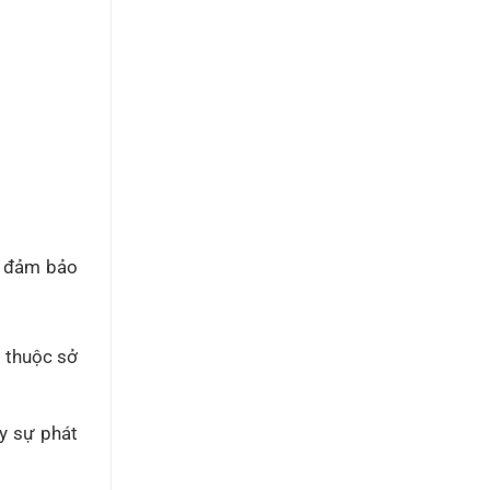
ải đảm bảo
i thuộc sở
y sự phát