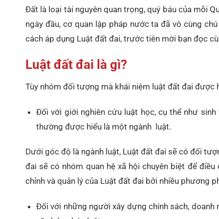
Đất là loại tài nguyên quan trọng, quý báu của mỗi Q
ngày đầu, cơ quan lập pháp nước ta đã vô cùng chú t
cách áp dụng Luật đất đai, trước tiên mời bạn đọc 
Luật đất đai là gì?
Tùy nhóm đối tượng mà khái niệm luật đất đai được h
Đối với giới nghiên cứu luật học, cụ thể như sinh
thường được hiểu là một ngành luật.
Dưới góc độ là ngành luật, Luật đất đai sẽ có đối tư
đai sẽ có nhóm quan hệ xã hội chuyên biệt để điều 
chỉnh và quản lý của Luật đất đai bởi nhiều phương 
Đối với những người xây dựng chính sách, doanh n