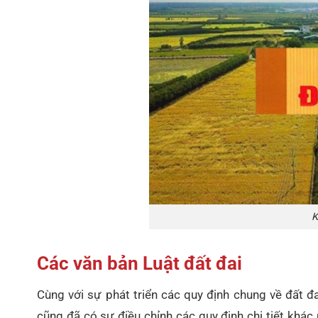
K
Các văn bản Luật đất đai
Cùng với sự phát triển các quy định chung về đất đ
cũng đã có sự điều chỉnh các quy định chi tiết khác