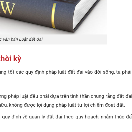
c văn bản Luật đất đai
hời kỳ
dụng tốt các quy định pháp luật đất đai vào đời sống, ta ph
ng pháp luật đều phải dựa trên tinh thần chung rằng đất đa
ữu, không được lợi dụng pháp luật tư lợi chiếm đoạt đất.
 quy định về quản lý đất đai theo quy hoạch, nhằm thúc đẩ