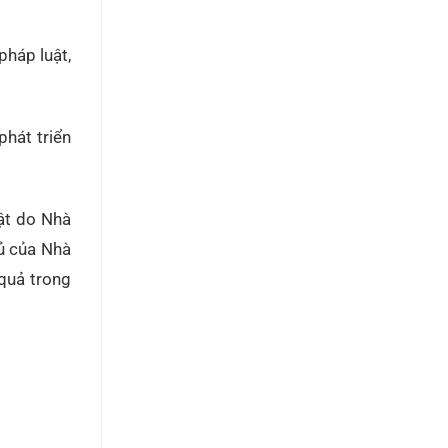
pháp luật,
phát triển
uật do Nhà
đủ của Nhà
quả trong