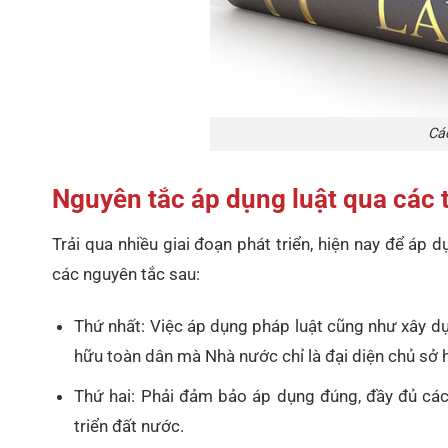
Cá
Nguyên tắc áp dụng luật qua các t
Trải qua nhiều giai đoạn phát triển, hiện nay để áp 
các nguyên tắc sau:
Thứ nhất: Việc áp dụng pháp luật cũng như xây dự
hữu toàn dân mà Nhà nước chỉ là đại diện chủ sở h
Thứ hai: Phải đảm bảo áp dụng đúng, đầy đủ các
triển đất nước.