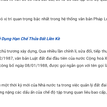
có vị trí quan trọng bậc nhất trong hệ thống văn bản Pháp L
 Dụng Hạn Chế Thửa Đất Liền Kề
 trương xây dựng, Qua nhiều lần chỉnh lí, sửa đổi, tiếp thu
2/1987, văn bản Luật đất đai đầu tiên của nước Cộng hoà 
công bố ngày 08/01/1988, được gọi ngắn gọn với tên gọi l
 một thời kỳ mới của Nhà nước ta trong việc quản lý đất đa
ng nặng các dấu ấn của chế độ tập trung quan liêu bao cấp