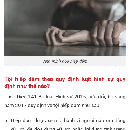
Ảnh minh họa hiếp dâm
Tội hiếp dâm theo quy định luật hình sự quy
định như thế nào?
Theo Điều 141 Bộ luật Hình sự 2015, sửa đổi, bổ sung
năm 2017 quy định về tội hiếp dâm như sau:
Hiếp dâm được xem là hành vi người nào mà dùng
vũ lực, đe dọa dùng vũ lực hoặc lợi dụng tình trạng