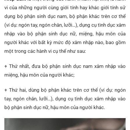
vi của những người cùng giới tính hay khác giới tính sử
dụng bộ phận sinh dục nam, bộ phận khác trên cơ thể
(ví dụ: ngón tay, ngón chân, lưỡi…), dụng cụ tình dục xâm
nhập vào bộ phận sinh dục nữ, miệng, hậu môn của
người khác với bất kỳ mức độ xâm nhập nào, bao gồm
một trong các hành vi cụ thể như sau:
+ Thứ nhất, đưa bộ phận sinh dục nam xâm nhập vào
miệng, hậu môn của người khác;
+ Thứ hai, dùng bộ phận khác trên cơ thể (ví dụ: ngón
tay, ngón chân, lưỡi…), dụng cụ tình dục xâm nhập vào
bộ phận sinh dục nữ, hậu môn của người khác.