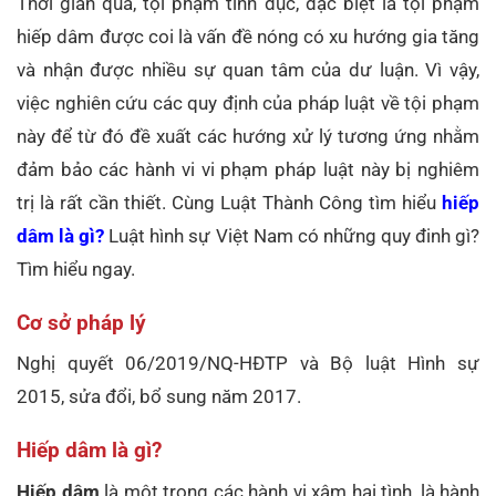
Thời gian qua, tội phạm tình dục, đặc biệt là tội phạm
hiếp dâm được coi là vấn đề nóng có xu hướng gia tăng
và nhận được nhiều sự quan tâm của dư luận. Vì vậy,
việc nghiên cứu các quy định của pháp luật về tội phạm
này để từ đó đề xuất các hướng xử lý tương ứng nhằm
đảm bảo các hành vi vi phạm pháp luật này bị nghiêm
trị là rất cần thiết. Cùng Luật Thành Công tìm hiểu
hiếp
dâm là gì?
Luật hình sự Việt Nam có những quy đinh gì?
Tìm hiểu ngay.
Cơ sở pháp lý
Nghị quyết 06/2019/NQ-HĐTP và Bộ luật Hình sự
2015, sửa đổi, bổ sung năm 2017.
Hiếp dâm là gì?
Hiếp dâm
là một trong các hành vi xâm hại tình, là hành