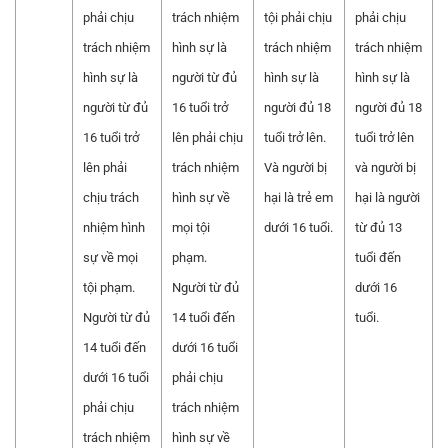
phải chịu
trách nhiệm
tội phải chịu
phải chịu
trách nhiệm
hình sự là
trách nhiệm
trách nhiệm
hình sự là
người từ đủ
hình sự là
hình sự là
người từ đủ
16 tuổi trở
người đủ 18
người đủ 18
16 tuổi trở
lên phải chịu
tuổi trở lên.
tuổi trở lên
lên phải
trách nhiệm
Và người bị
và người bị
chịu trách
hình sự về
hại là trẻ em
hại là người
nhiệm hình
mọi tội
dưới 16 tuổi.
từ đủ 13
sự về mọi
phạm.
tuổi đến
tội phạm.
Người từ đủ
dưới 16
Người từ đủ
14 tuổi đến
tuổi.
14 tuổi đến
dưới 16 tuổi
dưới 16 tuổi
phải chịu
phải chịu
trách nhiệm
trách nhiệm
hình sự về