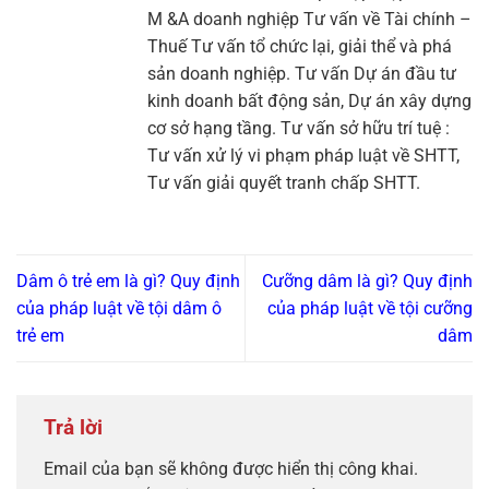
M &A doanh nghiệp Tư vấn về Tài chính –
Thuế Tư vấn tổ chức lại, giải thể và phá
sản doanh nghiệp. Tư vấn Dự án đầu tư
kinh doanh bất động sản, Dự án xây dựng
cơ sở hạng tầng. Tư vấn sở hữu trí tuệ :
Tư vấn xử lý vi phạm pháp luật về SHTT,
Tư vấn giải quyết tranh chấp SHTT.
Dâm ô trẻ em là gì? Quy định
Cưỡng dâm là gì? Quy định
của pháp luật về tội dâm ô
của pháp luật về tội cưỡng
trẻ em
dâm
Trả lời
Email của bạn sẽ không được hiển thị công khai.