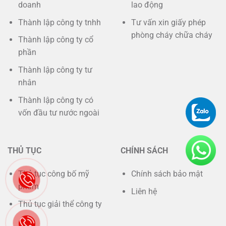
doanh
lao động
Thành lập công ty tnhh
Tư vấn xin giấy phép
phòng cháy chữa cháy
Thành lập công ty cổ
phần
Thành lập công ty tư
nhân
Thành lập công ty có
vốn đầu tư nước ngoài
THỦ TỤC
CHÍNH SÁCH
Thủ tục công bố mỹ
Chính sách bảo mật
phẩm
Liên hệ
Thủ tục giải thể công ty