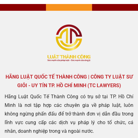
HÃNG LUẬT QUỐC TẾ THÀNH CÔNG | CÔNG TY LUẬT SƯ
GIỎI - UY TÍN TP. HỒ CHÍ MINH (TC LAWYERS)
Hãng Luật Quốc Tế Thành Công có trụ sở tại TP. Hồ Chí
Minh là nơi tập hợp các chuyên gia về pháp luật, luôn
không ngừng phấn đấu để trở thành đơn vị dẫn đầu trong
lĩnh vực cung cấp các dịch vụ pháp lý cho tổ chức, cá
nhân, doanh nghiệp trong và ngoài nước.