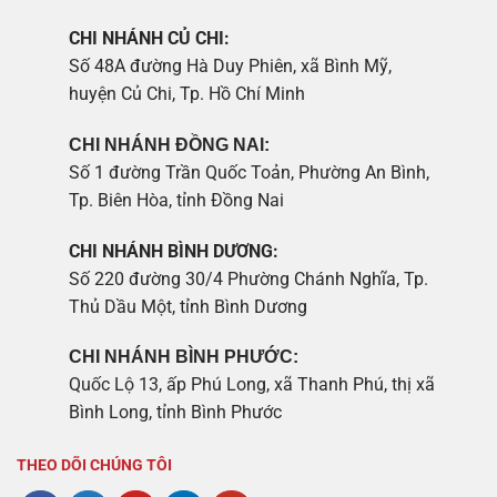
CHI NHÁNH CỦ CHI:
Số 48A đường Hà Duy Phiên, xã Bình Mỹ,
huyện Củ Chi, Tp. Hồ Chí Minh
CHI NHÁNH ĐỒNG NAI:
Số 1 đường Trần Quốc Toản, Phường An Bình,
Tp. Biên Hòa, tỉnh Đồng Nai
CHI NHÁNH BÌNH DƯƠNG:
Số 220 đường 30/4 Phường Chánh Nghĩa, Tp.
Thủ Dầu Một, tỉnh Bình Dương
CHI NHÁNH BÌNH PHƯỚC:
Quốc Lộ 13, ấp Phú Long, xã Thanh Phú, thị xã
Bình Long, tỉnh Bình Phước
THEO DÕI CHÚNG TÔI