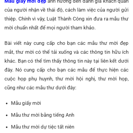
Mẫu giấy mời đẹp
ảnh hưởng đến đánh giá khách quan
của người nhận về thái độ, cách làm việc của người gửi
thiệp. Chính vì vậy, Luật Thành Công xin đưa ra mẫu thư
mời chuẩn nhất để mọi người tham khảo.
Bài viết này cung cấp cho bạn các mẫu thư mời đẹp
mắt, thư mời có thể tải xuống và các thông tin hữu ích
khác. Bạn có thể tìm thấy thông tin này tại liên kết dưới
đây. Nó cung cấp cho bạn các mẫu để thực hiện các
cuộc họp phụ huynh, thư mời hội nghị, thư mời họp,
cũng như các mẫu thư dưới đây:
Mẫu giấy mời
Mẫu thư mời bằng tiếng Anh
Mẫu thư mời dự tiệc tất niên