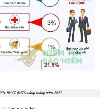
XH, BHYT, BHTN hàng tháng năm 2023
do Nhà nước quy định: