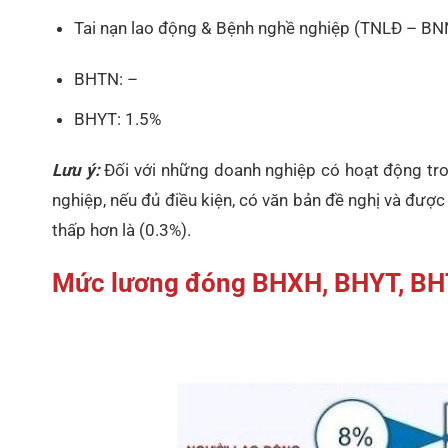
Tai nạn lao động & Bệnh nghề nghiệp (TNLĐ – BN
BHTN: –
BHYT: 1.5%
Lưu ý:
Đối với những doanh nghiệp có hoạt động tro
nghiệp, nếu đủ điều kiện, có văn bản đề nghị và đ
thấp hơn là (0.3%).
Mức lương đóng BHXH, BHYT, BH