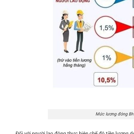
Mức lương đóng BH
Đối với người lao động thực hiện chế độ tiền lương 