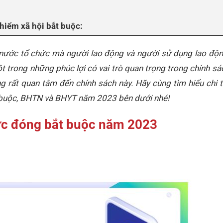
hiểm xã hội bắt buộc:
 nước tổ chức mà người lao động và người sử dụng lao động
 trong những phúc lợi có vai trò quan trọng trong chính sá
 rất quan tâm đến chính sách này. Hãy cùng tìm hiểu chi 
buộc, BHTN và BHYT năm 2023 bên dưới nhé!
ức đóng bắt buộc năm 2023