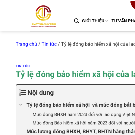
Chuyển
đến
nội
GIỚI THIỆU
TƯ VẤN PH
dung
Trang chủ
/
Tin tức
/
Tỷ lệ đóng bảo hiểm xã hội của l
TIN TỨC
Tỷ lệ đóng bảo hiểm xã hội của
Nội dung
Tỷ lệ đóng bảo hiểm xã hội và mức đóng bắt
Mức đóng BHXH năm 2023 đối với lao động Việt 
Mức đóng Bảo hiểm xã hội năm 2023 đối với người
Mức lương đóng BHXH, BHYT, BHTN hàng thá