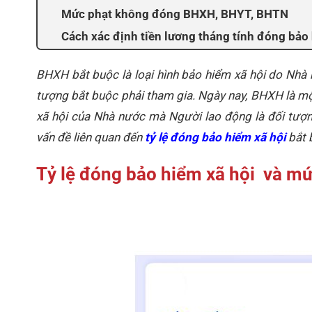
Mức phạt không đóng BHXH, BHYT, BHTN
Cách xác định tiền lương tháng tính đóng bảo 
BHXH bắt buộc là loại hình bảo hiểm xã hội do Nhà
tượng bắt buộc phải tham gia. Ngày nay, BHXH là một
xã hội của Nhà nước mà Người lao động là đối tượng
vấn đề liên quan đến
tỷ lệ đóng bảo hiểm xã hội
bắt 
Tỷ lệ đóng bảo hiểm xã hội và m