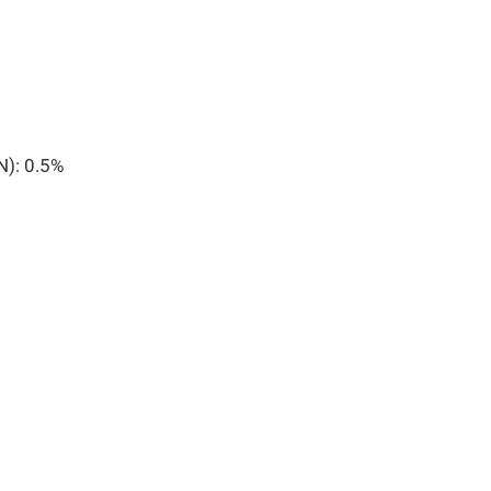
N): 0.5%