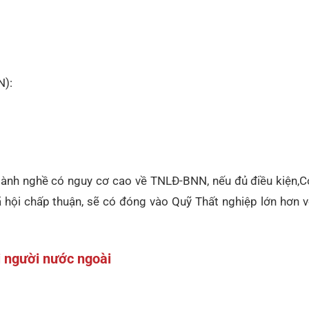
N):
ành nghề có nguy cơ cao về TNLĐ-BNN, nếu đủ điều kiện,
C
hội chấp thuận, sẽ có đóng vào Quỹ Thất nghiệp lớn hơn v
 người nước ngoài