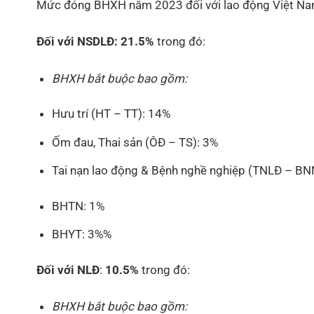
Mức đóng BHXH năm 2023 đối với lao động Việt Na
Đối với NSDLĐ:
21.5%
trong đó:
BHXH bắt buộc bao gồm:
Hưu trí (HT – TT): 14%
Ốm đau, Thai sản (ÔĐ – TS): 3%
Tai nạn lao động & Bệnh nghề nghiệp (TNLĐ – BN
BHTN: 1%
BHYT: 3%%
Đối với NLĐ
:
10.5%
trong đó:
BHXH bắt buộc bao gồm: