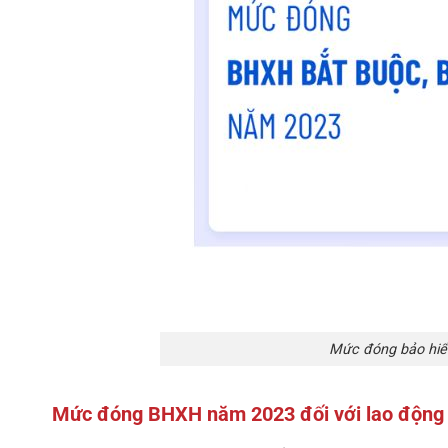
Mức đóng bảo hiể
Mức đóng BHXH năm 2023 đối với lao động