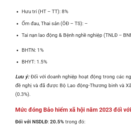
Hưu trí (HT – TT): 8%
Ốm đau, Thai sản (ÔĐ – TS): –
Tai nạn lao động & Bệnh nghề nghiệp (TNLĐ – BN
BHTN: 1%
BHYT: 1.5%
Lưu ý:
Đối với doanh nghiệp hoạt động trong các ng
đề nghị và đã được Bộ Lao động-Thương binh và Xã 
(0.3%).
Mức đóng Bảo hiểm xã hội năm 2023 đối với
Đối với NSDLĐ
:
20.5%
trong đó: