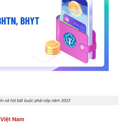
m xã hội bắt buộc phải nộp năm 2023
 Việt Nam