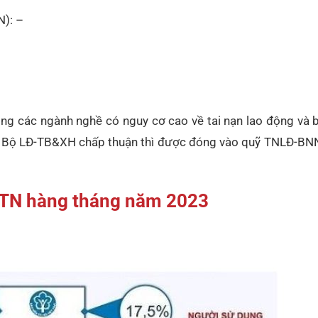
N): –
ng các ngành nghề có nguy cơ cao về tai nạn lao động và 
ược Bộ LĐ-TB&XH chấp thuận thì được đóng vào quỹ TNLĐ-BN
TN hàng tháng năm 2023