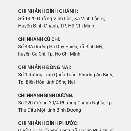
CHI NHÁNH BÌNH CHÁNH:
Số 1429 Đường Vĩnh Lộc, Xã Vĩnh Lộc B,
Huyện Bình Chánh, TP. Hồ Chí Minh
CHI NHÁNH CỦ CHI:
Số 48A đường Hà Duy Phiên, xã Bình Mỹ,
huyện Củ Chi, Tp. Hồ Chí Minh
CHI NHÁNH ĐỒNG NAI:
Số 1 đường Trần Quốc Toản, Phường An Bình,
Tp. Biên Hòa, tỉnh Đồng Nai
CHI NHÁNH BÌNH DƯƠNG:
Số 220 đường 30/4 Phường Chánh Nghĩa, Tp.
Thủ Dầu Một, tỉnh Bình Dương
CHI NHÁNH BÌNH PHƯỚC:
Quốc Lộ 13, ấp Phú Long, xã Thanh Phú, thị xã