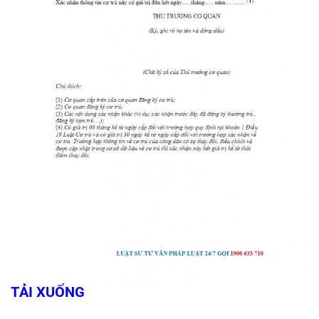
TẢI XUỐNG