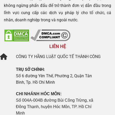
không ngừng phấn đấu để trở thành đơn vị dẫn đầu trong
lĩnh vực cung cấp các dịch vụ pháp lý cho tổ chức, cá
nhân, doanh nghiệp trong và ngoài nước.
LIÊN HỆ
CÔNG TY
HÃNG LUẬT QUỐC TẾ THÀNH CÔNG
TRỤ SỞ CHÍNH:
Số 6 đường Yên Thế, Phường 2, Quận Tân
Bình, Tp. Hồ Chí Minh
CHI NHÁNH HÓC MÔN:
Số 004A-004B đường Bùi Công Trừng, xã
Đông Thạnh, huyện Hóc Môn, TP. Hồ Chí
Minh