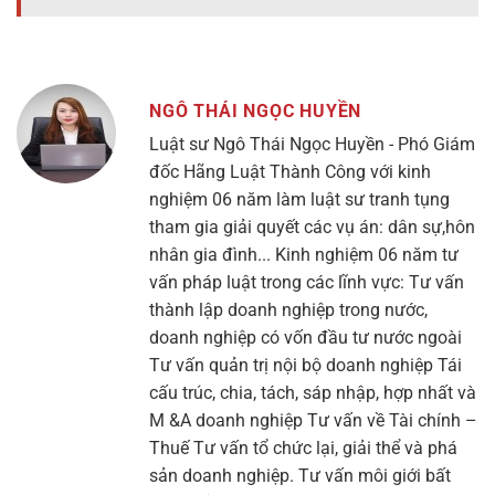
NGÔ THÁI NGỌC HUYỀN
Luật sư Ngô Thái Ngọc Huyền - Phó Giám
đốc Hãng Luật Thành Công với kinh
nghiệm 06 năm làm luật sư tranh tụng
tham gia giải quyết các vụ án: dân sự,hôn
nhân gia đình... Kinh nghiệm 06 năm tư
vấn pháp luật trong các lĩnh vực: Tư vấn
thành lập doanh nghiệp trong nước,
doanh nghiệp có vốn đầu tư nước ngoài
Tư vấn quản trị nội bộ doanh nghiệp Tái
cấu trúc, chia, tách, sáp nhập, hợp nhất và
M &A doanh nghiệp Tư vấn về Tài chính –
Thuế Tư vấn tổ chức lại, giải thể và phá
sản doanh nghiệp. Tư vấn môi giới bất