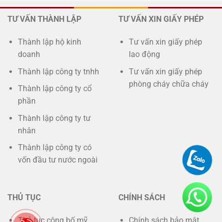
TƯ VẤN THÀNH LẬP
TƯ VẤN XIN GIẤY PHÉP
Thành lập hộ kinh
Tư vấn xin giấy phép
doanh
lao động
Thành lập công ty tnhh
Tư vấn xin giấy phép
phòng cháy chữa cháy
Thành lập công ty cổ
phần
Thành lập công ty tư
nhân
Thành lập công ty có
vốn đầu tư nước ngoài
THỦ TỤC
CHÍNH SÁCH
Thủ tục công bố mỹ
Chính sách bảo mật