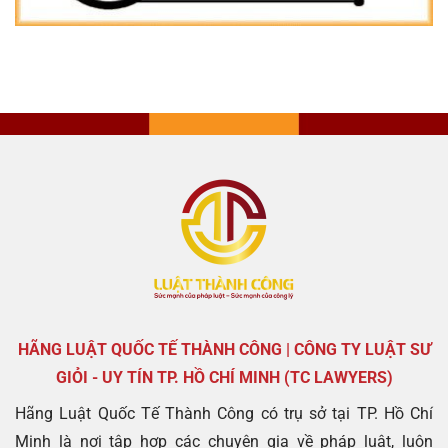
HÃNG LUẬT QUỐC TẾ THÀNH CÔNG | CÔNG TY LUẬT SƯ
GIỎI - UY TÍN TP. HỒ CHÍ MINH (TC LAWYERS)
Hãng Luật Quốc Tế Thành Công có trụ sở tại TP. Hồ Chí
Minh là nơi tập hợp các chuyên gia về pháp luật, luôn