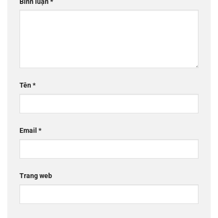
Bình luận
*
Tên
*
Email
*
Trang web