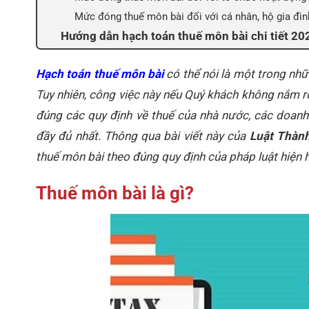
Mức đóng thuế môn bài đối với cá nhân, hộ gia đìn
Hướng dẫn hạch toán thuế môn bài chi tiết 20
Hạch toán thuế môn bài
có thể nói là một trong nh
Tuy nhiên, công việc này nếu Quý khách không nắm rõ
đúng các quy định về thuế của nhà nước, các doanh 
đầy đủ nhất. Thông qua bài viết này của
Luật Thàn
thuế môn bài theo đúng quy định của pháp luật hiện 
Thuế môn bài là gì?