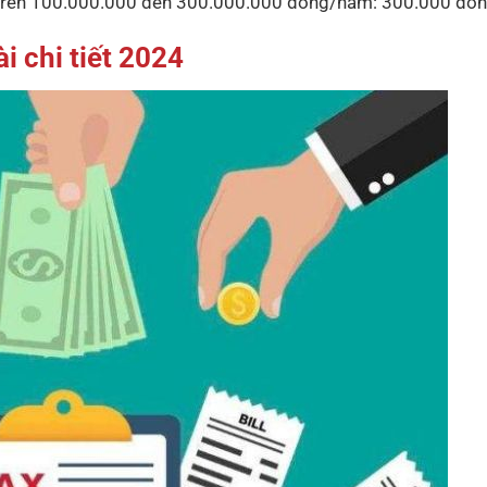
hu trên 100.000.000 đến 300.000.000 đồng/năm: 300.000 đ
 chi tiết 2024