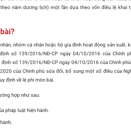
 theo năm dương lịch) một lần dựa theo vốn điều lệ khai t
 bài?
á nhân, nhóm cá nhân hoặc hộ gia đình hoạt động sản xuất, 
ị định số 139/2016/NĐ-CP ngày 04/10/2016 của Chính p
ghị định số 139/2016/NĐ-CP ngày 04/10/2016 của Chính phủ
020 của Chính phủ sửa đổi, bổ sung một số điều của Ngh
 định về lệ phí môn bài.
ường hợp như sau:
a pháp luật hiện hành.
 hành.