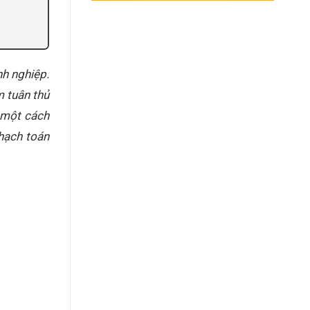
nh nghiệp.
 tuân thủ
ế một cách
 hạch toán