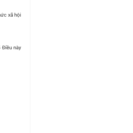
hức xã hội
5 Điều này