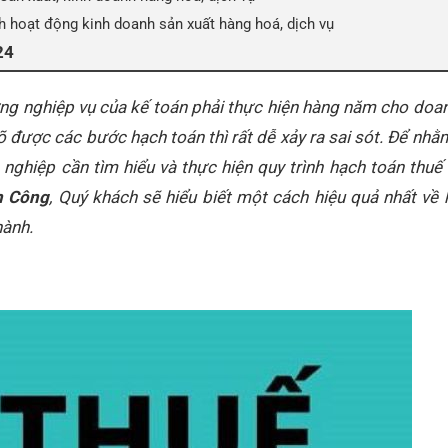
h hoạt động kinh doanh sản xuất hàng hoá, dịch vụ
24
ững nghiệp vụ của kế toán phải thực hiện hàng năm cho doa
 được các bước hạch toán thì rất dễ xảy ra sai sót.
Để nhằm
nghiệp cần tìm hiểu và thực hiện quy trình hạch toán thu
h Công
, Quý khách sẽ hiểu biết một cách hiệu quả nhất về
hành.