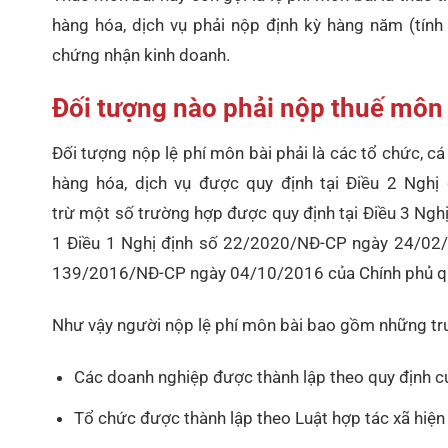
hàng hóa, dịch vụ phải nộp định kỳ hàng năm (tính
chứng nhận kinh doanh.
Đối tượng nào phải nộp thuế môn
Đối tượng nộp lệ phí môn bài phải là các tổ chức, c
hàng hóa, dịch vụ được quy định tại Điều 2 Ngh
trừ một số trường hợp được quy định tại Điều 3 N
1 Điều 1 Nghị định số 22/2020/NĐ-CP ngày 24/02/2
139/2016/NĐ-CP ngày 04/10/2016 của Chính phủ quy
Như vậy người nộp lệ phí môn bài bao gồm những tr
Các doanh nghiệp được thành lập theo quy định củ
Tổ chức được thành lập theo Luật hợp tác xã hiện