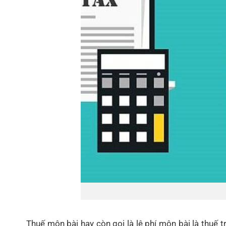
Thuế môn bài hay còn gọi là lệ phí môn bài là thuế 