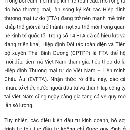
Trong bối cảnh hội nhập kinh tế toàn cầu, mở rộng tự
do hóa thương mại, làn sóng ký kết các Hiệp định
thương mại tự do (FTA) đang trở nên mạnh mẽ trên
khắp thế giới và trở thành một xu thế mới trong quan
hệ kinh tế quốc tế. Trong số 14 FTA đã có hiệu lực và
đang triển khai, Hiệp định Đối tác toàn diện và Tiến
bộ xuyên Thái Bình Dương (CPTPP) là FTA thế hệ
mới đầu tiên mà Việt Nam tham gia, tiếp theo đó là
Hiệp định Thương mại tự do Việt Nam – Liên minh
Châu Âu (EVFTA). Nhận thức rõ điều này, các cá
nhân, tổ chức nước ngoài đầu tư và thành lập công ty
tại Việt Nam cũng ngày càng gia tăng cả về quy mô
lẫn số lượng.
Tuy nhiên, các điều kiện đầu tư kinh doanh, hồ sơ,
trình tự thủ tục đầu tư không chỉ được quy định ở