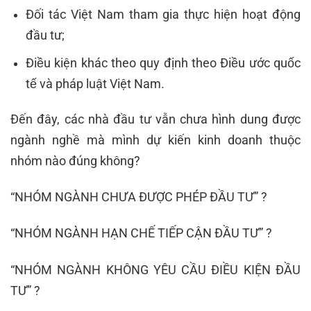
Đối tác Việt Nam tham gia thực hiện hoạt động
đầu tư;
Điều kiện khác theo quy định theo Điều ước quốc
tế và pháp luật Việt Nam.
Đến đây, các nhà đầu tư vẫn chưa hình dung được
ngành nghề mà mình dự kiến kinh doanh thuộc
nhóm nào đúng không?
“NHÓM NGÀNH CHƯA ĐƯỢC PHÉP ĐẦU TƯ” ?
“NHÓM NGÀNH HẠN CHẾ TIẾP CẬN ĐẦU TƯ” ?
“NHÓM NGÀNH KHÔNG YÊU CẦU ĐIỀU KIỆN ĐẦU
TƯ” ?