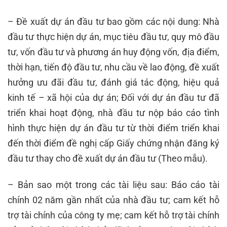
– Đề xuất dự án đầu tư bao gồm các nội dung: Nhà
đầu tư thực hiện dự án, mục tiêu đầu tư, quy mô đầu
tư, vốn đầu tư và phương án huy động vốn, địa điểm,
thời hạn, tiến độ đầu tư, nhu cầu về lao động, đề xuất
hưởng ưu đãi đầu tư, đánh giá tác động, hiệu quả
kinh tế – xã hội của dự án; ​Đối với dự án đầu tư đã
triển khai hoạt động, nhà đầu tư nộp báo cáo tình
hình thực hiện dự án đầu tư từ thời điểm triển khai
đến thời điểm đề nghị cấp Giấy chứng nhận đăng ký
đầu tư thay cho đề xuất dự án đầu tư (Theo mẫu).
– Bản sao một trong các tài liệu sau: Báo cáo tài
chính 02 năm gần nhất của nhà đầu tư; cam kết hỗ
trợ tài chính của công ty mẹ; cam kết hỗ trợ tài chính