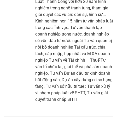
Luật Thành Công với hơn 20 năm kinh
nghiệm trong nghề tranh tụng, tham gia
giải quyết các vụ án: dân sự, hình sự...
Kinh nghiệm hơn 15 năm tư vấn pháp luật
trong các lĩnh vực: Tư vấn thành lập
doanh nghiệp trong nước, doanh nghiệp
có vốn đầu tư nước ngoài Tư vấn quản trị
nội bộ doanh nghiệp Tái cấu trúc, chia,
tách, sáp nhập, hợp nhất và M &A doanh
nghiệp Tư vấn về Tài chính – Thuế Tư
vấn tổ chức lại, giải thể và phá sản doanh
nghiệp. Tư vấn Dự án đầu tư kinh doanh
bất động sản, Dự án xây dựng cơ sở hạng
tầng. Tư vấn sở hữu trí tuệ : Tư vấn xử lý
vi phạm pháp luật về SHTT, Tư vấn giải
quyết tranh chấp SHTT.