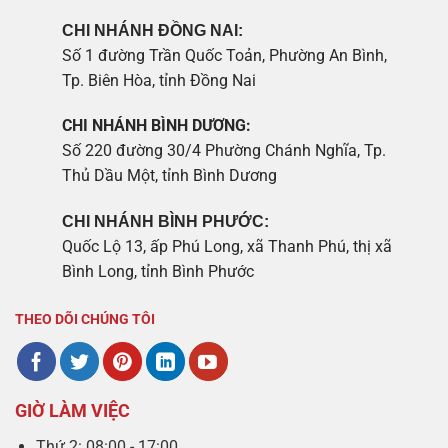
CHI NHÁNH ĐỒNG NAI:
Số 1 đường Trần Quốc Toản, Phường An Bình,
Tp. Biên Hòa, tỉnh Đồng Nai
CHI NHÁNH BÌNH DƯƠNG:
Số 220 đường 30/4 Phường Chánh Nghĩa, Tp.
Thủ Dầu Một, tỉnh Bình Dương
CHI NHÁNH BÌNH PHƯỚC:
Quốc Lộ 13, ấp Phú Long, xã Thanh Phú, thị xã
Bình Long, tỉnh Bình Phước
THEO DÕI CHÚNG TÔI
GIỜ LÀM VIỆC
Thứ 2: 08:00 - 17:00