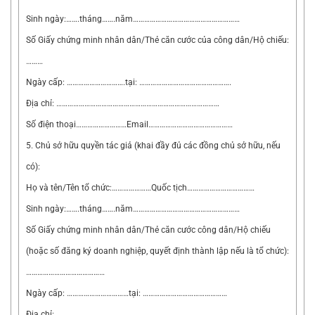
Sinh ngày:…….tháng…….năm…………………………………………………
Số Giấy chứng minh nhân dân/Thẻ căn cước của công dân/Hộ chiếu:
………
Ngày cấp: ………………………….tại: ………………………………………….
Địa chỉ: ……………………………………………………………………………
Số điện thoại………………………Email………………………………………
5. Chủ sở hữu quyền tác giả (khai đầy đủ các đồng chủ sở hữu, nếu
có):
Họ và tên/Tên tổ chức:…………………Quốc tịch………………………………
Sinh ngày:…….tháng…….năm…………………………………………………
Số Giấy chứng minh nhân dân/Thẻ căn cước công dân/Hộ chiếu
(hoặc số đăng ký doanh nghiệp, quyết định thành lập nếu là tổ chức):
……………………………………
Ngày cấp: ……………………………tại: ………………………………………
Địa chỉ: …………………………………………………………………………