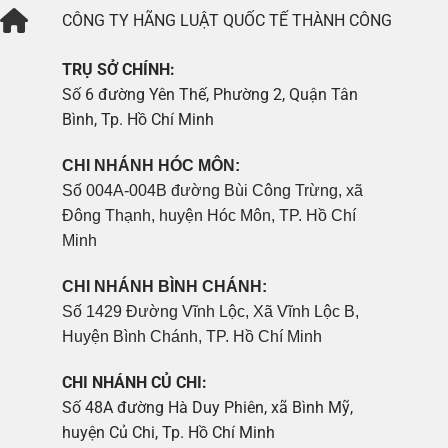
CÔNG TY
HÃNG LUẬT QUỐC TẾ THÀNH CÔNG
TRỤ SỞ CHÍNH:
Số 6 đường Yên Thế, Phường 2, Quận Tân
Bình, Tp. Hồ Chí Minh
CHI NHÁNH HÓC MÔN:
Số 004A-004B đường Bùi Công Trừng, xã
Đông Thạnh, huyện Hóc Môn, TP. Hồ Chí
Minh
CHI NHÁNH BÌNH CHÁNH:
Số 1429 Đường Vĩnh Lộc, Xã Vĩnh Lộc B,
Huyện Bình Chánh, TP. Hồ Chí Minh
CHI NHÁNH CỦ CHI:
Số 48A đường Hà Duy Phiên, xã Bình Mỹ,
huyện Củ Chi, Tp. Hồ Chí Minh