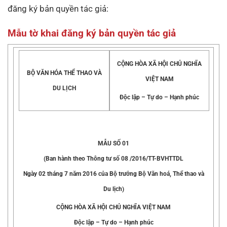
đăng ký bản quyền tác giả:
Mẫu tờ khai đăng ký bản quyền tác giả
CỘNG HÒA XÃ HỘI CHỦ NGHĨA
BỘ VĂN HÓA THỂ THAO VÀ
VIỆT NAM
DU LỊCH
Độc lập – Tự do – Hạnh phúc
MẪU SỐ 01
(Ban hành theo Thông tư số 08 /2016/TT-BVHTTDL
Ngày 02 tháng 7 năm 2016 của Bộ trưởng Bộ Văn hoá, Thể thao và
Du lịch)
CỘNG HÒA XÃ HỘI CHỦ NGHĨA VIỆT NAM
Độc lập – Tự do – Hạnh phúc