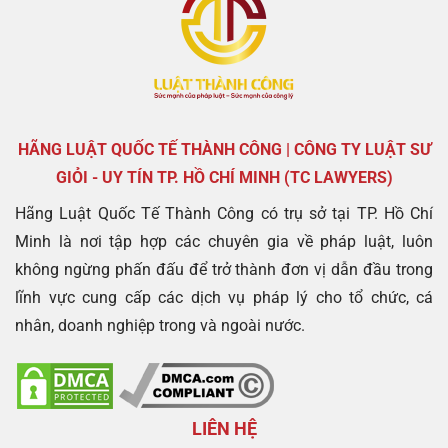
HÃNG LUẬT QUỐC TẾ THÀNH CÔNG | CÔNG TY LUẬT SƯ
GIỎI - UY TÍN TP. HỒ CHÍ MINH (TC LAWYERS)
Hãng Luật Quốc Tế Thành Công có trụ sở tại TP. Hồ Chí
Minh là nơi tập hợp các chuyên gia về pháp luật, luôn
không ngừng phấn đấu để trở thành đơn vị dẫn đầu trong
lĩnh vực cung cấp các dịch vụ pháp lý cho tổ chức, cá
nhân, doanh nghiệp trong và ngoài nước.
LIÊN HỆ