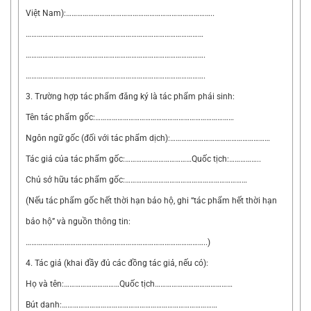
Việt Nam):……………………………………………………………………..
……………………………………………………………………………………
…………………………………………………………………………………….
…………………………………………………………………………………….
3. Trường hợp tác phẩm đăng ký là tác phẩm phái sinh:
Tên tác phẩm gốc:…………………………………………………………………
Ngôn ngữ gốc (đối với tác phẩm dịch):………………………………………………
Tác giả của tác phẩm gốc:………………………………Quốc tịch:……………..
Chủ sở hữu tác phẩm gốc:…………………………………………………………
(Nếu tác phẩm gốc hết thời hạn bảo hộ, ghi “tác phẩm hết thời hạn
bảo hộ” và nguồn thông tin:
……………………………………………………………………………………..)
4. Tác giả (khai đầy đủ các đồng tác giả, nếu có):
Họ và tên:…………………………Quốc tịch……………………………………
Bút danh:…………………………………………………………………………