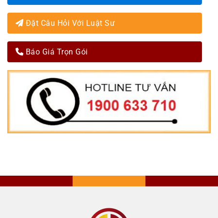
Đặt Câu Hỏi Với Luật Sư
Báo Giá Trọn Gói