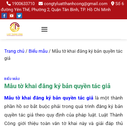
Chuyển
1900633710
congtyluatthanhcong@gmail.com
Số 6
đường Yên Thế, Phường 2, Quận Tân Bình, TP. Hồ Chí Minh
đến
nội
dung
Trang chủ
/
Biểu mẫu
/
Mẫu tờ khai đăng ký bản quyền tác
giả
BIỂU MẪU
Mẫu tờ khai đăng ký bản quyền tác giả
Mẫu tờ khai đăng ký bản quyền tác giả
là một thành
phần hồ sơ bắt buộc phải trong quá trình đăng ký bản
quyền tác giả theo quy định của pháp luật. Luật Thành
Công giới thiệu toàn văn tờ khai này và giải đáp thủ