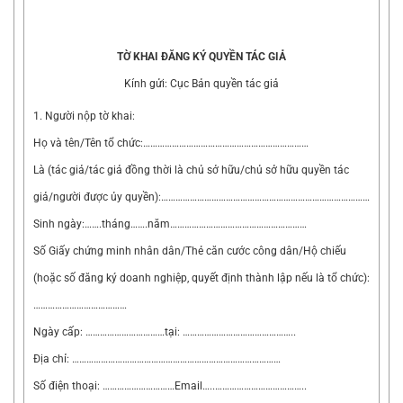
TỜ KHAI ĐĂNG KÝ QUYỀN TÁC GIẢ
Kính gửi: Cục Bản quyền tác giả
1. Người nộp tờ khai:
Họ và tên/Tên tổ chức:……………………………………………………………
Là (tác giả/tác giả đồng thời là chủ sở hữu/chủ sở hữu quyền tác
giả/người được ủy quyền):……………………………………………………………………………
Sinh ngày:…….tháng…….năm…………………………………………………
Số Giấy chứng minh nhân dân/Thẻ căn cước công dân/Hộ chiếu
(hoặc số đăng ký doanh nghiệp, quyết định thành lập nếu là tổ chức):
…………………………………
Ngày cấp: ……………………………tại: ………………………………………..
Địa chỉ: ……………………………………………………………………………
Số điện thoại: …………………………Email…..………………………………..