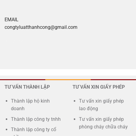
EMAIL
congtyluatthanhcong@gmail.com
Xoilac tv
TƯ VẤN THÀNH LẬP
TƯ VẤN XIN GIẤY PHÉP
Thành lập hộ kinh
Tư vấn xin giấy phép
doanh
lao động
Thành lập công ty tnhh
Tư vấn xin giấy phép
phòng cháy chữa cháy
Thành lập công ty cổ