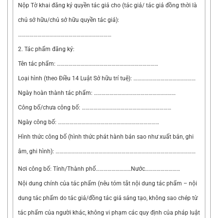
Nộp Tờ khai đăng ký quyền tác giả cho (tác giả/ tác giả đồng thời là
chủ sở hữu/chủ sở hữu quyền tác giả):
………………………………………………………………
2. Tác phẩm đăng ký:
Tên tác phẩm: ……………………………………………………………………
Loại hình (theo Điều 14 Luật Sở hữu trí tuệ): …………………………………………
Ngày hoàn thành tác phẩm: ………………………………………………………
Công bố/chưa công bố: ……………………………………………………………
Ngày công bố: ……………………………………………………………………
Hình thức công bố (hình thức phát hành bản sao như xuất bản, ghi
âm, ghi hình): ………………………………………………………………………………………………
Nơi công bố: Tỉnh/Thành phố………………………Nước………………………
Nội dung chính của tác phẩm (nêu tóm tắt nội dung tác phẩm – nội
dung tác phẩm do tác giả/đồng tác giả sáng tạo, không sao chép từ
tác phẩm của người khác, không vi phạm các quy định của pháp luật